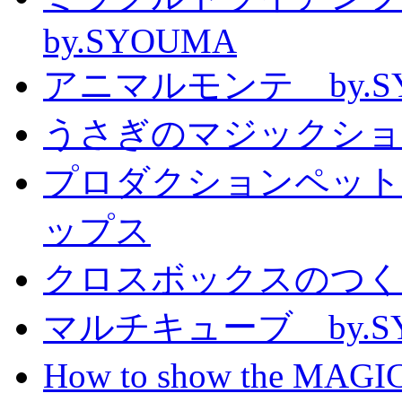
by.SYOUMA
アニマルモンテ by.S
うさぎのマジックショー 
プロダクションペット
ップス
クロスボックスのつくり方
マルチキューブ by.S
How to show the MAGIC