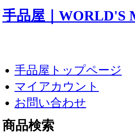
手品屋｜WORLD'S M
手品屋トップページ
マイアカウント
お問い合わせ
商品検索