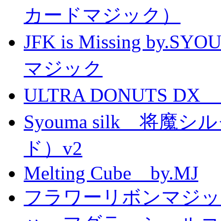
カードマジック）
JFK is Missing 
マジック
ULTRA DONUTS 
Syouma silk 将
ド）v2
Melting Cube by.MJ
フラワーリボンマジッ