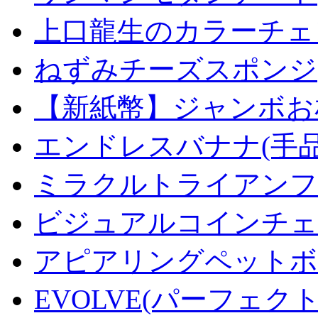
上口龍生のカラーチェ
ねずみチーズスポンジ
【新紙幣】ジャンボお札
エンドレスバナナ(手
ミラクルトライアンフデ
ビジュアルコインチェンジ
アピアリングペットボトル
EVOLVE(パーフェク