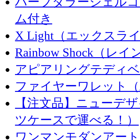
ハーフダラーシェルコイ
ム付き
X Light（エックスライト）
Rainbow Shock（
アピアリングテディベ
ファイヤーワレット（
【注文品】ニューデザ
ツケースで運べる！）
ワンマンモダンアート