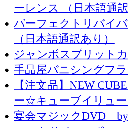
ーレンス （日本語通
パーフェクトリバイバ
（日本語通訳あり）
ジャンボスプリットカー
手品屋バニシングフラ
【注文品】NEW CUBE I
ー☆キューブイリュー
宴会マジックDVD by