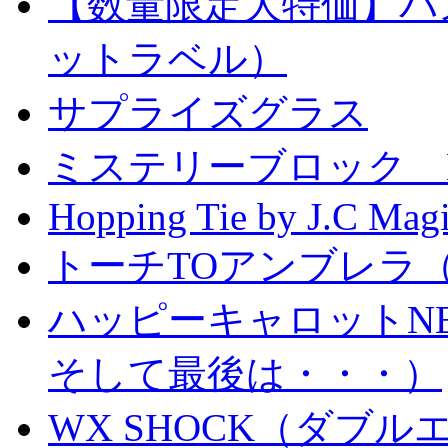
【数量限定大特価】パ
ットラベル）
サプライズグラス
ミステリーブロック Mystery
Hopping Tie by J.C Mag
トーチTOアンブレラ
ハッピーキャロットN
そして最後は・・・）
WX SHOCK（ダブ