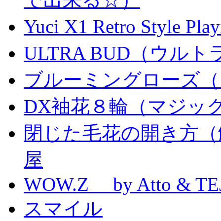
Yuci X1 Retro Style Pl
ULTRA BUD（ウルトラ
ブルーミングローズ（
DX袖花８輪（マジッ
閉じた毛花の開き方（
屋
WOW.Z by Atto & TE
スマイル