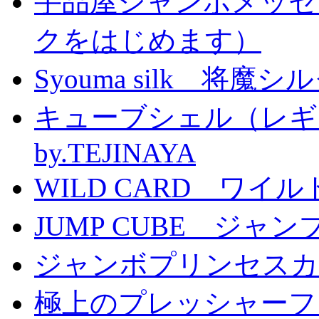
手品屋ジャンボメッセ
クをはじめます）
Syouma silk 将魔
キューブシェル（レギ
by.TEJINAYA
WILD CARD ワイ
JUMP CUBE ジャン
ジャンボプリンセスカー
極上のプレッシャーファン