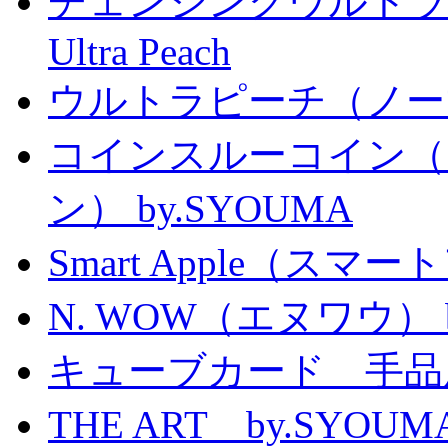
チェンジングウルトラピーチ 
Ultra Peach
ウルトラピーチ（ノー
コインスルーコイン（
ン） by.SYOUMA
Smart Apple（ス
N. WOW（エヌワウ） by 
キューブカード 手品
THE ART by.SY