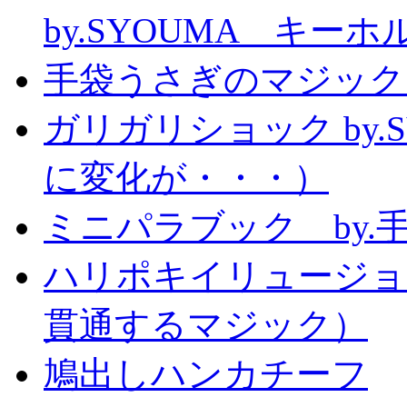
by.SYOUMA キー
手袋うさぎのマジック
ガリガリショック by.
に変化が・・・）
ミニパラブック by.
ハリポキイリュージョ
貫通するマジック）
鳩出しハンカチーフ