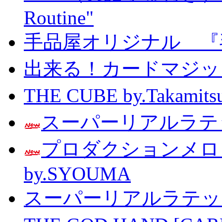
Routine"
手品屋オリジナル 『
出来る！カードマジック 
THE CUBE by.Taka
スーパーリアルラテッ
プロダクションメ
by.SYOUMA
スーパーリアルラテッ