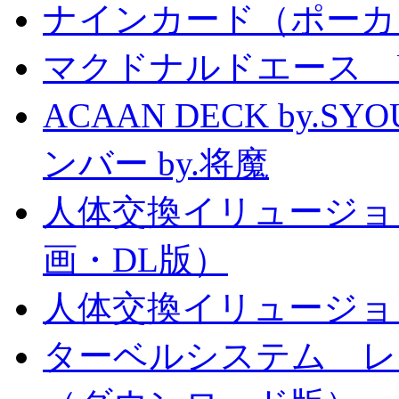
ナインカード（ポーカ
マクドナルドエース by
ACAAN DECK by.
ンバー by.将魔
人体交換イリュージョ
画・DL版）
人体交換イリュージョ
ターベルシステム レ