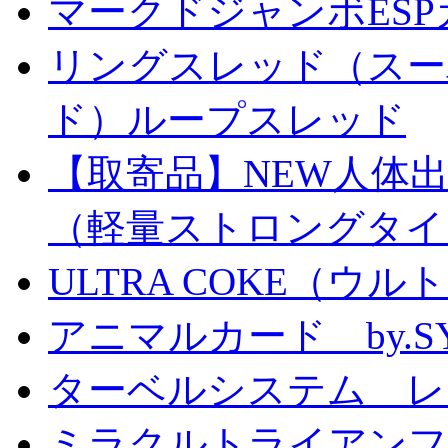
マークドジャンボESPカ
リングスレッド（スー
ド）ループスレッド
【取寄品】NEW人体
（軽量ストロングタイ
ULTRA COKE（ウル
アニマルカード by.S
ターベルシステム レ
ミラクルトライアン