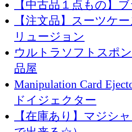
【中古品１点もの】ブ
【注文品】スーツケー
リュージョン
ウルトラソフトスポンジ
品屋
Manipulation Car
ドイジェクター
【在庫あり】マジシャ
で出来る☆）