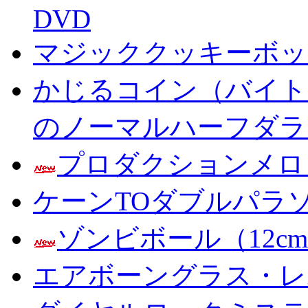
DVD
マジッククッキーボック
かじるコイン（バイト
のノーマルハーフダラ
プロダクションメロ
ケーンTOダブルパラ
ゾンビボール（12c
エアボーングラス・レ