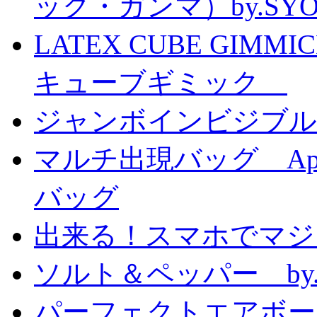
ック・ガンマ）by.SY
LATEX CUBE GIMM
キューブギミック
ジャンボインビジブル
マルチ出現バッグ Appe
バッグ
出来る！スマホでマジ
ソルト＆ペッパー by
パーフェクトエアボーンカ