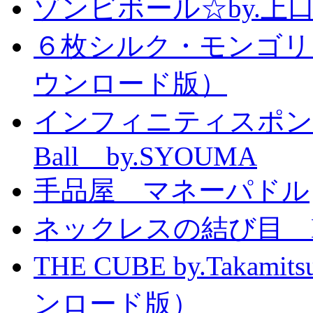
ゾンビボール☆by.
６枚シルク・モンゴリ
ウンロード版）
インフィニティスポンジボール
Ball by.SYOUMA
手品屋 マネーパドル
ネックレスの結び目 Knott
THE CUBE by.Taka
ンロード版）