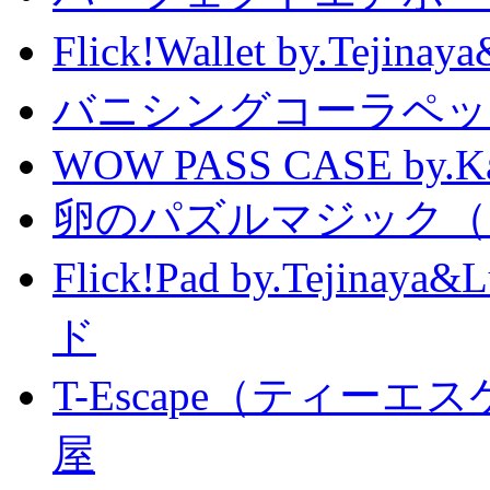
Flick!Wallet by.T
バニシングコーラペッ
WOW PASS CASE by.Kat
卵のパズルマジック（
Flick!Pad by.Tejin
ド
T-Escape（ティー
屋