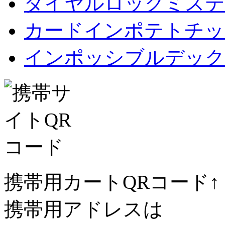
ダイヤルロックミステ
カードインポテトチップス Car
インポッシブルデック
携帯用カートQRコード↑
携帯用アドレスは