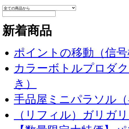
新着商品
ポイントの移動（信号
カラーボトルプロダク
き）
手品屋ミニパラソル（
（リフィル）ガリガリ