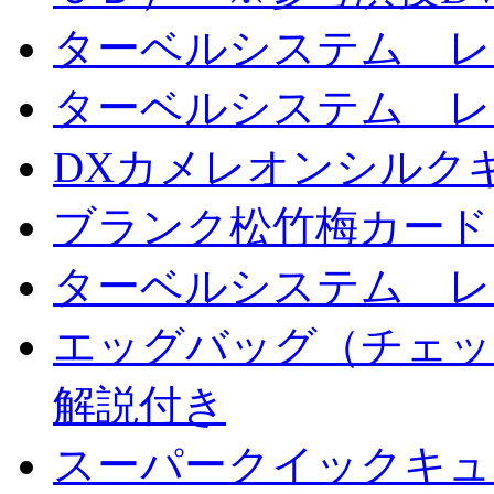
ターベルシステム レ
ターベルシステム レ
DXカメレオンシルクギ
ブランク松竹梅カード
ターベルシステム レ
エッグバッグ（チェッ
解説付き
スーパークイックキ