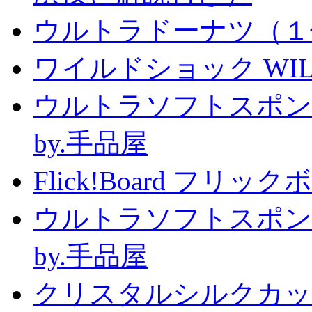
ウルトラドーナツ（１
ワイルドショック WILD 
ウルトラソフトスポン
by.手品屋
Flick!Board フリックボー
ウルトラソフトスポン
by.手品屋
クリスタルシルクカップ2