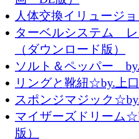
人体交換イリュージョ
ターベルシステム レ
（ダウンロード版）
ソルト＆ペッパー b
リングと靴紐☆by.上
スポンジマジック☆b
マイザーズドリーム☆
版）