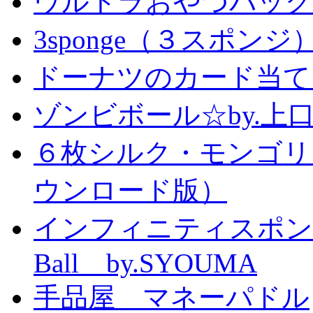
ウルトラおやつバッグ 
3sponge（３スポンジ
ドーナツのカード当て
ゾンビボール☆by.
６枚シルク・モンゴリ
ウンロード版）
インフィニティスポンジボール
Ball by.SYOUMA
手品屋 マネーパドル