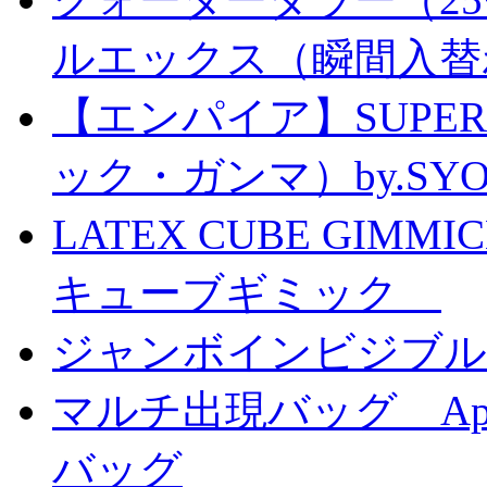
ルエックス（瞬間入替
【エンパイア】SUPER
ック・ガンマ）by.SY
LATEX CUBE GIMM
キューブギミック
ジャンボインビジブル
マルチ出現バッグ Appe
バッグ