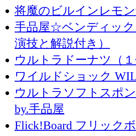
将魔のビルインレモン
手品屋☆ベンディック
演技と解説付き）
ウルトラドーナツ（１
ワイルドショック WILD 
ウルトラソフトスポン
by.手品屋
Flick!Board フリックボー