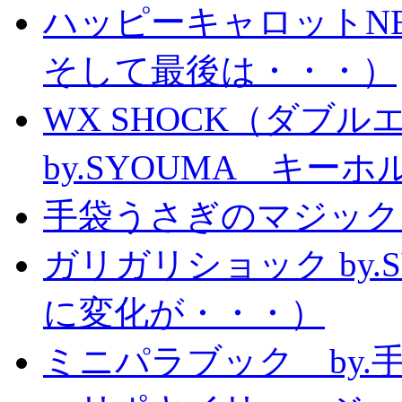
ハッピーキャロットN
そして最後は・・・）
WX SHOCK（ダブ
by.SYOUMA キー
手袋うさぎのマジック
ガリガリショック by.
に変化が・・・）
ミニパラブック by.