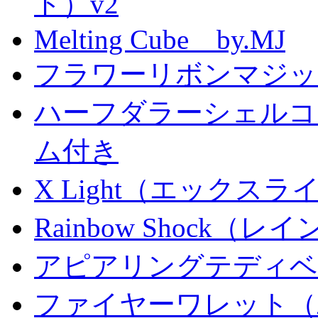
ド）v2
Melting Cube by.MJ
フラワーリボンマジッ
ハーフダラーシェルコイ
ム付き
X Light（エックスライト）
Rainbow Shock（
アピアリングテディベ
ファイヤーワレット（