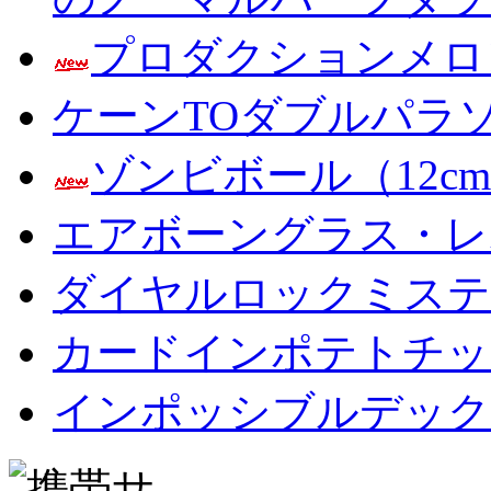
プロダクションメロ
ケーンTOダブルパラ
ゾンビボール（12c
エアボーングラス・レ
ダイヤルロックミステ
カードインポテトチップス Car
インポッシブルデック