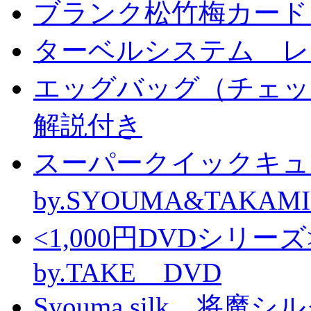
ブランク松竹梅カード
ターベルシステム レ
エッグバッグ（チェッ
解説付き
スーパークイックキ
by.SYOUMA&TAKAM
<1,000円DVDシ
by.TAKE DVD
Syouma silk 将魔