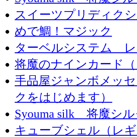
スイーツプリディクシ
めで鯛！マジック
ターベルシステム レ
将魔のナインカード（
手品屋ジャンボメッセ
クをはじめます）
Syouma silk 将魔
キューブシェル（レギ