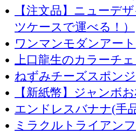
【注文品】ニューデザ
ツケースで運べる！）
ワンマンモダンアート
上口龍生のカラーチェ
ねずみチーズスポンジ
【新紙幣】ジャンボお札
エンドレスバナナ(手
ミラクルトライアンフデ