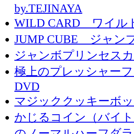
by.TEJINAYA
WILD CARD ワイ
JUMP CUBE ジャン
ジャンボプリンセスカー
極上のプレッシャーファン
DVD
マジッククッキーボック
かじるコイン（バイト
のノーマルハーフダラ