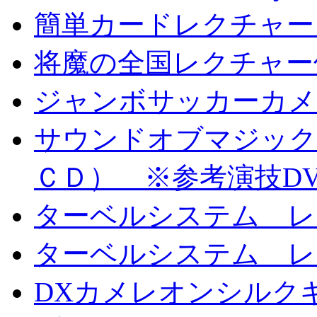
簡単カードレクチャー b
将魔の全国レクチャー
ジャンボサッカーカメ
サウンドオブマジック S
ＣＤ） ※参考演技D
ターベルシステム レ
ターベルシステム レ
DXカメレオンシルクギ