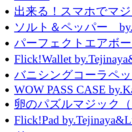
出来る！スマホでマジ
ソルト＆ペッパー by
パーフェクトエアボーンカ
Flick!Wallet by.T
バニシングコーラペッ
WOW PASS CASE by.Kat
卵のパズルマジック（
Flick!Pad by.Tejin