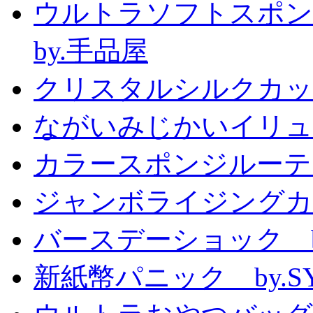
ウルトラソフトスポン
by.手品屋
クリスタルシルクカップ2
ながいみじかいイリュ
カラースポンジルーテ
ジャンボライジングカ
バースデーショック by
新紙幣パニック by.S