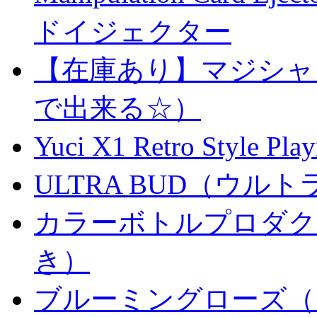
ドイジェクター
【在庫あり】マジシャ
で出来る☆）
Yuci X1 Retro Style Pl
ULTRA BUD（ウルトラ
カラーボトルプロダク
き）
ブルーミングローズ（