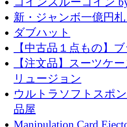
コインスルーコイン by
新・ジャンボ一億円札
ダブハット
【中古品１点もの】ブ
【注文品】スーツケー
リュージョン
ウルトラソフトスポンジ
品屋
Manipulation Car