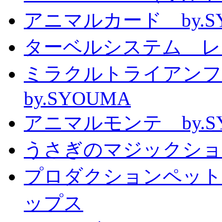
アニマルカード by.S
ターベルシステム レ
ミラクルトライアン
by.SYOUMA
アニマルモンテ by.S
うさぎのマジックショー 
プロダクションペット
ップス