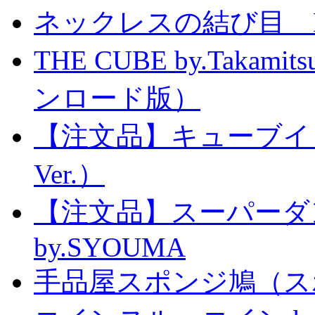
ネックレスの結び目 Knott
THE CUBE by.Taka
ンロード版）
【注文品】キューブイ
Ver.）
【注文品】スーパー
by.SYOUMA
手品屋スポンジ鳩（ス