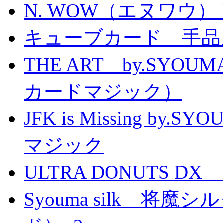
N. WOW（エヌワウ） by 
キューブカード 手品
THE ART by.SY
カードマジック）
JFK is Missing 
マジック
ULTRA DONUTS 
Syouma silk 将