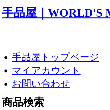
手品屋｜WORLD'S M
手品屋トップページ
マイアカウント
お問い合わせ
商品検索