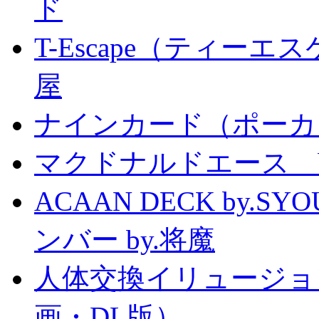
ド
T-Escape（ティー
屋
ナインカード（ポーカ
マクドナルドエース by
ACAAN DECK by.
ンバー by.将魔
人体交換イリュージョ
画・DL版）