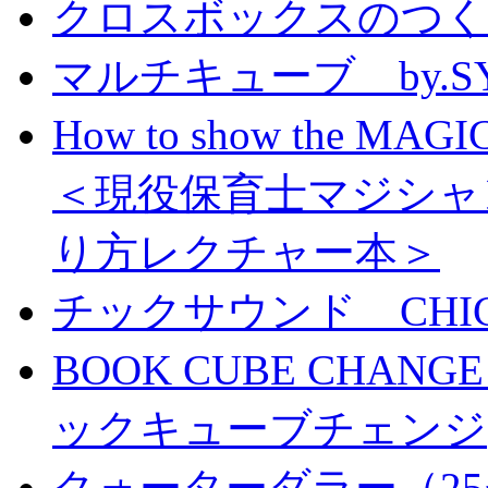
クロスボックスのつくり方
マルチキューブ by.S
How to show the MAGIC
＜現役保育士マジシャ
り方レクチャー本＞
チックサウンド CHICK 
BOOK CUBE CHANG
ックキューブチェンジ
クォーターダラー（25