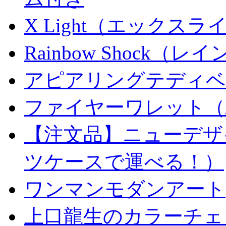
X Light（エックスライト）
Rainbow Shock（
アピアリングテディベ
ファイヤーワレット（
【注文品】ニューデザ
ツケースで運べる！）
ワンマンモダンアート
上口龍生のカラーチェ