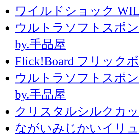
ワイルドショック WILD 
ウルトラソフトスポン
by.手品屋
Flick!Board フリックボー
ウルトラソフトスポン
by.手品屋
クリスタルシルクカップ2
ながいみじかいイリュ