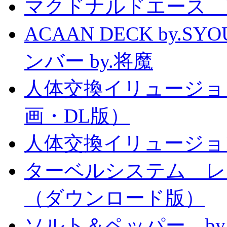
マクドナルドエース by
ACAAN DECK by.
ンバー by.将魔
人体交換イリュージョ
画・DL版）
人体交換イリュージョ
ターベルシステム レ
（ダウンロード版）
ソルト＆ペッパー b