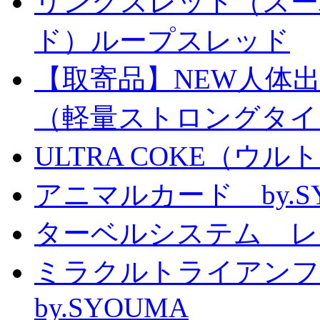
リングスレッド（スー
ド）ループスレッド
【取寄品】NEW人体
（軽量ストロングタイ
ULTRA COKE（ウル
アニマルカード by.S
ターベルシステム レ
ミラクルトライアン
by.SYOUMA