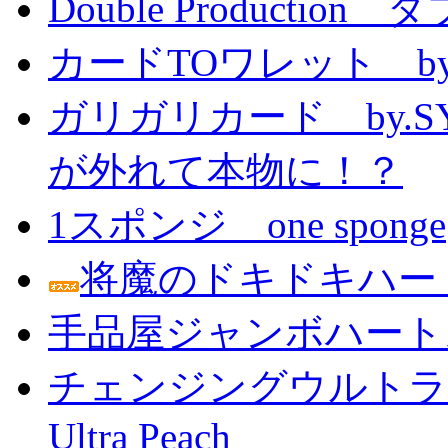
Double Producti
カードTOワレット by
ガリガリカード by.
が外れて本物に！？
1スポンジ one sponge
将魔のドキドキハー
手品屋ジャンボハート
チェンジングウルトラピーチ 
Ultra Peach