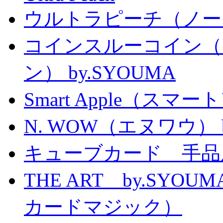
ウルトラピーチ（ノー
コインスルーコイン（
ン） by.SYOUMA
Smart Apple（ス
N. WOW（エヌワウ） by 
キューブカード 手品
THE ART by.SY
カードマジック）