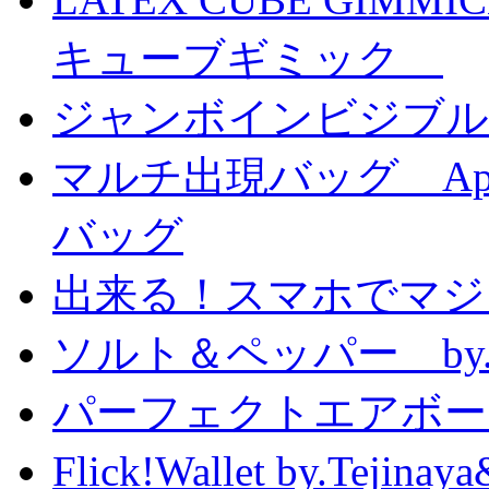
キューブギミック
ジャンボインビジブル
マルチ出現バッグ Appe
バッグ
出来る！スマホでマジ
ソルト＆ペッパー by
パーフェクトエアボーンカ
Flick!Wallet by.T