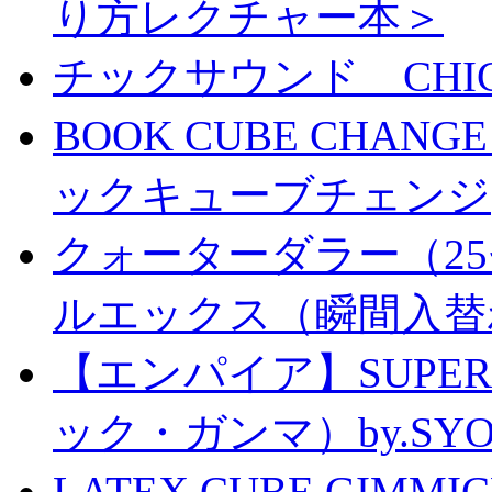
り方レクチャー本＞
チックサウンド CHICK 
BOOK CUBE CHANG
ックキューブチェンジ
クォーターダラー（25
ルエックス（瞬間入替
【エンパイア】SUPER
ック・ガンマ）by.SY
LATEX CUBE GIMM