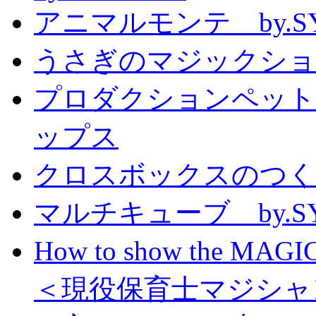
アニマルモンテ by.S
うさぎのマジックショー 
プロダクションペット
ップス
クロスボックスのつくり方
マルチキューブ by.S
How to show the MAGIC
＜現役保育士マジシャ