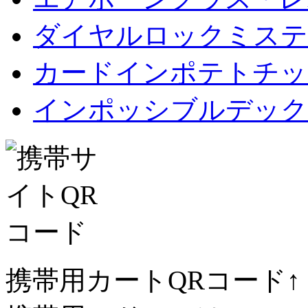
ダイヤルロックミステ
カードインポテトチップス Car
インポッシブルデック
携帯用カートQRコード↑