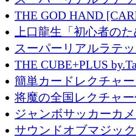
THE GOD HAND [CA
上口龍生「初心者のた
スーパーリアルラテッ
THE CUBE+PLUS by
簡単カードレクチャー b
将魔の全国レクチャー
ジャンボサッカーカメ
サウンドオブマジック S