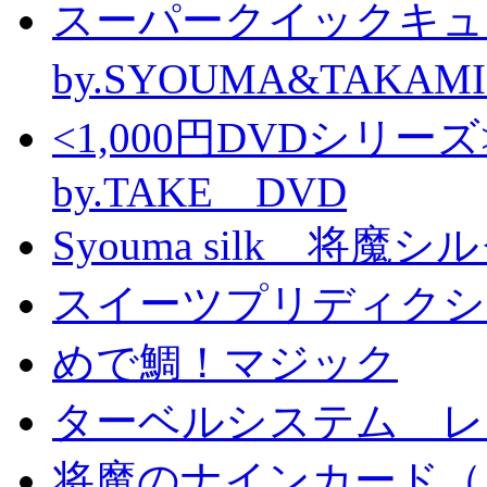
スーパークイックキ
by.SYOUMA&TAKAM
<1,000円DVDシ
by.TAKE DVD
Syouma silk 将魔
スイーツプリディクシ
めで鯛！マジック
ターベルシステム レ
将魔のナインカード（