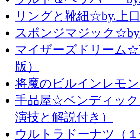
リングと靴紐☆by.上
スポンジマジック☆b
マイザーズドリーム☆
版）
将魔のビルインレモン
手品屋☆ベンディック
演技と解説付き）
ウルトラドーナツ（１