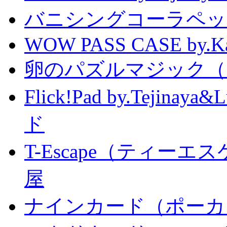
バニシングコーラペッ
WOW PASS CASE by.Kat
卵のパズルマジック（
Flick!Pad by.Tejin
ド
T-Escape（ティー
屋
ナインカード（ポーカ