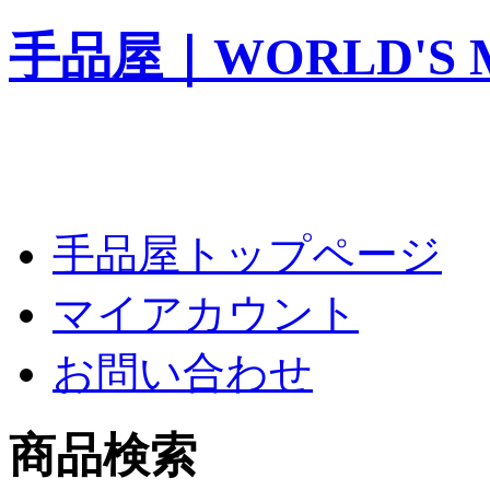
手品屋｜WORLD'S M
手品屋トップページ
マイアカウント
お問い合わせ
商品検索