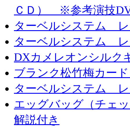
ＣＤ） ※参考演技D
ターベルシステム レ
ターベルシステム レ
DXカメレオンシルクギ
ブランク松竹梅カード
ターベルシステム レ
エッグバッグ（チェッ
解説付き