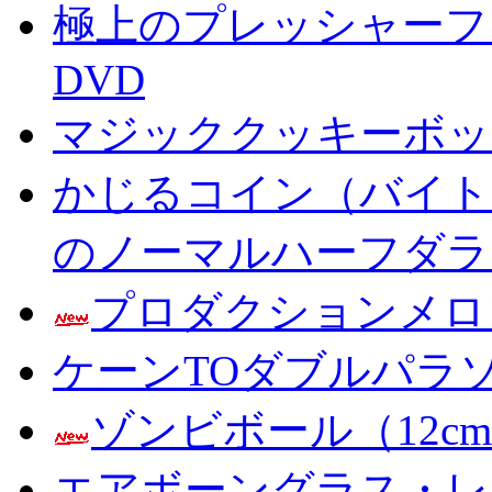
極上のプレッシャーファン
DVD
マジッククッキーボック
かじるコイン（バイト
のノーマルハーフダラ
プロダクションメロ
ケーンTOダブルパラ
ゾンビボール（12c
エアボーングラス・レ