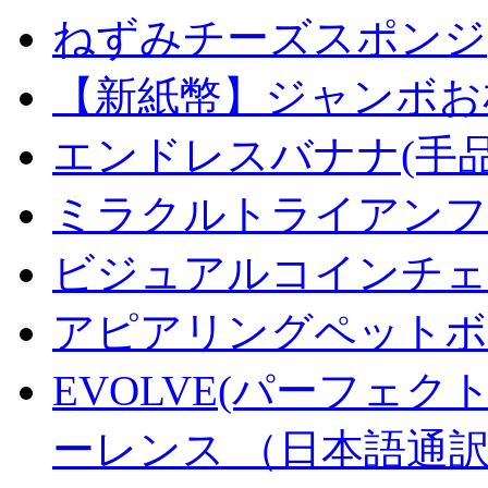
ねずみチーズスポンジ
【新紙幣】ジャンボお札
エンドレスバナナ(手
ミラクルトライアンフデ
ビジュアルコインチェンジ
アピアリングペットボトル
EVOLVE(パーフェク
ーレンス （日本語通