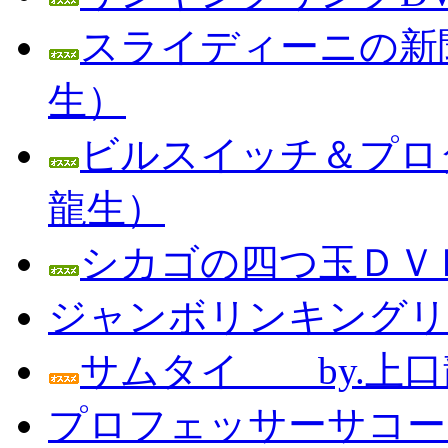
スライディーニの新聞
生）
ビルスイッチ＆プロダ
龍生）
シカゴの四つ玉ＤＶＤ
ジャンボリンキングリン
サムタイ by.上口
プロフェッサーサコー