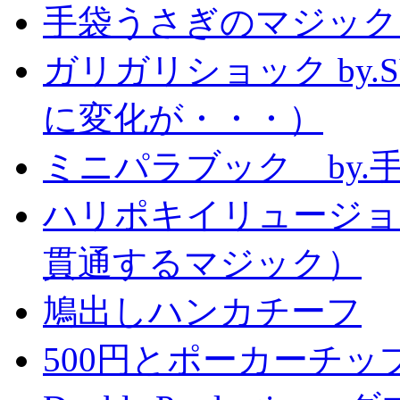
手袋うさぎのマジック
ガリガリショック by.
に変化が・・・）
ミニパラブック by.
ハリポキイリュージョ
貫通するマジック）
鳩出しハンカチーフ
500円とポーカーチッ