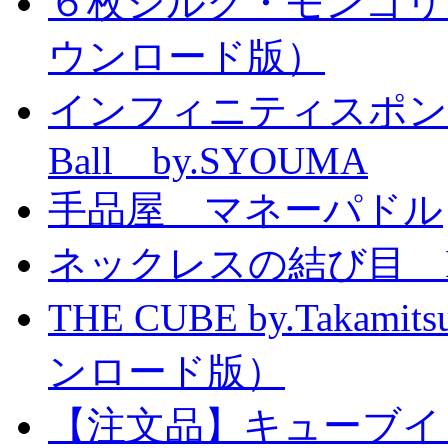
６枚シルク・モンゴリ
ウンロード版）
インフィニティスポンジボール
Ball by.SYOUMA
手品屋 マネーパドル
ネックレスの結び目 Knott
THE CUBE by.Taka
ンロード版）
【注文品】キューブイ