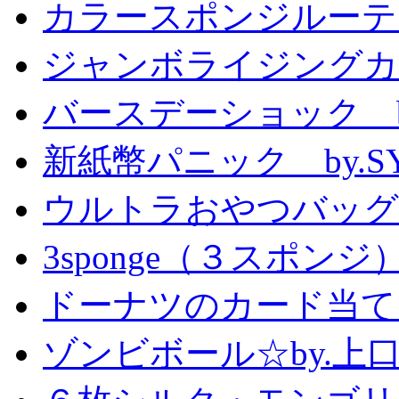
カラースポンジルーテ
ジャンボライジングカ
バースデーショック by
新紙幣パニック by.S
ウルトラおやつバッグ 
3sponge（３スポンジ
ドーナツのカード当て
ゾンビボール☆by.