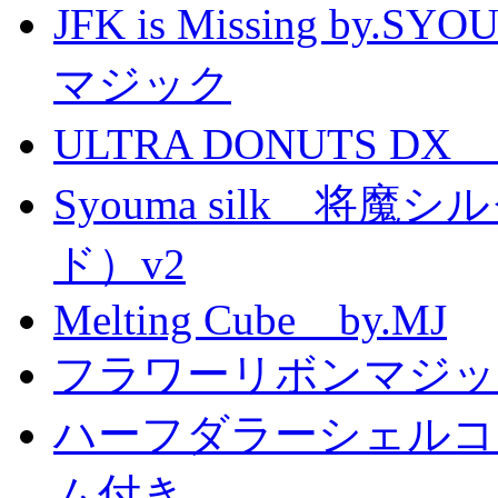
JFK is Missing 
マジック
ULTRA DONUTS 
Syouma silk 将
ド）v2
Melting Cube by.MJ
フラワーリボンマジッ
ハーフダラーシェルコイ
ム付き