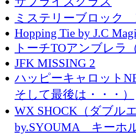
サプライズグラス
ミステリーブロック Mystery
Hopping Tie by J.C Mag
トーチTOアンブレラ
JFK MISSING 2
ハッピーキャロットN
そして最後は・・・）
WX SHOCK（ダブ
by.SYOUMA キー