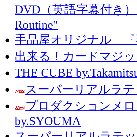
DVD（英語字幕付き） Prof
Routine"
手品屋オリジナル 『
出来る！カードマジック 
THE CUBE by.Taka
スーパーリアルラテッ
プロダクションメ
by.SYOUMA
スーパーリアルラテッ