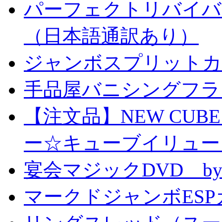
パーフェクトリバイバ
（日本語通訳あり）
ジャンボスプリットカー
手品屋バニシングフラ
【注文品】NEW CUBE I
ー☆キューブイリュー
宴会マジックDVD by
マークドジャンボESPカ