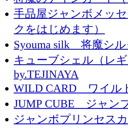
手品屋ジャンボメッセ
クをはじめます）
Syouma silk 将魔
キューブシェル（レギ
by.TEJINAYA
WILD CARD ワイ
JUMP CUBE ジャン
ジャンボプリンセスカー