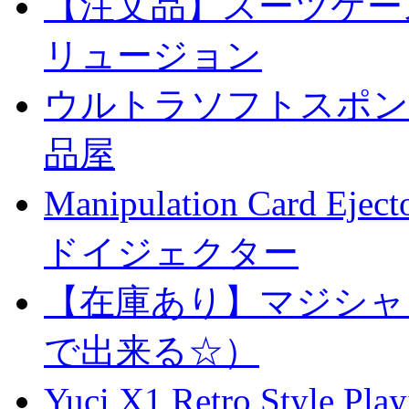
【注文品】スーツケー
リュージョン
ウルトラソフトスポンジ
品屋
Manipulation Car
ドイジェクター
【在庫あり】マジシャ
で出来る☆）
Yuci X1 Retro Style Pl