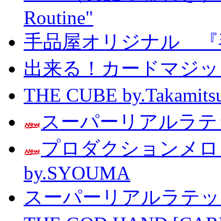
Routine"
手品屋オリジナル 『
出来る！カードマジック 
THE CUBE by.Taka
スーパーリアルラテッ
プロダクションメ
by.SYOUMA
スーパーリアルラテッ