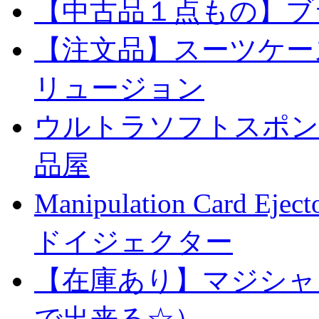
【中古品１点もの】ブ
【注文品】スーツケー
リュージョン
ウルトラソフトスポンジ
品屋
Manipulation Car
ドイジェクター
【在庫あり】マジシャ
で出来る☆）