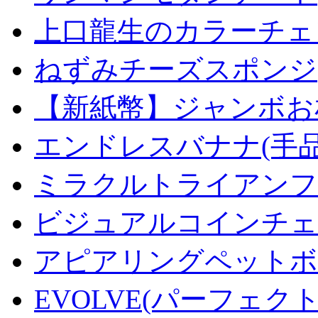
上口龍生のカラーチェ
ねずみチーズスポンジ
【新紙幣】ジャンボお札
エンドレスバナナ(手
ミラクルトライアンフデ
ビジュアルコインチェンジ
アピアリングペットボトル
EVOLVE(パーフェク