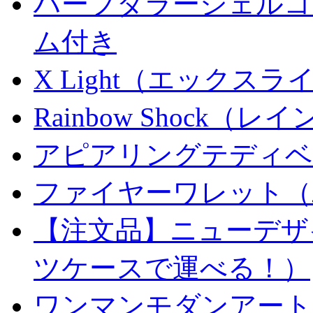
ハーフダラーシェルコイ
ム付き
X Light（エックスライト）
Rainbow Shock（
アピアリングテディベ
ファイヤーワレット（
【注文品】ニューデザ
ツケースで運べる！）
ワンマンモダンアート