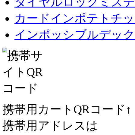
ダイヤルロックミステ
カードインポテトチップス Car
インポッシブルデック
携帯用カートQRコード↑
携帯用アドレスは