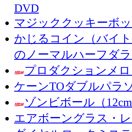
DVD
マジッククッキーボック
かじるコイン（バイト
のノーマルハーフダラ
プロダクションメロ
ケーンTOダブルパラ
ゾンビボール（12c
エアボーングラス・レ