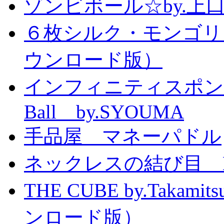
ゾンビボール☆by.
６枚シルク・モンゴリ
ウンロード版）
インフィニティスポンジボール
Ball by.SYOUMA
手品屋 マネーパドル
ネックレスの結び目 Knott
THE CUBE by.Taka
ンロード版）