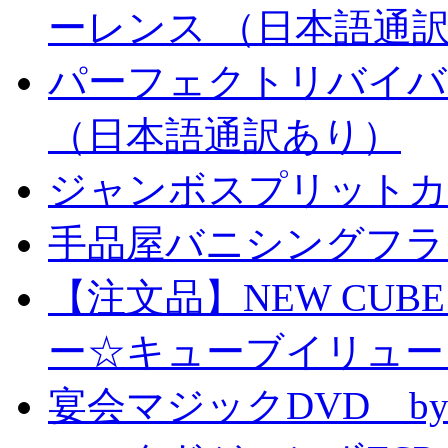
ーレンス （日本語通
パーフェクトリバイバ
（日本語通訳あり）
ジャンボスプリットカー
手品屋バニシングフラ
【注文品】NEW CUBE I
ー☆キューブイリュー
宴会マジックDVD by