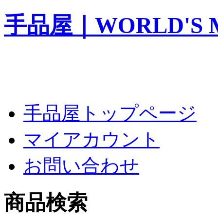
手品屋｜WORLD'S M
手品屋トップページ
マイアカウント
お問い合わせ
商品検索