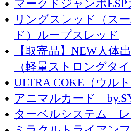
マークドジャンボESPカ
リングスレッド（スー
ド）ループスレッド
【取寄品】NEW人体
（軽量ストロングタイ
ULTRA COKE（ウル
アニマルカード by.S
ターベルシステム レ
ミラクルトライアン