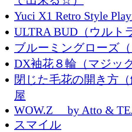
Yuci X1 Retro Style Pl
ULTRA BUD（ウルトラ
ブルーミングローズ（
DX袖花８輪（マジッ
閉じた毛花の開き方（
屋
WOW.Z by Atto & TE
スマイル