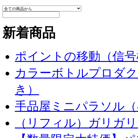
新着商品
ポイントの移動（信号
カラーボトルプロダク
き）
手品屋ミニパラソル（
（リフィル）ガリガリ