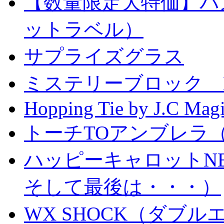
【数量限定大特価】パ
ットラベル）
サプライズグラス
ミステリーブロック Mystery
Hopping Tie by J.C Mag
トーチTOアンブレラ
ハッピーキャロットN
そして最後は・・・）
WX SHOCK（ダブ