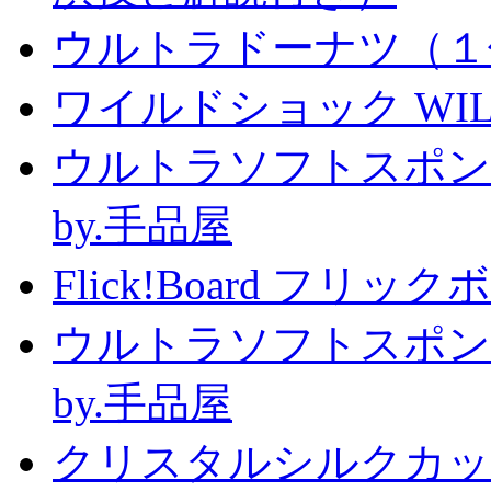
ウルトラドーナツ（１
ワイルドショック WILD 
ウルトラソフトスポン
by.手品屋
Flick!Board フリックボー
ウルトラソフトスポン
by.手品屋
クリスタルシルクカップ2