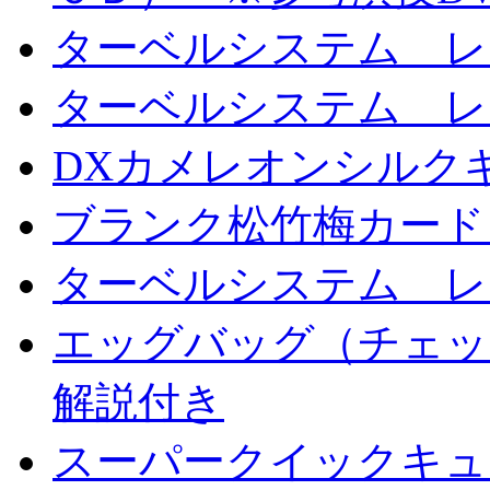
ターベルシステム レ
ターベルシステム レ
DXカメレオンシルクギ
ブランク松竹梅カード
ターベルシステム レ
エッグバッグ（チェッ
解説付き
スーパークイックキ