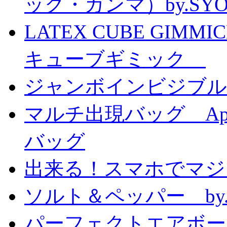
ック・ガンマ）by.SY
LATEX CUBE GIMM
キューブギミック
ジャンボインビジブル
マルチ出現バッグ Appe
バッグ
出来る！スマホでマジ
ソルト＆ペッパー by
パーフェクトエアボーンカ