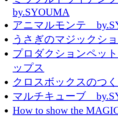
by.SYOUMA
アニマルモンテ by.S
うさぎのマジックショー 
プロダクションペット
ップス
クロスボックスのつくり方
マルチキューブ by.S
How to show the MAGIC