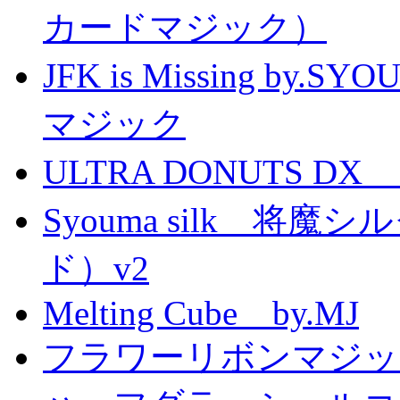
カードマジック）
JFK is Missing 
マジック
ULTRA DONUTS 
Syouma silk 将
ド）v2
Melting Cube by.MJ
フラワーリボンマジッ