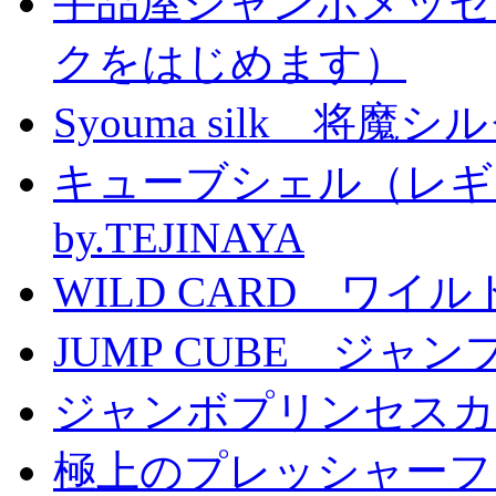
手品屋ジャンボメッセ
クをはじめます）
Syouma silk 将魔
キューブシェル（レギ
by.TEJINAYA
WILD CARD ワイ
JUMP CUBE ジャン
ジャンボプリンセスカー
極上のプレッシャーファン