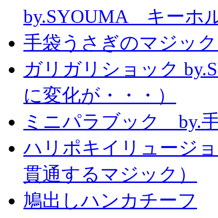
by.SYOUMA キー
手袋うさぎのマジック
ガリガリショック by.
に変化が・・・）
ミニパラブック by.
ハリポキイリュージョ
貫通するマジック）
鳩出しハンカチーフ