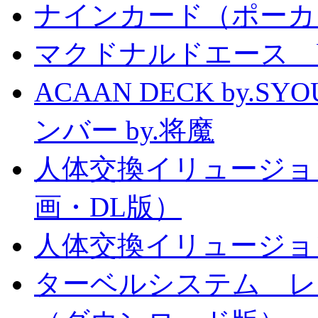
ナインカード（ポーカ
マクドナルドエース by
ACAAN DECK by.
ンバー by.将魔
人体交換イリュージョ
画・DL版）
人体交換イリュージョ
ターベルシステム レ