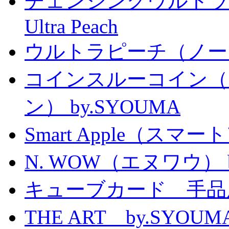
チェンジングウルトラピーチ 
Ultra Peach
ウルトラピーチ（ノー
コインスルーコイン（
ン） by.SYOUMA
Smart Apple（ス
N. WOW（エヌワウ） by 
キューブカード 手品
THE ART by.SY