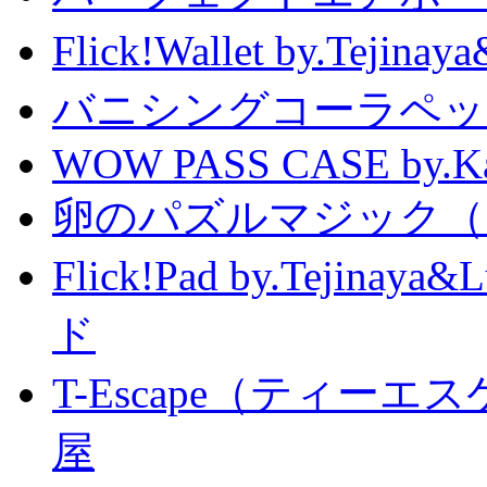
Flick!Wallet by.T
バニシングコーラペッ
WOW PASS CASE by.Kat
卵のパズルマジック（
Flick!Pad by.Tejin
ド
T-Escape（ティー
屋