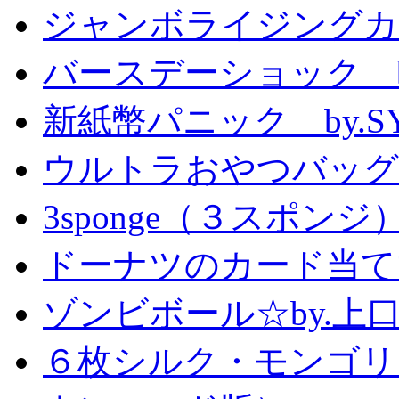
ジャンボライジングカ
バースデーショック by
新紙幣パニック by.S
ウルトラおやつバッグ 
3sponge（３スポンジ
ドーナツのカード当て
ゾンビボール☆by.
６枚シルク・モンゴリ