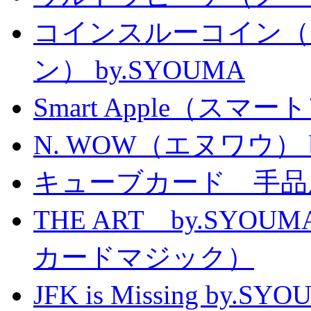
コインスルーコイン（
ン） by.SYOUMA
Smart Apple（ス
N. WOW（エヌワウ） by 
キューブカード 手品
THE ART by.SY
カードマジック）
JFK is Missing 