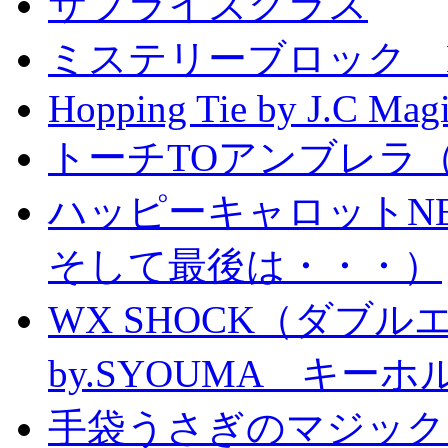
サプライズグラス
ミステリーブロック Mystery
Hopping Tie by J.C Mag
トーチTOアンブレラ
ハッピーキャロットN
そして最後は・・・）
WX SHOCK（ダブ
by.SYOUMA キー
手袋うさぎのマジック