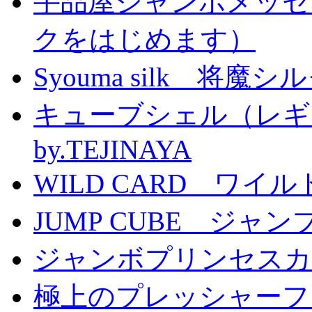
手品屋ジャンボメッセ
クをはじめます）
Syouma silk 将魔
キューブシェル（レギ
by.TEJINAYA
WILD CARD ワイ
JUMP CUBE ジャン
ジャンボプリンセスカー
極上のプレッシャーファン