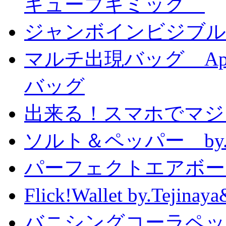
キューブギミック
ジャンボインビジブル
マルチ出現バッグ Appe
バッグ
出来る！スマホでマジ
ソルト＆ペッパー by
パーフェクトエアボーンカ
Flick!Wallet by.T
バニシングコーラペッ