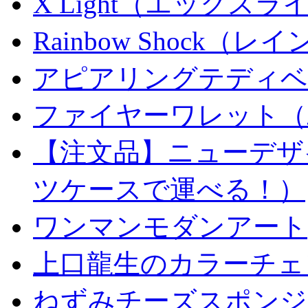
X Light（エックスライト）
Rainbow Shock（
アピアリングテディベ
ファイヤーワレット（
【注文品】ニューデザ
ツケースで運べる！）
ワンマンモダンアート
上口龍生のカラーチェ
ねずみチーズスポンジ