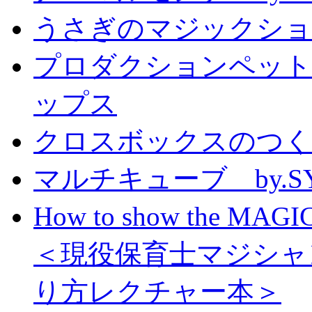
うさぎのマジックショー 
プロダクションペット
ップス
クロスボックスのつくり方
マルチキューブ by.S
How to show the MAGIC
＜現役保育士マジシャ
り方レクチャー本＞