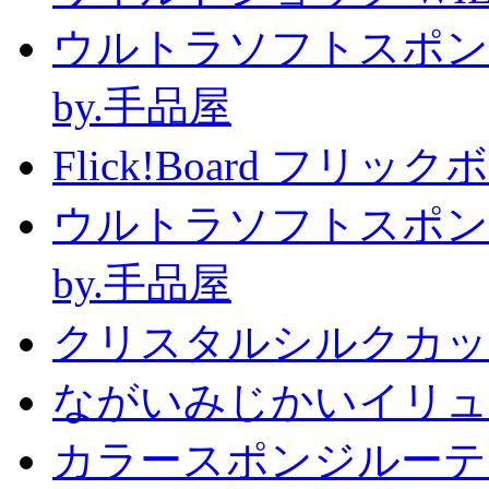
ウルトラソフトスポン
by.手品屋
Flick!Board フリックボー
ウルトラソフトスポン
by.手品屋
クリスタルシルクカップ2
ながいみじかいイリュ
カラースポンジルーテ