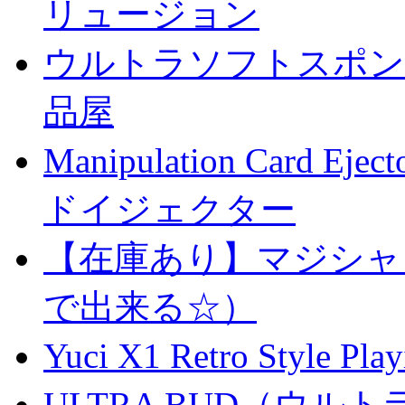
リュージョン
ウルトラソフトスポンジ
品屋
Manipulation Car
ドイジェクター
【在庫あり】マジシャ
で出来る☆）
Yuci X1 Retro Style Pl
ULTRA BUD（ウルトラ