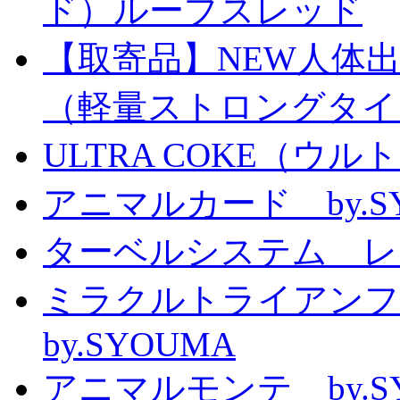
ド）ループスレッド
【取寄品】NEW人体
（軽量ストロングタイ
ULTRA COKE（ウル
アニマルカード by.S
ターベルシステム レ
ミラクルトライアン
by.SYOUMA
アニマルモンテ by.S