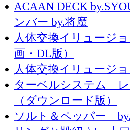
ACAAN DECK by.
ンバー by.将魔
人体交換イリュージョ
画・DL版）
人体交換イリュージョ
ターベルシステム レ
（ダウンロード版）
ソルト＆ペッパー b