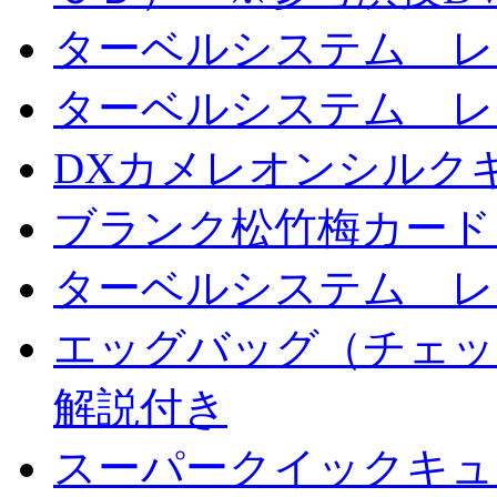
ターベルシステム レ
ターベルシステム レ
DXカメレオンシルクギ
ブランク松竹梅カード
ターベルシステム レ
エッグバッグ（チェッ
解説付き
スーパークイックキ