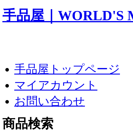
手品屋｜WORLD'S M
手品屋トップページ
マイアカウント
お問い合わせ
商品検索