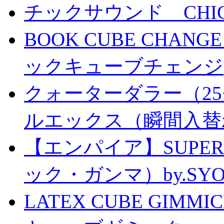
チックサウンド CHICK 
BOOK CUBE CHANG
ックキューブチェンジ
クォーターダラー（25
ルエックス（瞬間入替
【エンパイア】SUPER
ック・ガンマ）by.SY
LATEX CUBE GIMM