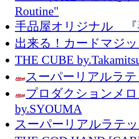
Routine"
手品屋オリジナル 『
出来る！カードマジック 
THE CUBE by.Taka
スーパーリアルラテッ
プロダクションメ
by.SYOUMA
スーパーリアルラテッ