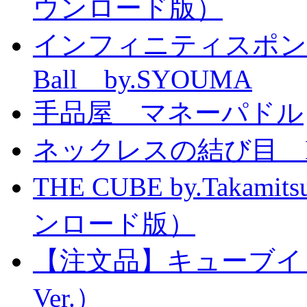
ウンロード版）
インフィニティスポンジボール
Ball by.SYOUMA
手品屋 マネーパドル
ネックレスの結び目 Knott
THE CUBE by.Taka
ンロード版）
【注文品】キューブイ
Ver.）