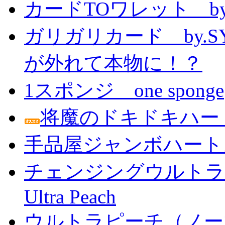
カードTOワレット by
ガリガリカード by.
が外れて本物に！？
1スポンジ one sponge
将魔のドキドキハー
手品屋ジャンボハート
チェンジングウルトラピーチ 
Ultra Peach
ウルトラピーチ（ノー