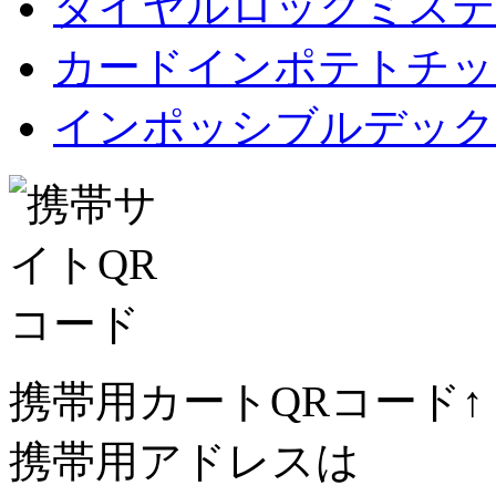
ダイヤルロックミステ
カードインポテトチップス Car
インポッシブルデック
携帯用カートQRコード↑
携帯用アドレスは