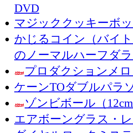
DVD
マジッククッキーボック
かじるコイン（バイト
のノーマルハーフダラ
プロダクションメロ
ケーンTOダブルパラ
ゾンビボール（12c
エアボーングラス・レ