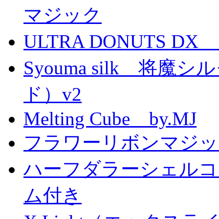
マジック
ULTRA DONUTS 
Syouma silk 将
ド）v2
Melting Cube by.MJ
フラワーリボンマジッ
ハーフダラーシェルコイ
ム付き