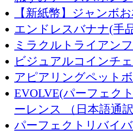
【新紙幣】ジャンボお札
エンドレスバナナ(手
ミラクルトライアンフデ
ビジュアルコインチェンジ
アピアリングペットボトル
EVOLVE(パーフェク
ーレンス （日本語通
パーフェクトリバイバ