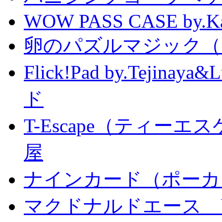
WOW PASS CASE by.Kat
卵のパズルマジック（
Flick!Pad by.Tejin
ド
T-Escape（ティー
屋
ナインカード（ポーカ
マクドナルドエース by