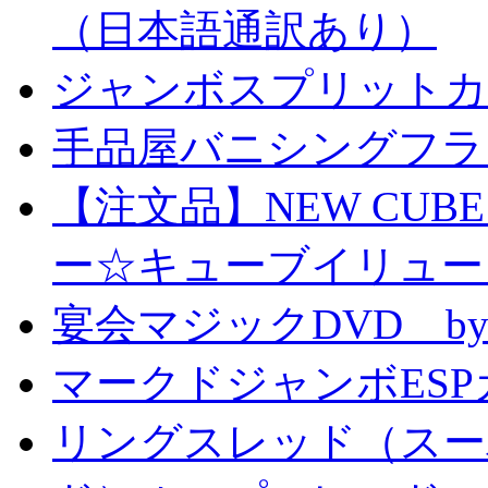
（日本語通訳あり）
ジャンボスプリットカー
手品屋バニシングフラ
【注文品】NEW CUBE I
ー☆キューブイリュー
宴会マジックDVD by
マークドジャンボESPカ
リングスレッド（スー