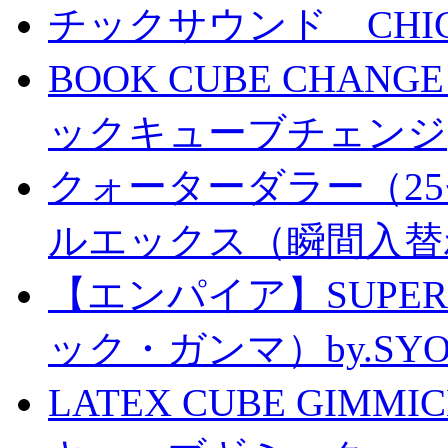
チックサウンド CHICK 
BOOK CUBE CHANG
ックキューブチェンジ
クォーターダラー（25
ルエックス（瞬間入替
【エンパイア】SUPER
ック・ガンマ）by.SY
LATEX CUBE GIMM