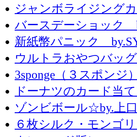
ジャンボライジングカ
バースデーショック by
新紙幣パニック by.S
ウルトラおやつバッグ 
3sponge（３スポンジ
ドーナツのカード当て
ゾンビボール☆by.
６枚シルク・モンゴリ