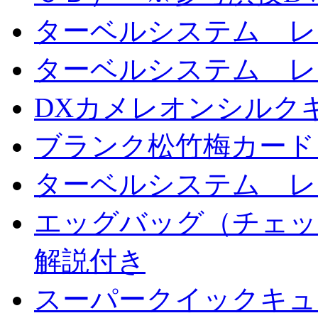
ターベルシステム レ
ターベルシステム レ
DXカメレオンシルクギ
ブランク松竹梅カード
ターベルシステム レ
エッグバッグ（チェッ
解説付き
スーパークイックキ