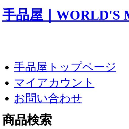
手品屋｜WORLD'S M
手品屋トップページ
マイアカウント
お問い合わせ
商品検索