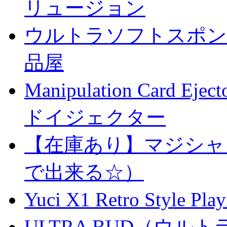
リュージョン
ウルトラソフトスポンジ
品屋
Manipulation Car
ドイジェクター
【在庫あり】マジシャ
で出来る☆）
Yuci X1 Retro Style Pl
ULTRA BUD（ウルトラ