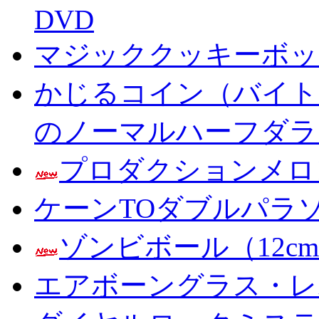
DVD
マジッククッキーボック
かじるコイン（バイト
のノーマルハーフダラ
プロダクションメロ
ケーンTOダブルパラ
ゾンビボール（12c
エアボーングラス・レ