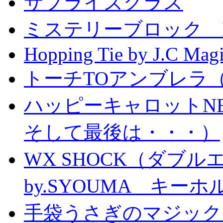
サプライズグラス
ミステリーブロック Mystery
Hopping Tie by J.C Mag
トーチTOアンブレラ
ハッピーキャロットN
そして最後は・・・）
WX SHOCK（ダブ
by.SYOUMA キー
手袋うさぎのマジック