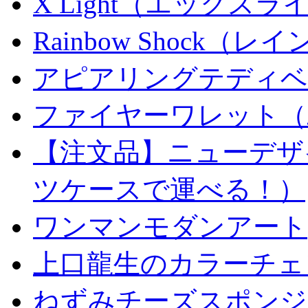
X Light（エックスライト）
Rainbow Shock（
アピアリングテディベ
ファイヤーワレット（
【注文品】ニューデザ
ツケースで運べる！）
ワンマンモダンアート
上口龍生のカラーチェ
ねずみチーズスポンジ