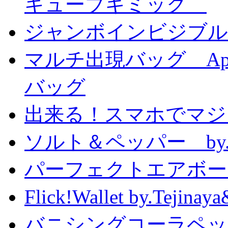
キューブギミック
ジャンボインビジブル
マルチ出現バッグ Appe
バッグ
出来る！スマホでマジ
ソルト＆ペッパー by
パーフェクトエアボーンカ
Flick!Wallet by.T
バニシングコーラペッ