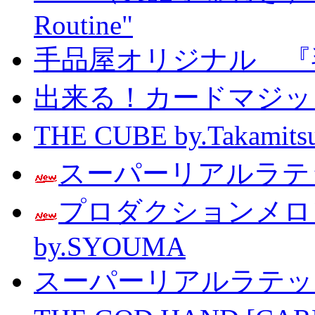
Routine"
手品屋オリジナル 『
出来る！カードマジック 
THE CUBE by.Taka
スーパーリアルラテッ
プロダクションメ
by.SYOUMA
スーパーリアルラテッ