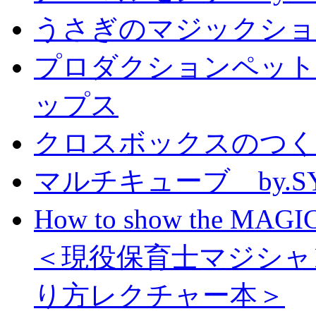
うさぎのマジックショー 
プロダクションペット
ップス
クロスボックスのつくり方
マルチキューブ by.S
How to show the MAGIC
＜現役保育士マジシャ
り方レクチャー本＞