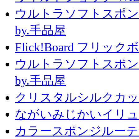
ウルトラソフトスポン
by.手品屋
Flick!Board フリックボー
ウルトラソフトスポン
by.手品屋
クリスタルシルクカップ2
ながいみじかいイリュ
カラースポンジルーテ