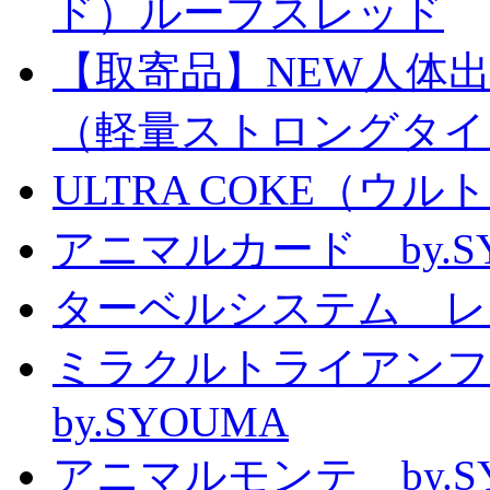
ド）ループスレッド
【取寄品】NEW人体
（軽量ストロングタイ
ULTRA COKE（ウル
アニマルカード by.S
ターベルシステム レ
ミラクルトライアン
by.SYOUMA
アニマルモンテ by.S