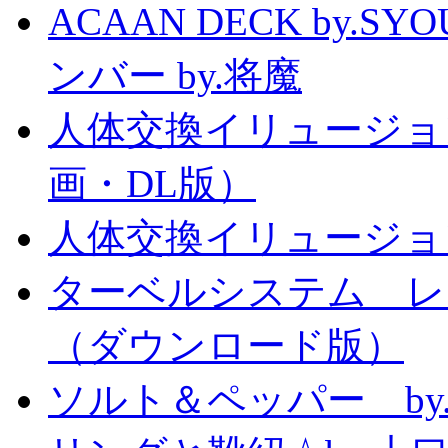
ACAAN DECK by.
ンバー by.将魔
人体交換イリュージョ
画・DL版）
人体交換イリュージョ
ターベルシステム レ
（ダウンロード版）
ソルト＆ペッパー b