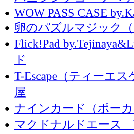
WOW PASS CASE by.Kat
卵のパズルマジック（
Flick!Pad by.Tejin
ド
T-Escape（ティー
屋
ナインカード（ポーカ
マクドナルドエース by