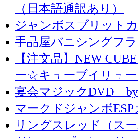
（日本語通訳あり）
ジャンボスプリットカー
手品屋バニシングフラ
【注文品】NEW CUBE I
ー☆キューブイリュー
宴会マジックDVD by
マークドジャンボESPカ
リングスレッド（スー