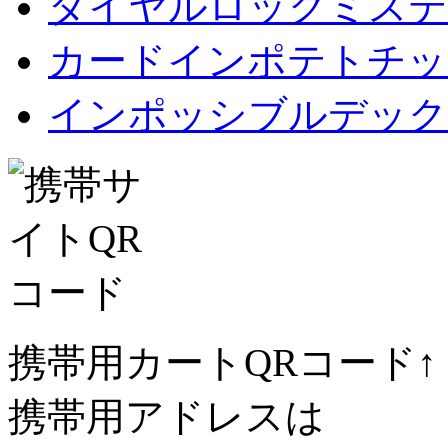
ダイヤルロックミステ
カードインポテトチップス Car
インポッシブルデック
携帯用カートQRコード↑
携帯用アドレスは