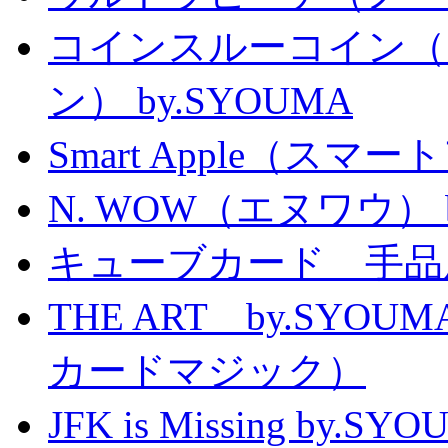
コインスルーコイン（
ン） by.SYOUMA
Smart Apple（ス
N. WOW（エヌワウ） by 
キューブカード 手品
THE ART by.SY
カードマジック）
JFK is Missing 