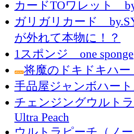
カードTOワレット by
ガリガリカード by.
が外れて本物に！？
1スポンジ one sponge
将魔のドキドキハー
手品屋ジャンボハート
チェンジングウルトラピーチ 
Ultra Peach
ウルトラピーチ（ノー