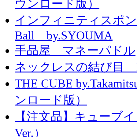
ウンロード版）
インフィニティスポンジボール
Ball by.SYOUMA
手品屋 マネーパドル
ネックレスの結び目 Knott
THE CUBE by.Taka
ンロード版）
【注文品】キューブイ
Ver.）