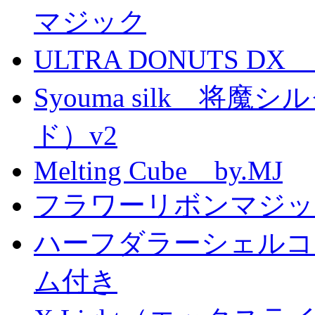
マジック
ULTRA DONUTS 
Syouma silk 将
ド）v2
Melting Cube by.MJ
フラワーリボンマジッ
ハーフダラーシェルコイ
ム付き