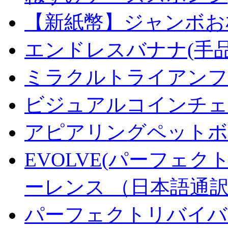
【新紙幣】ジャンボお札
エンドレスバナナ(手
ミラクルトライアンフデ
ビジュアルコインチェンジ
アピアリングペットボトル
EVOLVE(パーフェク
ーレンス （日本語通
パーフェクトリバイバ