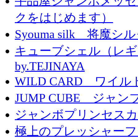
手品屋ジャンボメッセ
クをはじめます）
Syouma silk 将魔
キューブシェル（レギ
by.TEJINAYA
WILD CARD ワイ
JUMP CUBE ジャン
ジャンボプリンセスカー
極上のプレッシャーファン