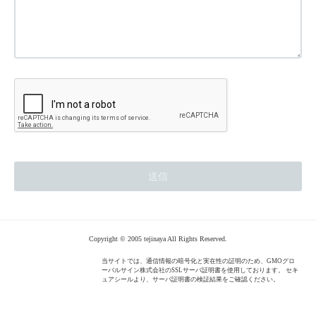
Copyright © 2005 tejinaya All Rights Reserved.
当サイトでは、通信情報の暗号化と実在性の証明のため、GMOグロ
ーバルサイン株式会社のSSLサーバ証明書を使用しております。 セキ
ュアシールより、サーバ証明書の検証結果をご確認ください。