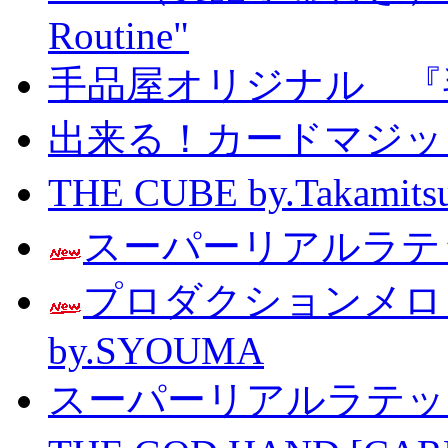
Routine"
手品屋オリジナル 『
出来る！カードマジック 
THE CUBE by.Taka
スーパーリアルラテッ
プロダクションメ
by.SYOUMA
スーパーリアルラテッ