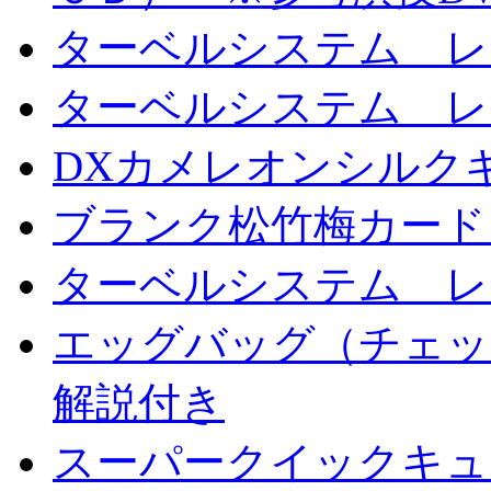
ターベルシステム レ
ターベルシステム レ
DXカメレオンシルクギ
ブランク松竹梅カード
ターベルシステム レ
エッグバッグ（チェッ
解説付き
スーパークイックキ