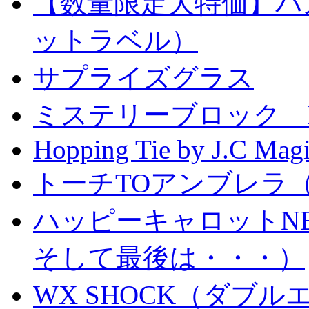
【数量限定大特価】パ
ットラベル）
サプライズグラス
ミステリーブロック Mystery
Hopping Tie by J.C Mag
トーチTOアンブレラ
ハッピーキャロットN
そして最後は・・・）
WX SHOCK（ダブ