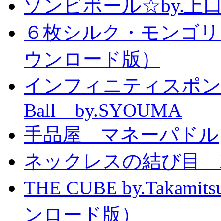
ゾンビボール☆by.
６枚シルク・モンゴリ
ウンロード版）
インフィニティスポンジボール
Ball by.SYOUMA
手品屋 マネーパドル
ネックレスの結び目 Knott
THE CUBE by.Taka
ンロード版）