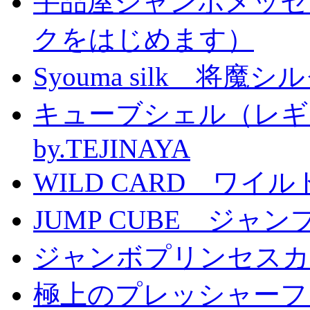
手品屋ジャンボメッセ
クをはじめます）
Syouma silk 将魔
キューブシェル（レギ
by.TEJINAYA
WILD CARD ワイ
JUMP CUBE ジャン
ジャンボプリンセスカー
極上のプレッシャーファン