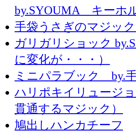
by.SYOUMA キー
手袋うさぎのマジック
ガリガリショック by.
に変化が・・・）
ミニパラブック by.
ハリポキイリュージョ
貫通するマジック）
鳩出しハンカチーフ