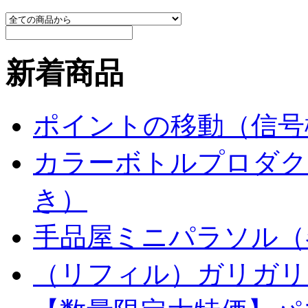
新着商品
ポイントの移動（信号
カラーボトルプロダク
き）
手品屋ミニパラソル（
（リフィル）ガリガリ