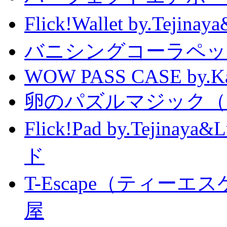
Flick!Wallet by.T
バニシングコーラペッ
WOW PASS CASE by.Kat
卵のパズルマジック（
Flick!Pad by.Tejin
ド
T-Escape（ティー
屋