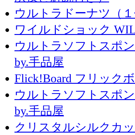
ウルトラドーナツ（１
ワイルドショック WILD 
ウルトラソフトスポン
by.手品屋
Flick!Board フリックボー
ウルトラソフトスポン
by.手品屋
クリスタルシルクカップ2