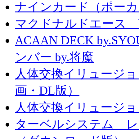
ナインカード（ポーカ
マクドナルドエース by
ACAAN DECK by.
ンバー by.将魔
人体交換イリュージョ
画・DL版）
人体交換イリュージョ
ターベルシステム レ