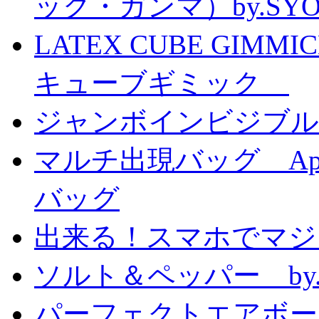
ック・ガンマ）by.SY
LATEX CUBE GIMM
キューブギミック
ジャンボインビジブル
マルチ出現バッグ Appe
バッグ
出来る！スマホでマジ
ソルト＆ペッパー by
パーフェクトエアボーンカ