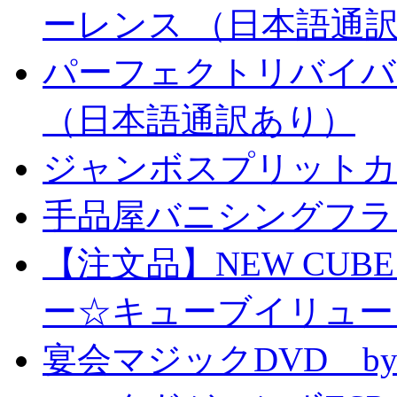
ーレンス （日本語通
パーフェクトリバイバ
（日本語通訳あり）
ジャンボスプリットカー
手品屋バニシングフラ
【注文品】NEW CUBE I
ー☆キューブイリュー
宴会マジックDVD by