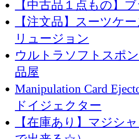
【中古品１点もの】ブ
【注文品】スーツケー
リュージョン
ウルトラソフトスポンジ
品屋
Manipulation Car
ドイジェクター
【在庫あり】マジシャ
で出来る☆）