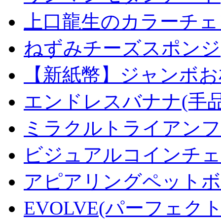
上口龍生のカラーチェ
ねずみチーズスポンジ
【新紙幣】ジャンボお札
エンドレスバナナ(手
ミラクルトライアンフデ
ビジュアルコインチェンジ
アピアリングペットボトル
EVOLVE(パーフェク