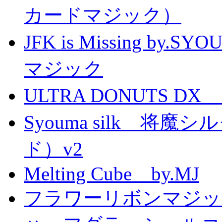
カードマジック）
JFK is Missing 
マジック
ULTRA DONUTS 
Syouma silk 将
ド）v2
Melting Cube by.MJ
フラワーリボンマジッ