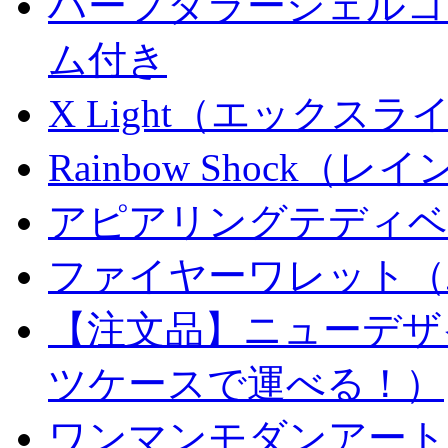
ハーフダラーシェルコイ
ム付き
X Light（エックスライト）
Rainbow Shock（
アピアリングテディベ
ファイヤーワレット（
【注文品】ニューデザ
ツケースで運べる！）
ワンマンモダンアート