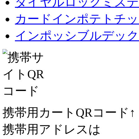
ダイヤルロックミステ
カードインポテトチップス Car
インポッシブルデック
携帯用カートQRコード↑
携帯用アドレスは