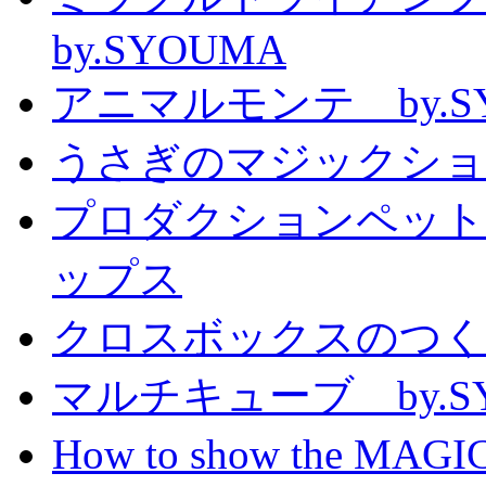
by.SYOUMA
アニマルモンテ by.S
うさぎのマジックショー 
プロダクションペット
ップス
クロスボックスのつくり方
マルチキューブ by.S
How to show the MAGIC