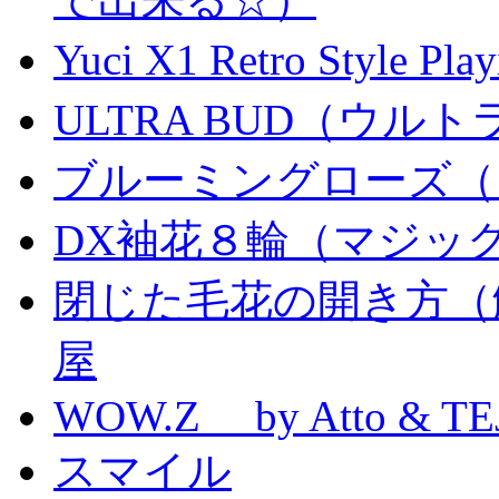
Yuci X1 Retro Style Pl
ULTRA BUD（ウルトラ
ブルーミングローズ（
DX袖花８輪（マジッ
閉じた毛花の開き方（
屋
WOW.Z by Atto & TE
スマイル