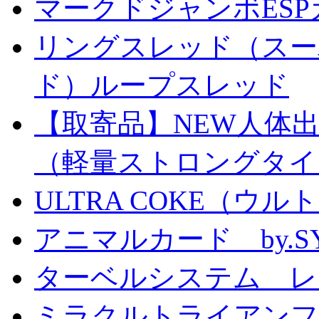
マークドジャンボESPカ
リングスレッド（スー
ド）ループスレッド
【取寄品】NEW人体
（軽量ストロングタイ
ULTRA COKE（ウル
アニマルカード by.S
ターベルシステム レ
ミラクルトライアン