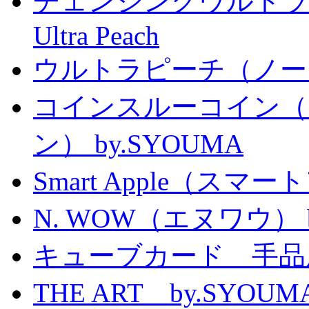
チェンジングウルトラピーチ 
Ultra Peach
ウルトラピーチ（ノー
コインスルーコイン（
ン） by.SYOUMA
Smart Apple（ス
N. WOW（エヌワウ） by 
キューブカード 手品
THE ART by.SY