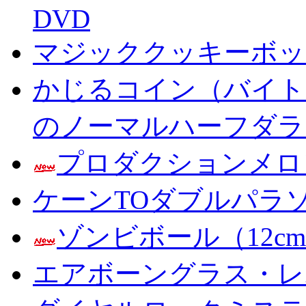
DVD
マジッククッキーボック
かじるコイン（バイト
のノーマルハーフダラ
プロダクションメロ
ケーンTOダブルパラ
ゾンビボール（12c
エアボーングラス・レ