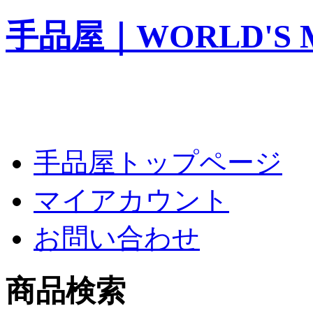
手品屋｜WORLD'S M
手品屋トップページ
マイアカウント
お問い合わせ
商品検索