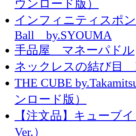
ウンロード版）
インフィニティスポンジボール
Ball by.SYOUMA
手品屋 マネーパドル
ネックレスの結び目 Knott
THE CUBE by.Taka
ンロード版）
【注文品】キューブイ
Ver.）