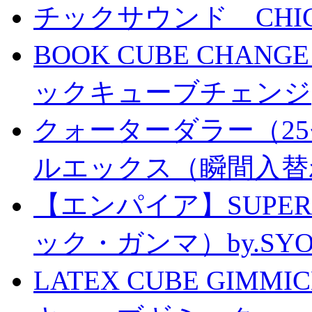
チックサウンド CHICK 
BOOK CUBE CHANG
ックキューブチェンジ
クォーターダラー（25
ルエックス（瞬間入替
【エンパイア】SUPER
ック・ガンマ）by.SY
LATEX CUBE GIMM