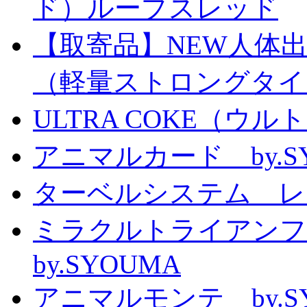
ド）ループスレッド
【取寄品】NEW人体
（軽量ストロングタイ
ULTRA COKE（ウル
アニマルカード by.S
ターベルシステム レ
ミラクルトライアン
by.SYOUMA
アニマルモンテ by.S