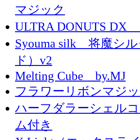
マジック
ULTRA DONUTS 
Syouma silk 将
ド）v2
Melting Cube by.MJ
フラワーリボンマジッ
ハーフダラーシェルコイ
ム付き