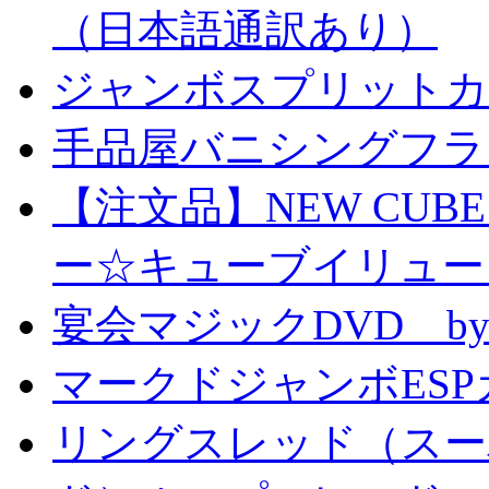
（日本語通訳あり）
ジャンボスプリットカー
手品屋バニシングフラ
【注文品】NEW CUBE I
ー☆キューブイリュー
宴会マジックDVD by
マークドジャンボESPカ
リングスレッド（スー