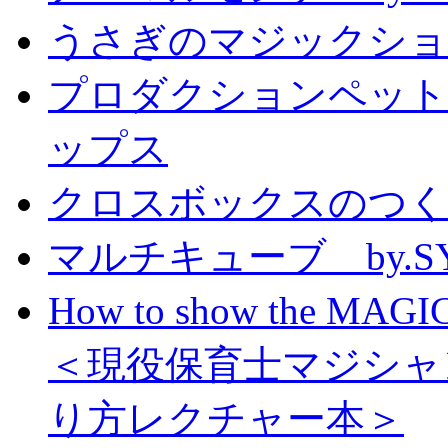
うさぎのマジックショー 
プロダクションペット
ップス
クロスボックスのつくり方
マルチキューブ by.S
How to show the MAGIC
＜現役保育士マジシャ
り方レクチャー本＞