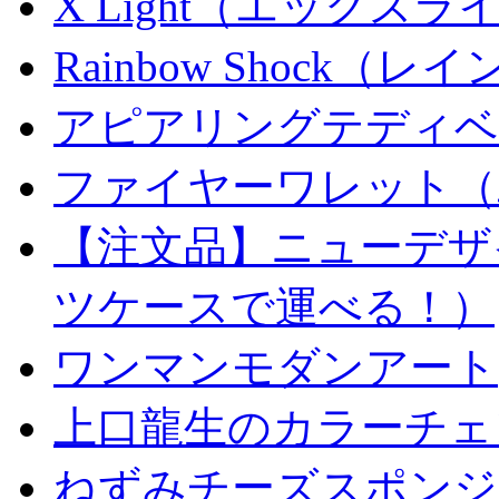
X Light（エックスライト）
Rainbow Shock（
アピアリングテディベ
ファイヤーワレット（
【注文品】ニューデザ
ツケースで運べる！）
ワンマンモダンアート
上口龍生のカラーチェ
ねずみチーズスポンジ