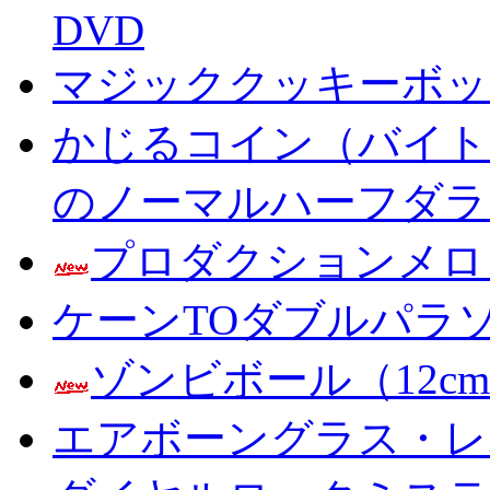
DVD
マジッククッキーボック
かじるコイン（バイト
のノーマルハーフダラ
プロダクションメロ
ケーンTOダブルパラ
ゾンビボール（12c
エアボーングラス・レ