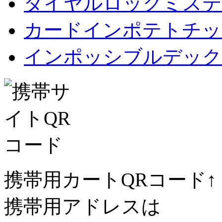
ダイヤルロックミステ
カードインポテトチップス Car
インポッシブルデック
携帯用カートQRコード↑
携帯用アドレスは