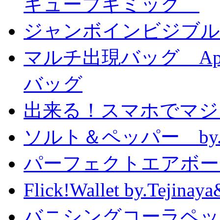
キューブギミック
ジャンボインビジブル
マルチ出現バッグ Appe
バッグ
出来る！スマホでマジ
ソルト＆ペッパー by
パーフェクトエアボーンカ
Flick!Wallet by.T
バニシングコーラペッ