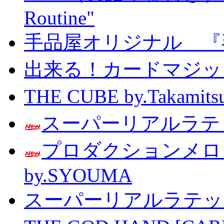
Routine"
手品屋オリジナル 『
出来る！カードマジック 
THE CUBE by.Taka
スーパーリアルラテッ
プロダクションメ
by.SYOUMA
スーパーリアルラテッ