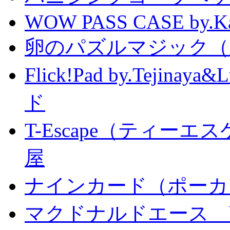
WOW PASS CASE by.Kat
卵のパズルマジック（
Flick!Pad by.Tejin
ド
T-Escape（ティー
屋
ナインカード（ポーカ
マクドナルドエース by