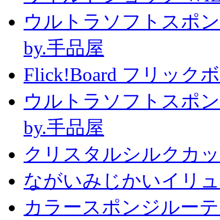
ウルトラソフトスポン
by.手品屋
Flick!Board フリックボー
ウルトラソフトスポン
by.手品屋
クリスタルシルクカップ2
ながいみじかいイリュ
カラースポンジルーテ