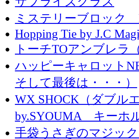
サプライズグラス
ミステリーブロック Mystery
Hopping Tie by J.C Mag
トーチTOアンブレラ
ハッピーキャロットN
そして最後は・・・）
WX SHOCK（ダブ
by.SYOUMA キー
手袋うさぎのマジック