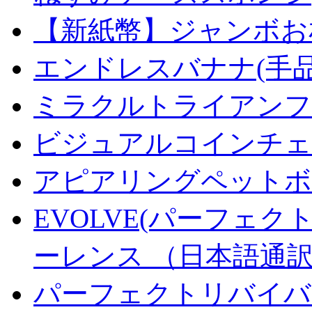
【新紙幣】ジャンボお札
エンドレスバナナ(手
ミラクルトライアンフデ
ビジュアルコインチェンジ
アピアリングペットボトル
EVOLVE(パーフェク
ーレンス （日本語通
パーフェクトリバイバ