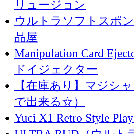
リュージョン
ウルトラソフトスポンジ
品屋
Manipulation Car
ドイジェクター
【在庫あり】マジシャ
で出来る☆）
Yuci X1 Retro Style Pl
ULTRA BUD（ウルトラ