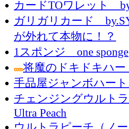
カードTOワレット by
ガリガリカード by.
が外れて本物に！？
1スポンジ one sponge
将魔のドキドキハー
手品屋ジャンボハート
チェンジングウルトラピーチ 
Ultra Peach
ウルトラピーチ（ノー