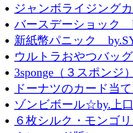
ジャンボライジングカ
バースデーショック by
新紙幣パニック by.S
ウルトラおやつバッグ 
3sponge（３スポンジ
ドーナツのカード当て
ゾンビボール☆by.
６枚シルク・モンゴリ