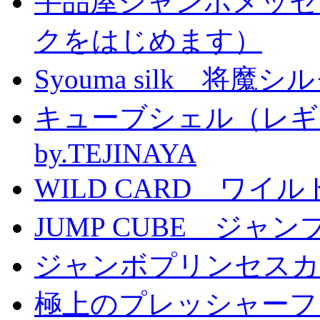
手品屋ジャンボメッセ
クをはじめます）
Syouma silk 将魔
キューブシェル（レギ
by.TEJINAYA
WILD CARD ワイ
JUMP CUBE ジャン
ジャンボプリンセスカー
極上のプレッシャーファン