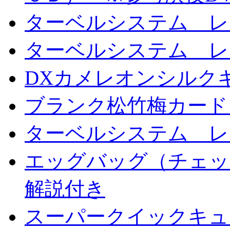
ターベルシステム レ
ターベルシステム レ
DXカメレオンシルクギ
ブランク松竹梅カード
ターベルシステム レ
エッグバッグ（チェッ
解説付き
スーパークイックキ