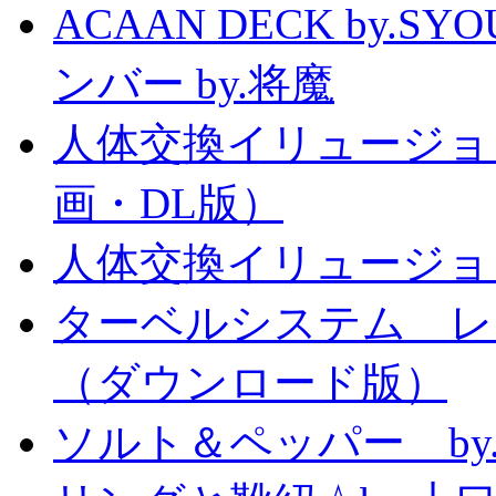
ACAAN DECK by.
ンバー by.将魔
人体交換イリュージョ
画・DL版）
人体交換イリュージョ
ターベルシステム レ
（ダウンロード版）
ソルト＆ペッパー b