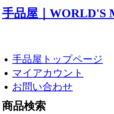
手品屋｜WORLD'S M
手品屋トップページ
マイアカウント
お問い合わせ
商品検索