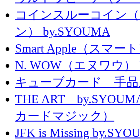
コインスルーコイン（
ン） by.SYOUMA
Smart Apple（ス
N. WOW（エヌワウ） by 
キューブカード 手品
THE ART by.SY
カードマジック）
JFK is Missing 