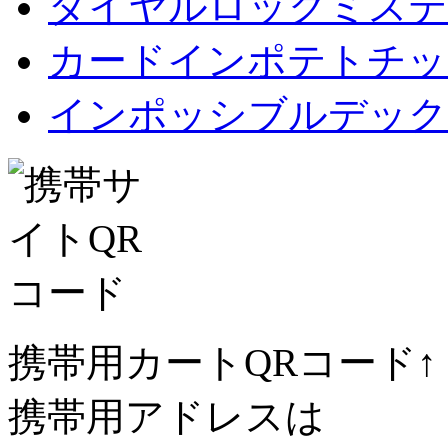
ダイヤルロックミステ
カードインポテトチップス Car
インポッシブルデック
携帯用カートQRコード↑
携帯用アドレスは