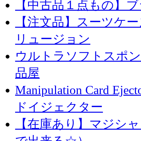
【中古品１点もの】ブ
【注文品】スーツケー
リュージョン
ウルトラソフトスポンジ
品屋
Manipulation Car
ドイジェクター
【在庫あり】マジシャ
で出来る☆）