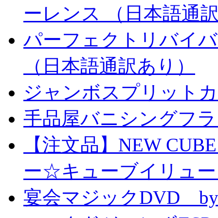
ーレンス （日本語通
パーフェクトリバイバ
（日本語通訳あり）
ジャンボスプリットカー
手品屋バニシングフラ
【注文品】NEW CUBE I
ー☆キューブイリュー
宴会マジックDVD by