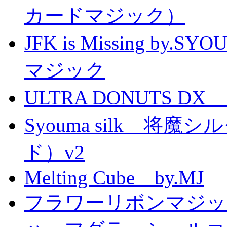
カードマジック）
JFK is Missing 
マジック
ULTRA DONUTS 
Syouma silk 将
ド）v2
Melting Cube by.MJ
フラワーリボンマジッ