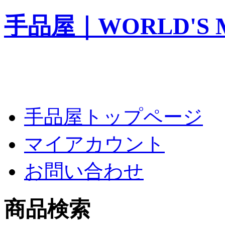
手品屋｜WORLD'S M
手品屋トップページ
マイアカウント
お問い合わせ
商品検索