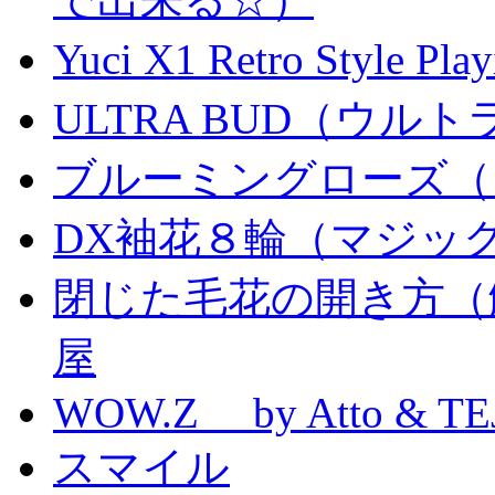
Yuci X1 Retro Style Pl
ULTRA BUD（ウルトラ
ブルーミングローズ（
DX袖花８輪（マジッ
閉じた毛花の開き方（
屋
WOW.Z by Atto & TE
スマイル