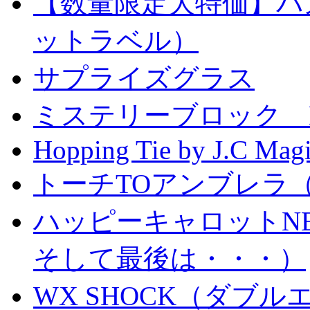
【数量限定大特価】パ
ットラベル）
サプライズグラス
ミステリーブロック Mystery
Hopping Tie by J.C Mag
トーチTOアンブレラ
ハッピーキャロットN
そして最後は・・・）
WX SHOCK（ダブ