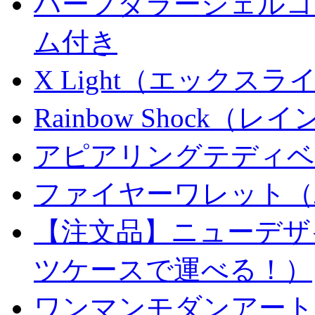
ハーフダラーシェルコイ
ム付き
X Light（エックスライト）
Rainbow Shock（
アピアリングテディベ
ファイヤーワレット（
【注文品】ニューデザ
ツケースで運べる！）
ワンマンモダンアート