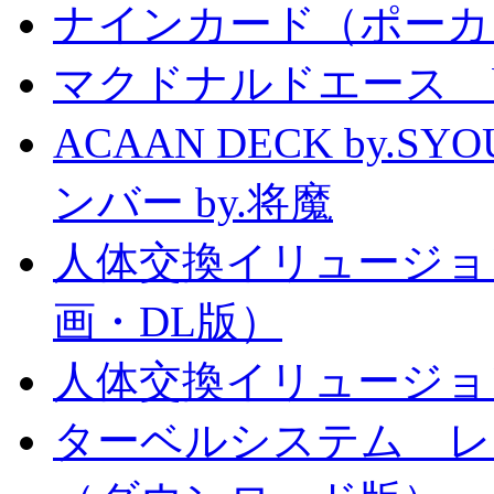
ナインカード（ポーカ
マクドナルドエース by
ACAAN DECK by.
ンバー by.将魔
人体交換イリュージョ
画・DL版）
人体交換イリュージョ
ターベルシステム レ