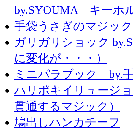
by.SYOUMA キー
手袋うさぎのマジック
ガリガリショック by.
に変化が・・・）
ミニパラブック by.
ハリポキイリュージョ
貫通するマジック）
鳩出しハンカチーフ