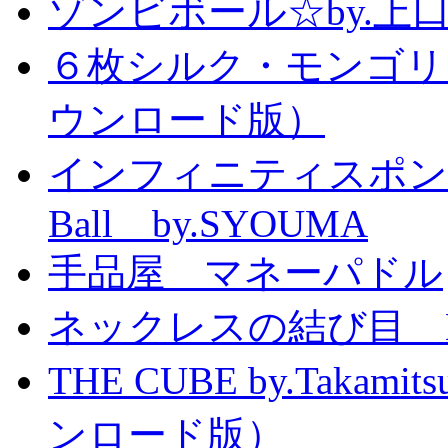
ゾンビボール☆by.
６枚シルク・モンゴリ
ウンロード版）
インフィニティスポンジボール
Ball by.SYOUMA
手品屋 マネーパドル
ネックレスの結び目 Knott
THE CUBE by.Taka
ンロード版）