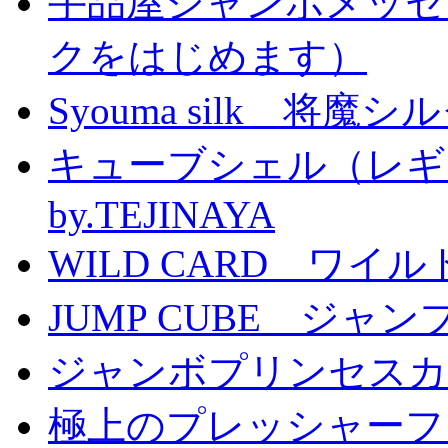
手品屋ジャンボメッセ
クをはじめます）
Syouma silk 将魔
キューブシェル（レギ
by.TEJINAYA
WILD CARD ワイ
JUMP CUBE ジャン
ジャンボプリンセスカー
極上のプレッシャーファン