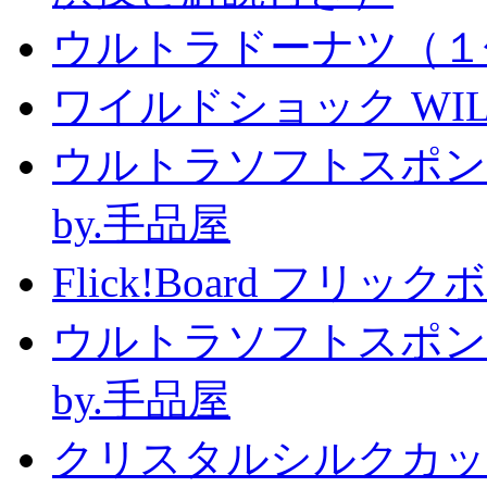
ウルトラドーナツ（１
ワイルドショック WILD 
ウルトラソフトスポン
by.手品屋
Flick!Board フリックボー
ウルトラソフトスポン
by.手品屋
クリスタルシルクカップ2