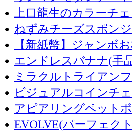
上口龍生のカラーチェ
ねずみチーズスポンジ
【新紙幣】ジャンボお札
エンドレスバナナ(手
ミラクルトライアンフデ
ビジュアルコインチェンジ
アピアリングペットボトル
EVOLVE(パーフェク