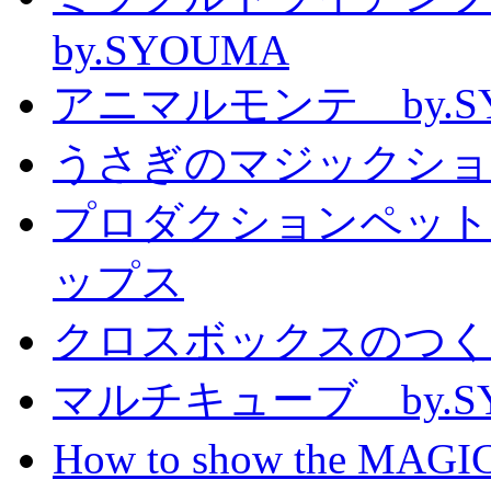
by.SYOUMA
アニマルモンテ by.S
うさぎのマジックショー 
プロダクションペット
ップス
クロスボックスのつくり方
マルチキューブ by.S
How to show the MAGIC