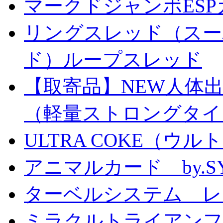
マークドジャンボESPカ
リングスレッド（スー
ド）ループスレッド
【取寄品】NEW人体
（軽量ストロングタイ
ULTRA COKE（ウル
アニマルカード by.S
ターベルシステム レ
ミラクルトライアン