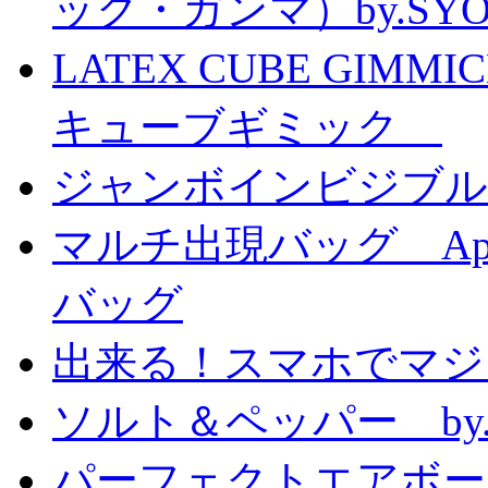
ック・ガンマ）by.SY
LATEX CUBE GIMM
キューブギミック
ジャンボインビジブル
マルチ出現バッグ Appe
バッグ
出来る！スマホでマジ
ソルト＆ペッパー by
パーフェクトエアボーンカ