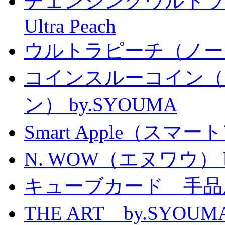
チェンジングウルトラピーチ 
Ultra Peach
ウルトラピーチ（ノー
コインスルーコイン（
ン） by.SYOUMA
Smart Apple（ス
N. WOW（エヌワウ） by 
キューブカード 手品
THE ART by.SY