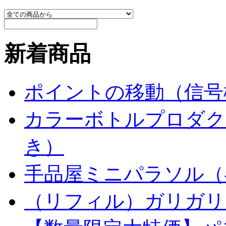
新着商品
ポイントの移動（信号
カラーボトルプロダク
き）
手品屋ミニパラソル（
（リフィル）ガリガリ