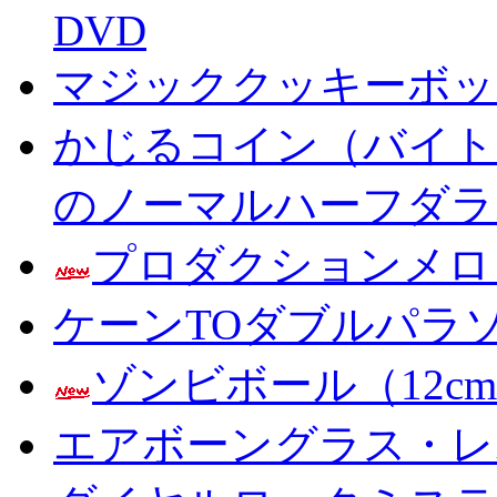
DVD
マジッククッキーボック
かじるコイン（バイト
のノーマルハーフダラ
プロダクションメロ
ケーンTOダブルパラ
ゾンビボール（12c
エアボーングラス・レ