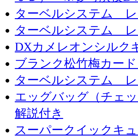
ターベルシステム レ
ターベルシステム レ
DXカメレオンシルクギ
ブランク松竹梅カード
ターベルシステム レ
エッグバッグ（チェッ
解説付き
スーパークイックキ