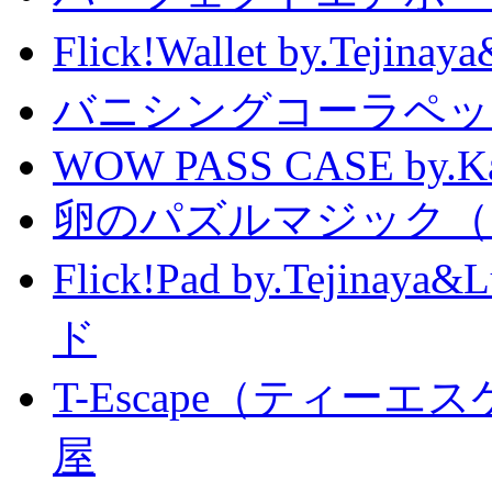
Flick!Wallet by.T
バニシングコーラペッ
WOW PASS CASE by.Kat
卵のパズルマジック（
Flick!Pad by.Tejin
ド
T-Escape（ティー
屋