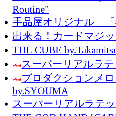
Routine"
手品屋オリジナル 『
出来る！カードマジック 
THE CUBE by.Taka
スーパーリアルラテッ
プロダクションメ
by.SYOUMA
スーパーリアルラテッ