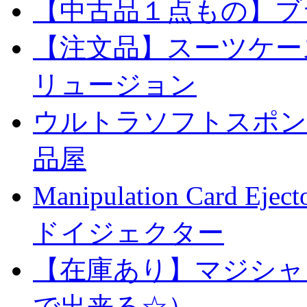
【中古品１点もの】ブ
【注文品】スーツケー
リュージョン
ウルトラソフトスポンジ
品屋
Manipulation Car
ドイジェクター
【在庫あり】マジシャ
で出来る☆）