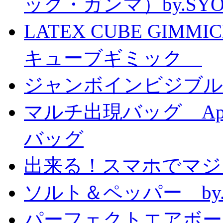
ック・ガンマ）by.SY
LATEX CUBE GIMM
キューブギミック
ジャンボインビジブル
マルチ出現バッグ Appe
バッグ
出来る！スマホでマジ
ソルト＆ペッパー by
パーフェクトエアボーンカ