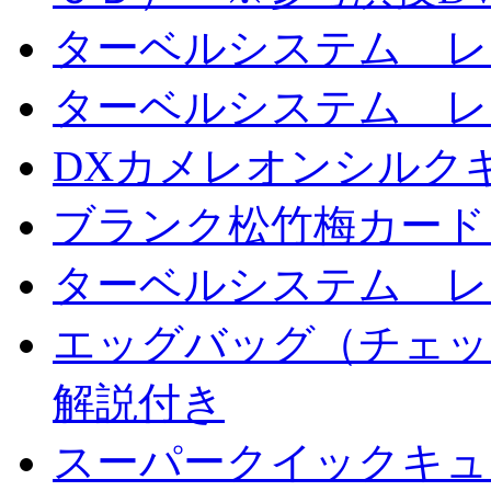
ターベルシステム レ
ターベルシステム レ
DXカメレオンシルクギ
ブランク松竹梅カード
ターベルシステム レ
エッグバッグ（チェッ
解説付き
スーパークイックキ