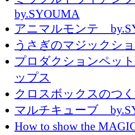
by.SYOUMA
アニマルモンテ by.S
うさぎのマジックショー 
プロダクションペット
ップス
クロスボックスのつくり方
マルチキューブ by.S
How to show the MAGIC