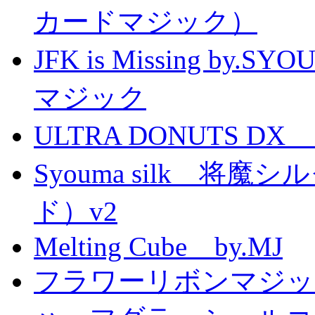
カードマジック）
JFK is Missing 
マジック
ULTRA DONUTS 
Syouma silk 将
ド）v2
Melting Cube by.MJ
フラワーリボンマジッ