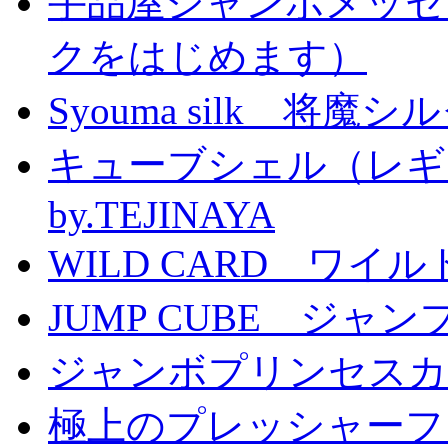
手品屋ジャンボメッセ
クをはじめます）
Syouma silk 将魔
キューブシェル（レギ
by.TEJINAYA
WILD CARD ワイ
JUMP CUBE ジャン
ジャンボプリンセスカー
極上のプレッシャーファン