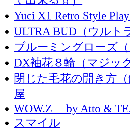
Yuci X1 Retro Style Pl
ULTRA BUD（ウルトラ
ブルーミングローズ（
DX袖花８輪（マジッ
閉じた毛花の開き方（
屋
WOW.Z by Atto & TE
スマイル