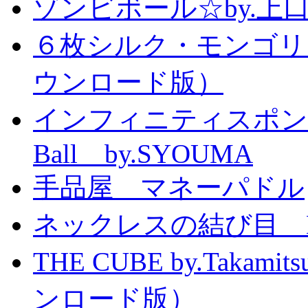
ゾンビボール☆by.
６枚シルク・モンゴリ
ウンロード版）
インフィニティスポンジボール
Ball by.SYOUMA
手品屋 マネーパドル
ネックレスの結び目 Knott
THE CUBE by.Taka
ンロード版）