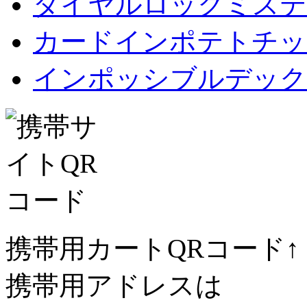
ダイヤルロックミステ
カードインポテトチップス Car
インポッシブルデック
携帯用カートQRコード↑
携帯用アドレスは