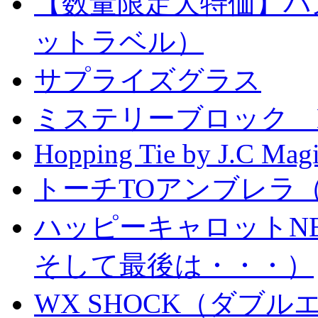
【数量限定大特価】パ
ットラベル）
サプライズグラス
ミステリーブロック Mystery
Hopping Tie by J.C Mag
トーチTOアンブレラ
ハッピーキャロットN
そして最後は・・・）
WX SHOCK（ダブ