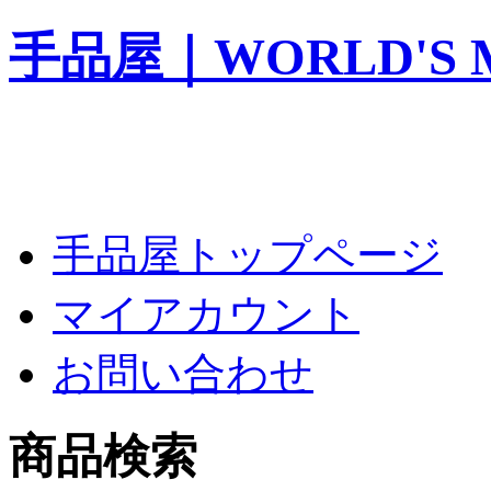
手品屋｜WORLD'S M
手品屋トップページ
マイアカウント
お問い合わせ
商品検索