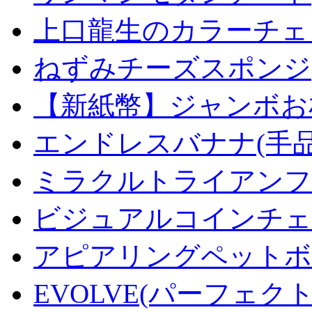
上口龍生のカラーチェ
ねずみチーズスポンジ
【新紙幣】ジャンボお札
エンドレスバナナ(手
ミラクルトライアンフデ
ビジュアルコインチェンジ
アピアリングペットボトル
EVOLVE(パーフェク