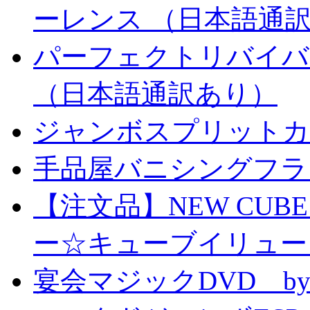
ーレンス （日本語通
パーフェクトリバイバ
（日本語通訳あり）
ジャンボスプリットカー
手品屋バニシングフラ
【注文品】NEW CUBE I
ー☆キューブイリュー
宴会マジックDVD by