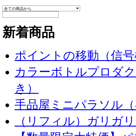
新着商品
ポイントの移動（信号
カラーボトルプロダク
き）
手品屋ミニパラソル（
（リフィル）ガリガリ