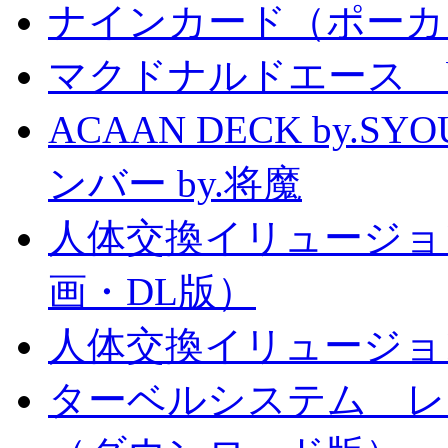
ナインカード（ポーカ
マクドナルドエース by
ACAAN DECK by.
ンバー by.将魔
人体交換イリュージョ
画・DL版）
人体交換イリュージョ
ターベルシステム レ