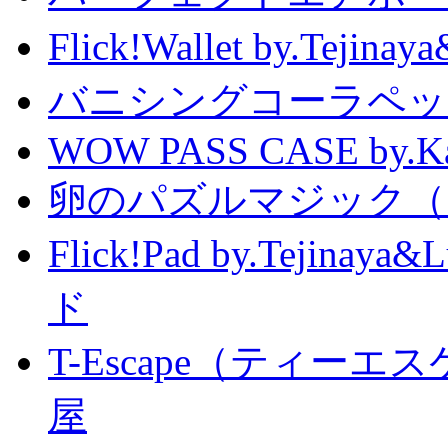
Flick!Wallet by.T
バニシングコーラペッ
WOW PASS CASE by.Kat
卵のパズルマジック（
Flick!Pad by.Tejin
ド
T-Escape（ティー
屋