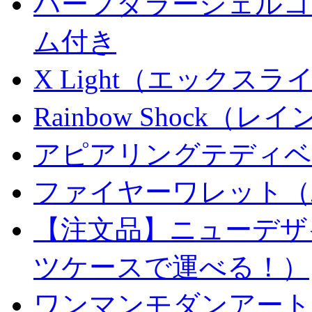
ハーフダラーシェルコイ
ム付き
X Light（エックスライト）
Rainbow Shock（
アピアリングテディベ
ファイヤーワレット（
【注文品】ニューデザ
ツケースで運べる！）
ワンマンモダンアート