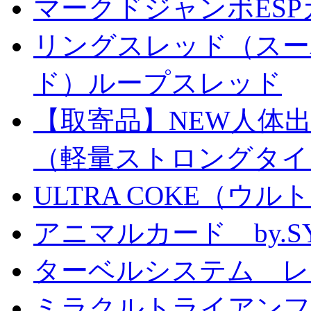
マークドジャンボESPカ
リングスレッド（スー
ド）ループスレッド
【取寄品】NEW人体
（軽量ストロングタイ
ULTRA COKE（ウル
アニマルカード by.S
ターベルシステム レ
ミラクルトライアン