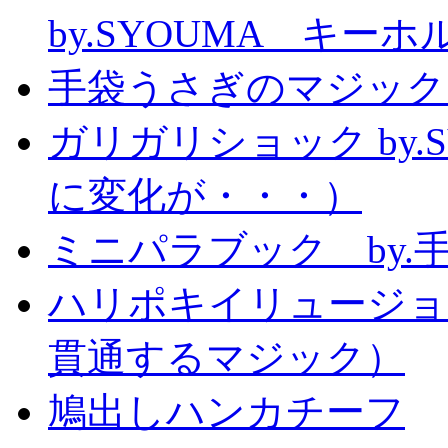
by.SYOUMA キー
手袋うさぎのマジック
ガリガリショック by.
に変化が・・・）
ミニパラブック by.
ハリポキイリュージョ
貫通するマジック）
鳩出しハンカチーフ