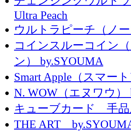
チェンジングウルトラピーチ 
Ultra Peach
ウルトラピーチ（ノー
コインスルーコイン（
ン） by.SYOUMA
Smart Apple（ス
N. WOW（エヌワウ） by 
キューブカード 手品
THE ART by.SY