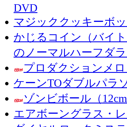
DVD
マジッククッキーボック
かじるコイン（バイト
のノーマルハーフダラ
プロダクションメロ
ケーンTOダブルパラ
ゾンビボール（12c
エアボーングラス・レ