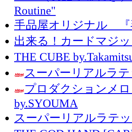
Routine"
手品屋オリジナル 『
出来る！カードマジック 
THE CUBE by.Taka
スーパーリアルラテッ
プロダクションメ
by.SYOUMA
スーパーリアルラテッ