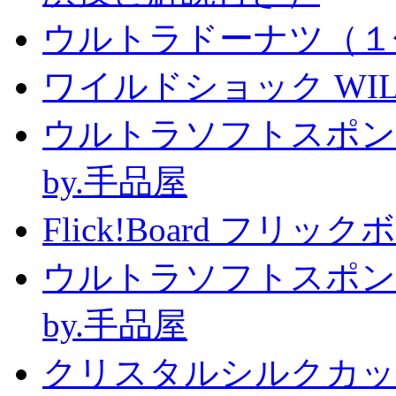
ウルトラドーナツ（１
ワイルドショック WILD 
ウルトラソフトスポン
by.手品屋
Flick!Board フリックボー
ウルトラソフトスポン
by.手品屋
クリスタルシルクカップ2