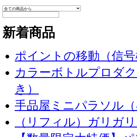
新着商品
ポイントの移動（信号
カラーボトルプロダク
き）
手品屋ミニパラソル（
（リフィル）ガリガリ