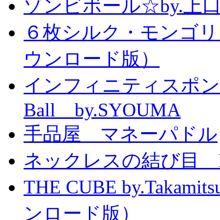
ゾンビボール☆by.
６枚シルク・モンゴリ
ウンロード版）
インフィニティスポンジボール
Ball by.SYOUMA
手品屋 マネーパドル
ネックレスの結び目 Knott
THE CUBE by.Taka
ンロード版）