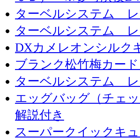
ターベルシステム レ
ターベルシステム レ
DXカメレオンシルクギ
ブランク松竹梅カード
ターベルシステム レ
エッグバッグ（チェッ
解説付き
スーパークイックキ