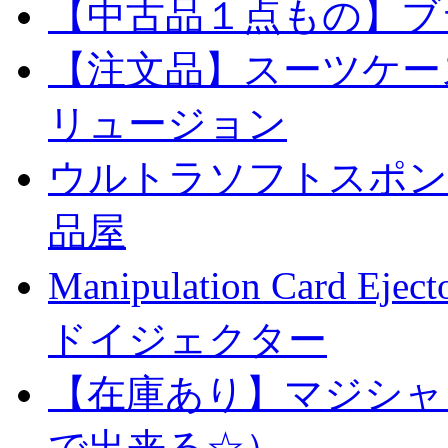
【中古品１点もの】ブ
【注文品】スーツケー
リュージョン
ウルトラソフトスポンジ
品屋
Manipulation Car
ドイジェクター
【在庫あり】マジシャ
で出来る☆）