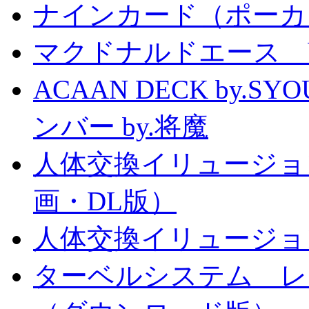
ナインカード（ポーカ
マクドナルドエース by
ACAAN DECK by.
ンバー by.将魔
人体交換イリュージョ
画・DL版）
人体交換イリュージョ
ターベルシステム レ