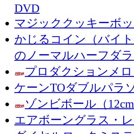
DVD
マジッククッキーボック
かじるコイン（バイト
のノーマルハーフダラ
プロダクションメロ
ケーンTOダブルパラ
ゾンビボール（12c
エアボーングラス・レ