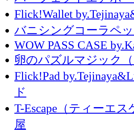
Flick!Wallet by.T
バニシングコーラペッ
WOW PASS CASE by.Kat
卵のパズルマジック（
Flick!Pad by.Tejin
ド
T-Escape（ティー
屋