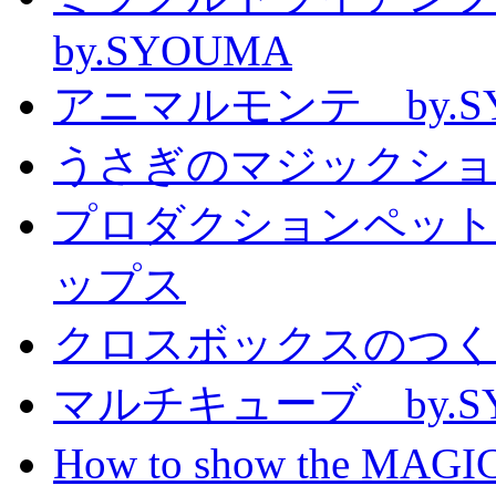
by.SYOUMA
アニマルモンテ by.S
うさぎのマジックショー 
プロダクションペット
ップス
クロスボックスのつくり方
マルチキューブ by.S
How to show the MAGIC