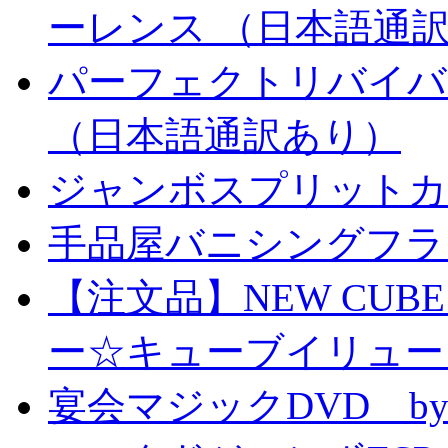
ーレンス （日本語通
パーフェクトリバイバ
（日本語通訳あり）
ジャンボスプリットカー
手品屋バニシングフラ
【注文品】NEW CUBE I
ー☆キューブイリュー
宴会マジックDVD by