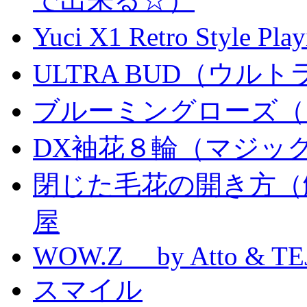
Yuci X1 Retro Style Pl
ULTRA BUD（ウルトラ
ブルーミングローズ（
DX袖花８輪（マジッ
閉じた毛花の開き方（
屋
WOW.Z by Atto & TE
スマイル