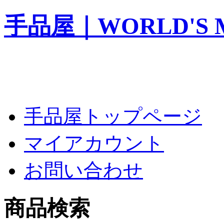
手品屋｜WORLD'S M
手品屋トップページ
マイアカウント
お問い合わせ
商品検索