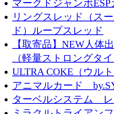
マークドジャンボESPカ
リングスレッド（スー
ド）ループスレッド
【取寄品】NEW人体
（軽量ストロングタイ
ULTRA COKE（ウル
アニマルカード by.S
ターベルシステム レ
ミラクルトライアン