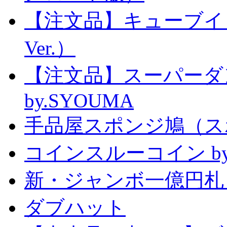
【注文品】キューブイ
Ver.）
【注文品】スーパー
by.SYOUMA
手品屋スポンジ鳩（ス
コインスルーコイン by
新・ジャンボ一億円札
ダブハット