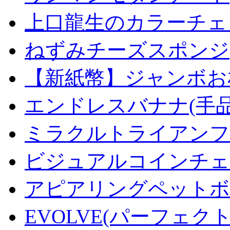
上口龍生のカラーチェ
ねずみチーズスポンジ
【新紙幣】ジャンボお札
エンドレスバナナ(手
ミラクルトライアンフデ
ビジュアルコインチェンジ
アピアリングペットボトル
EVOLVE(パーフェク