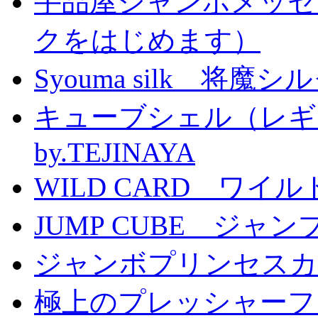
手品屋ジャンボメッセ
クをはじめます）
Syouma silk 将魔
キューブシェル（レギ
by.TEJINAYA
WILD CARD ワイ
JUMP CUBE ジャン
ジャンボプリンセスカー
極上のプレッシャーファン