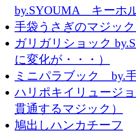
by.SYOUMA キー
手袋うさぎのマジック
ガリガリショック by.
に変化が・・・）
ミニパラブック by.
ハリポキイリュージョ
貫通するマジック）
鳩出しハンカチーフ