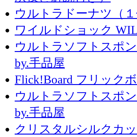
ウルトラドーナツ（１
ワイルドショック WILD 
ウルトラソフトスポン
by.手品屋
Flick!Board フリックボー
ウルトラソフトスポン
by.手品屋
クリスタルシルクカップ2