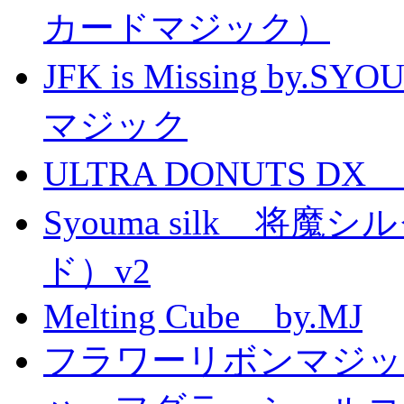
カードマジック）
JFK is Missing 
マジック
ULTRA DONUTS 
Syouma silk 将
ド）v2
Melting Cube by.MJ
フラワーリボンマジッ