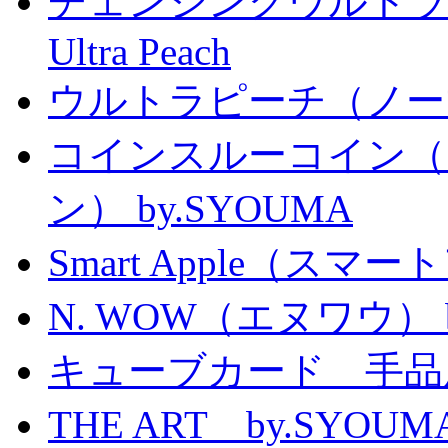
チェンジングウルトラピーチ 
Ultra Peach
ウルトラピーチ（ノー
コインスルーコイン（
ン） by.SYOUMA
Smart Apple（ス
N. WOW（エヌワウ） by 
キューブカード 手品
THE ART by.SY