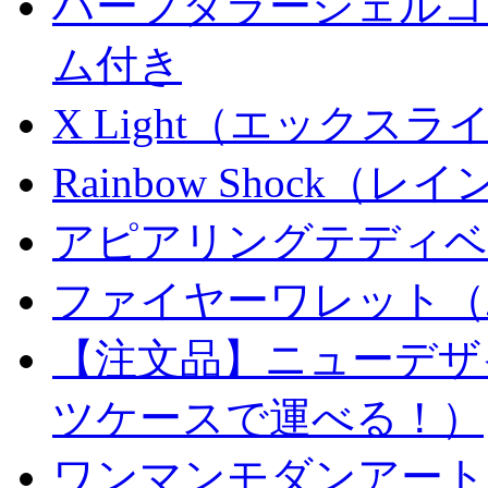
ハーフダラーシェルコイ
ム付き
X Light（エックスライト）
Rainbow Shock（
アピアリングテディベ
ファイヤーワレット（
【注文品】ニューデザ
ツケースで運べる！）
ワンマンモダンアート