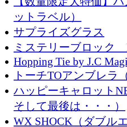
【数量限定大特価】パ
ットラベル）
サプライズグラス
ミステリーブロック Mystery
Hopping Tie by J.C Mag
トーチTOアンブレラ
ハッピーキャロットN
そして最後は・・・）
WX SHOCK（ダブ