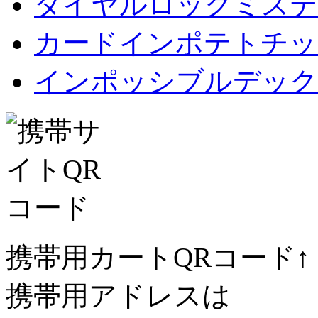
ダイヤルロックミステ
カードインポテトチップス Car
インポッシブルデック
携帯用カートQRコード↑
携帯用アドレスは