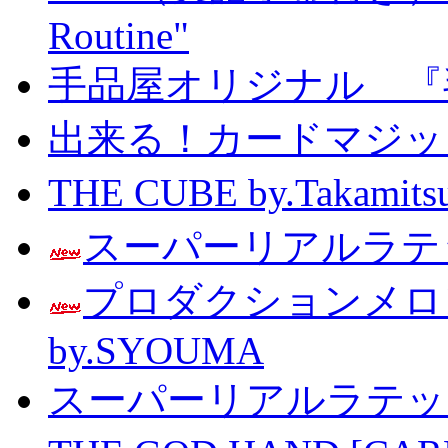
Routine"
手品屋オリジナル 『
出来る！カードマジック 
THE CUBE by.Taka
スーパーリアルラテッ
プロダクションメ
by.SYOUMA
スーパーリアルラテッ