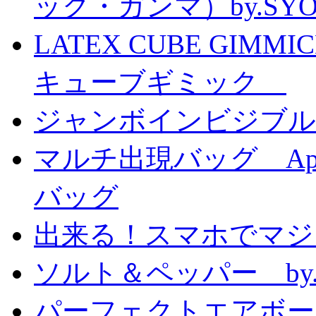
ック・ガンマ）by.SY
LATEX CUBE GIMM
キューブギミック
ジャンボインビジブル
マルチ出現バッグ Appe
バッグ
出来る！スマホでマジ
ソルト＆ペッパー by
パーフェクトエアボーンカ