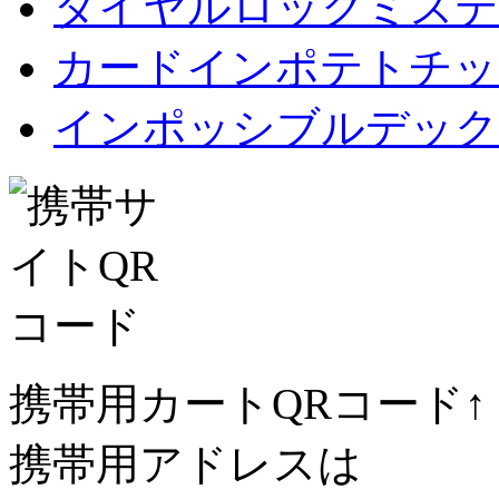
ダイヤルロックミステ
カードインポテトチップス Car
インポッシブルデック
携帯用カートQRコード↑
携帯用アドレスは