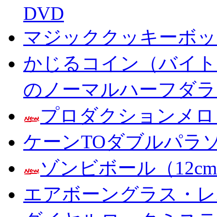
DVD
マジッククッキーボック
かじるコイン（バイト
のノーマルハーフダラ
プロダクションメロ
ケーンTOダブルパラ
ゾンビボール（12c
エアボーングラス・レ