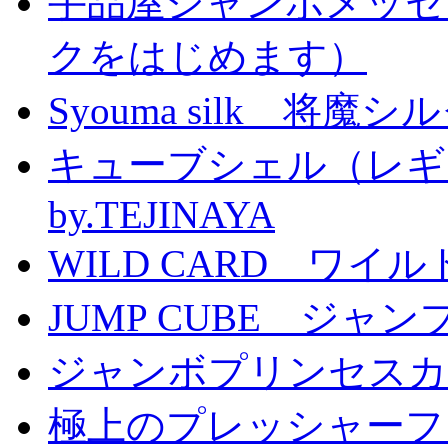
手品屋ジャンボメッセ
クをはじめます）
Syouma silk 将魔
キューブシェル（レギ
by.TEJINAYA
WILD CARD ワイ
JUMP CUBE ジャン
ジャンボプリンセスカー
極上のプレッシャーファン