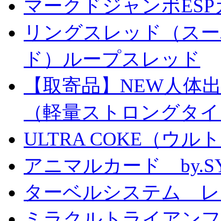
マークドジャンボESPカ
リングスレッド（スー
ド）ループスレッド
【取寄品】NEW人体
（軽量ストロングタイ
ULTRA COKE（ウル
アニマルカード by.S
ターベルシステム レ
ミラクルトライアン