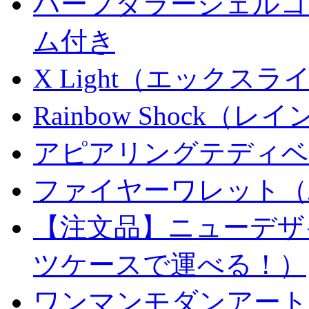
ハーフダラーシェルコイ
ム付き
X Light（エックスライト）
Rainbow Shock（
アピアリングテディベ
ファイヤーワレット（
【注文品】ニューデザ
ツケースで運べる！）
ワンマンモダンアート