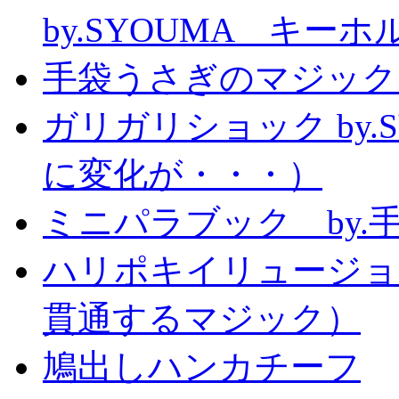
by.SYOUMA キー
手袋うさぎのマジック
ガリガリショック by.
に変化が・・・）
ミニパラブック by.
ハリポキイリュージョ
貫通するマジック）
鳩出しハンカチーフ