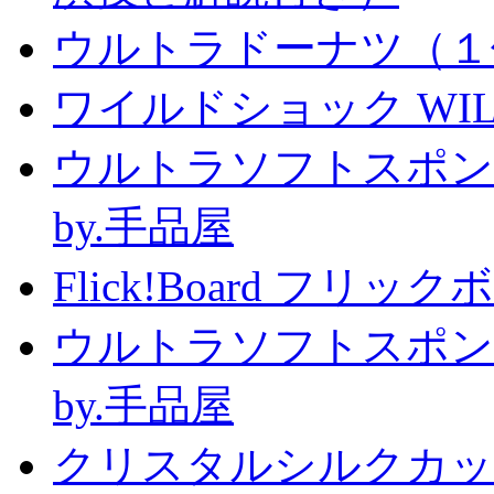
ウルトラドーナツ（１
ワイルドショック WILD 
ウルトラソフトスポン
by.手品屋
Flick!Board フリックボー
ウルトラソフトスポン
by.手品屋
クリスタルシルクカップ2