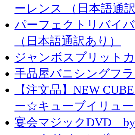
ーレンス （日本語通
パーフェクトリバイバ
（日本語通訳あり）
ジャンボスプリットカー
手品屋バニシングフラ
【注文品】NEW CUBE I
ー☆キューブイリュー
宴会マジックDVD by