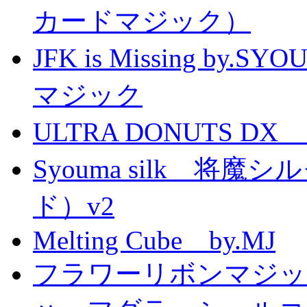
カードマジック）
JFK is Missing 
マジック
ULTRA DONUTS 
Syouma silk 将
ド）v2
Melting Cube by.MJ
フラワーリボンマジッ