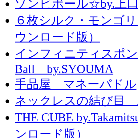
ゾンビボール☆by.
６枚シルク・モンゴリ
ウンロード版）
インフィニティスポンジボール
Ball by.SYOUMA
手品屋 マネーパドル
ネックレスの結び目 Knott
THE CUBE by.Taka
ンロード版）