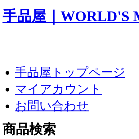
手品屋｜WORLD'S M
手品屋トップページ
マイアカウント
お問い合わせ
商品検索