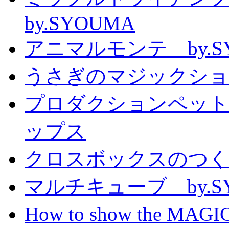
by.SYOUMA
アニマルモンテ by.S
うさぎのマジックショー 
プロダクションペット
ップス
クロスボックスのつくり方
マルチキューブ by.S
How to show the MAGIC