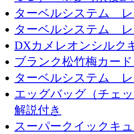
ターベルシステム レ
ターベルシステム レ
DXカメレオンシルクギ
ブランク松竹梅カード
ターベルシステム レ
エッグバッグ（チェッ
解説付き
スーパークイックキ