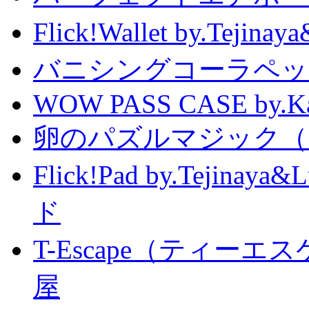
Flick!Wallet by.T
バニシングコーラペッ
WOW PASS CASE by.Kat
卵のパズルマジック（
Flick!Pad by.Tejin
ド
T-Escape（ティー
屋