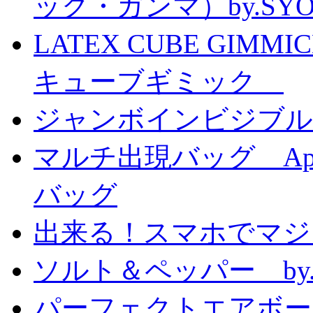
ック・ガンマ）by.SY
LATEX CUBE GIMM
キューブギミック
ジャンボインビジブル
マルチ出現バッグ Appe
バッグ
出来る！スマホでマジ
ソルト＆ペッパー by
パーフェクトエアボーンカ