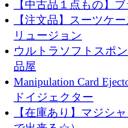
【中古品１点もの】ブ
【注文品】スーツケー
リュージョン
ウルトラソフトスポンジ
品屋
Manipulation Car
ドイジェクター
【在庫あり】マジシャ
で出来る☆）