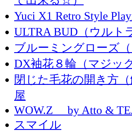
Yuci X1 Retro Style Pl
ULTRA BUD（ウルトラ
ブルーミングローズ（
DX袖花８輪（マジッ
閉じた毛花の開き方（
屋
WOW.Z by Atto & TE
スマイル