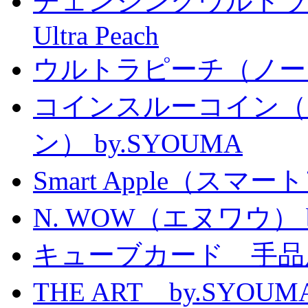
チェンジングウルトラピーチ 
Ultra Peach
ウルトラピーチ（ノー
コインスルーコイン（
ン） by.SYOUMA
Smart Apple（ス
N. WOW（エヌワウ） by 
キューブカード 手品
THE ART by.SY