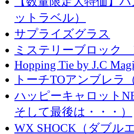
【数量限定大特価】パ
ットラベル）
サプライズグラス
ミステリーブロック Mystery
Hopping Tie by J.C Mag
トーチTOアンブレラ
ハッピーキャロットN
そして最後は・・・）
WX SHOCK（ダブ