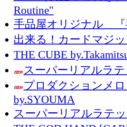
Routine"
手品屋オリジナル 『
出来る！カードマジック 
THE CUBE by.Taka
スーパーリアルラテッ
プロダクションメ
by.SYOUMA
スーパーリアルラテッ