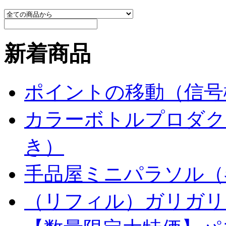
新着商品
ポイントの移動（信号
カラーボトルプロダク
き）
手品屋ミニパラソル（
（リフィル）ガリガリ