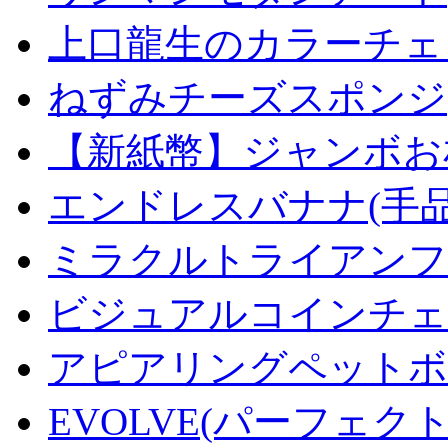
上口龍生のカラーチェ
ねずみチーズスポンジ
【新紙幣】ジャンボお札
エンドレスバナナ(手
ミラクルトライアンフデ
ビジュアルコインチェンジ
アピアリングペットボトル
EVOLVE(パーフェク