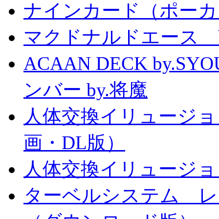
ナインカード（ポーカ
マクドナルドエース by
ACAAN DECK by.
ンバー by.将魔
人体交換イリュージョ
画・DL版）
人体交換イリュージョ
ターベルシステム レ