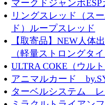
マークドジャンボESPカ
リングスレッド（スー
ド）ループスレッド
【取寄品】NEW人体
（軽量ストロングタイ
ULTRA COKE（ウル
アニマルカード by.S
ターベルシステム レ
ミラクルトライアン