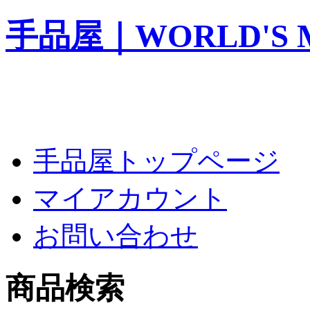
手品屋｜WORLD'S M
手品屋トップページ
マイアカウント
お問い合わせ
商品検索