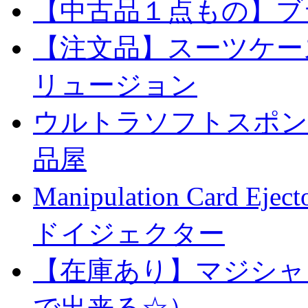
【中古品１点もの】ブ
【注文品】スーツケー
リュージョン
ウルトラソフトスポンジ
品屋
Manipulation Car
ドイジェクター
【在庫あり】マジシャ
で出来る☆）