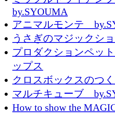
by.SYOUMA
アニマルモンテ by.S
うさぎのマジックショー 
プロダクションペット
ップス
クロスボックスのつくり方
マルチキューブ by.S
How to show the MAGIC