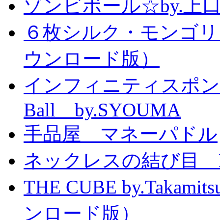
ゾンビボール☆by.
６枚シルク・モンゴリ
ウンロード版）
インフィニティスポンジボール
Ball by.SYOUMA
手品屋 マネーパドル
ネックレスの結び目 Knott
THE CUBE by.Taka
ンロード版）