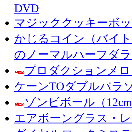
DVD
マジッククッキーボック
かじるコイン（バイト
のノーマルハーフダラ
プロダクションメロ
ケーンTOダブルパラ
ゾンビボール（12c
エアボーングラス・レ