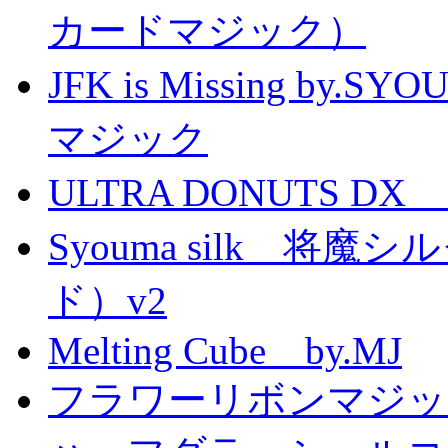
カードマジック）
JFK is Missing 
マジック
ULTRA DONUTS 
Syouma silk 将
ド）v2
Melting Cube by.MJ
フラワーリボンマジッ