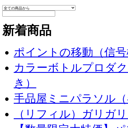
新着商品
ポイントの移動（信号
カラーボトルプロダク
き）
手品屋ミニパラソル（
（リフィル）ガリガリ