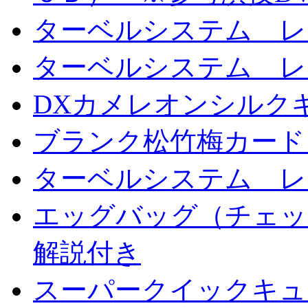
ターベルシステム レ
ターベルシステム レ
DXカメレオンシルクギ
ブランク松竹梅カード
ターベルシステム レ
エッグバッグ（チェッ
解説付き
スーパークイックキ