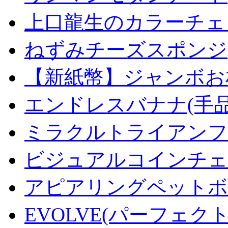
上口龍生のカラーチェ
ねずみチーズスポンジ
【新紙幣】ジャンボお札
エンドレスバナナ(手
ミラクルトライアンフデ
ビジュアルコインチェンジ
アピアリングペットボトル
EVOLVE(パーフェク