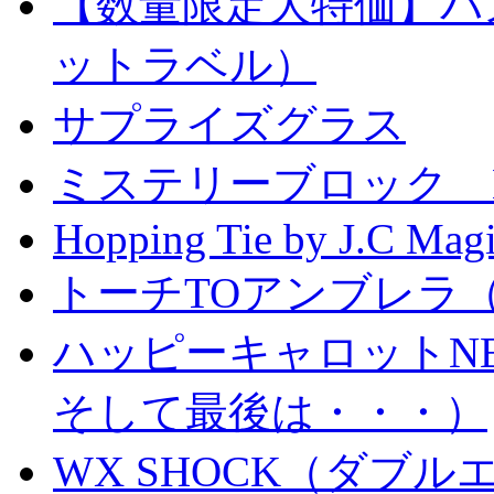
【数量限定大特価】パ
ットラベル）
サプライズグラス
ミステリーブロック Mystery
Hopping Tie by J.C Mag
トーチTOアンブレラ
ハッピーキャロットN
そして最後は・・・）
WX SHOCK（ダブ