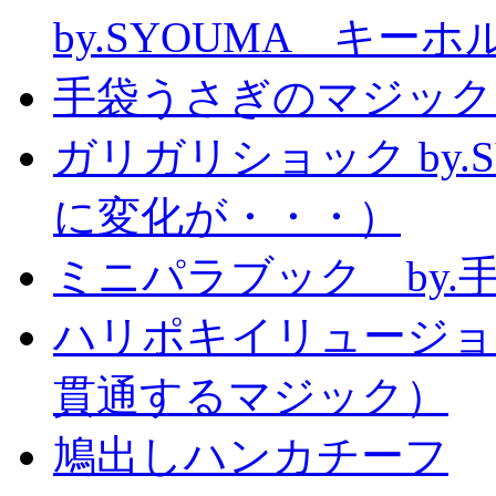
by.SYOUMA キー
手袋うさぎのマジック
ガリガリショック by.
に変化が・・・）
ミニパラブック by.
ハリポキイリュージョ
貫通するマジック）
鳩出しハンカチーフ