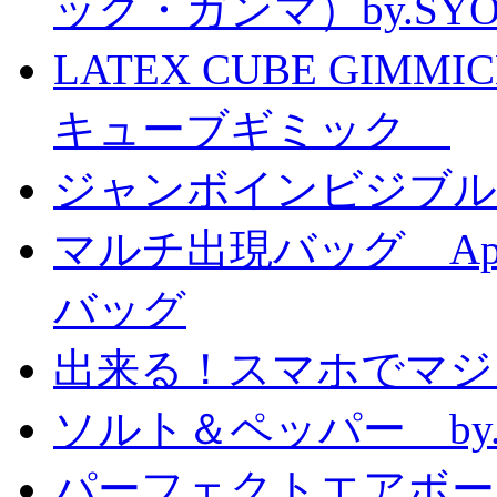
ック・ガンマ）by.SY
LATEX CUBE GIMM
キューブギミック
ジャンボインビジブル
マルチ出現バッグ Appe
バッグ
出来る！スマホでマジ
ソルト＆ペッパー by
パーフェクトエアボーンカ