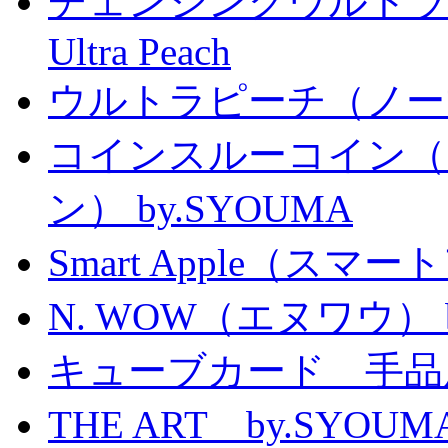
チェンジングウルトラピーチ 
Ultra Peach
ウルトラピーチ（ノー
コインスルーコイン（
ン） by.SYOUMA
Smart Apple（ス
N. WOW（エヌワウ） by 
キューブカード 手品
THE ART by.SY