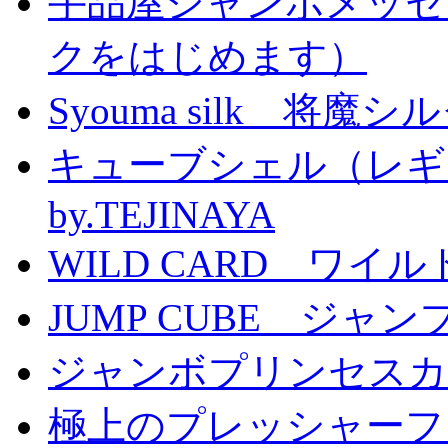
手品屋ジャンボメッセ
クをはじめます）
Syouma silk 将魔
キューブシェル（レギ
by.TEJINAYA
WILD CARD ワイ
JUMP CUBE ジャン
ジャンボプリンセスカー
極上のプレッシャーファン