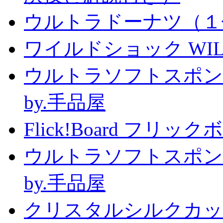
ウルトラドーナツ（１
ワイルドショック WILD 
ウルトラソフトスポン
by.手品屋
Flick!Board フリックボー
ウルトラソフトスポン
by.手品屋
クリスタルシルクカップ2