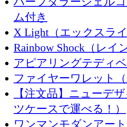
ハーフダラーシェルコイ
ム付き
X Light（エックスライト）
Rainbow Shock（
アピアリングテディベ
ファイヤーワレット（
【注文品】ニューデザ
ツケースで運べる！）
ワンマンモダンアート