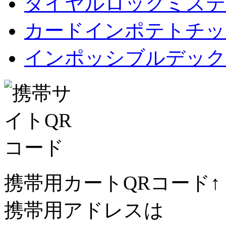
ダイヤルロックミステ
カードインポテトチップス Car
インポッシブルデック
携帯用カートQRコード↑
携帯用アドレスは