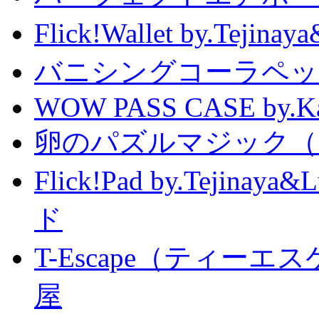
Flick!Wallet by.T
バニシングコーラペッ
WOW PASS CASE by.Kat
卵のパズルマジック（
Flick!Pad by.Tejin
ド
T-Escape（ティー
屋