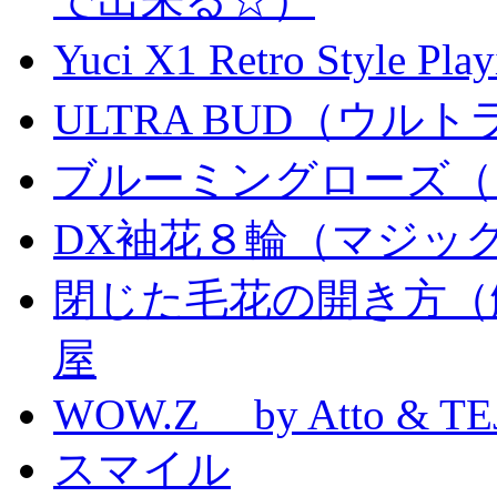
Yuci X1 Retro Style Pl
ULTRA BUD（ウルトラ
ブルーミングローズ（
DX袖花８輪（マジッ
閉じた毛花の開き方（
屋
WOW.Z by Atto & TE
スマイル