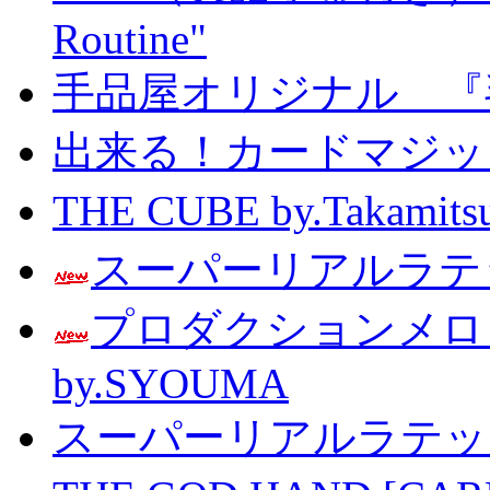
Routine"
手品屋オリジナル 『
出来る！カードマジック 
THE CUBE by.Taka
スーパーリアルラテッ
プロダクションメ
by.SYOUMA
スーパーリアルラテッ