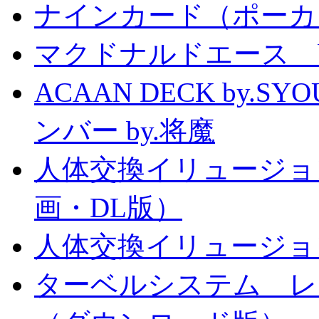
ナインカード（ポーカ
マクドナルドエース by
ACAAN DECK by.
ンバー by.将魔
人体交換イリュージョ
画・DL版）
人体交換イリュージョ
ターベルシステム レ