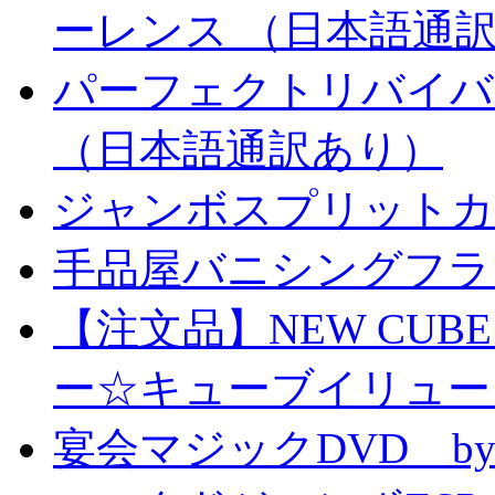
ーレンス （日本語通
パーフェクトリバイバ
（日本語通訳あり）
ジャンボスプリットカー
手品屋バニシングフラ
【注文品】NEW CUBE I
ー☆キューブイリュー
宴会マジックDVD by