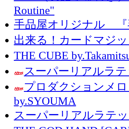
Routine"
手品屋オリジナル 『
出来る！カードマジック 
THE CUBE by.Taka
スーパーリアルラテッ
プロダクションメ
by.SYOUMA
スーパーリアルラテッ