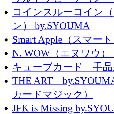
コインスルーコイン（
ン） by.SYOUMA
Smart Apple（ス
N. WOW（エヌワウ） by 
キューブカード 手品
THE ART by.SY
カードマジック）
JFK is Missing 