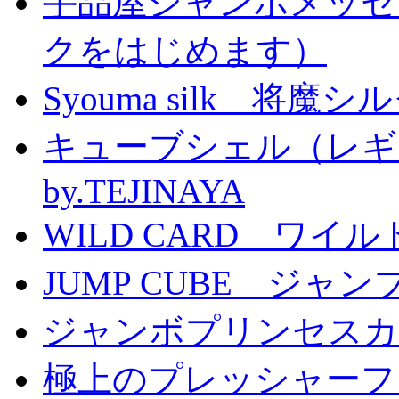
手品屋ジャンボメッセ
クをはじめます）
Syouma silk 将魔
キューブシェル（レギ
by.TEJINAYA
WILD CARD ワイ
JUMP CUBE ジャン
ジャンボプリンセスカー
極上のプレッシャーファン