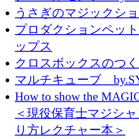
うさぎのマジックショー 
プロダクションペット
ップス
クロスボックスのつくり方
マルチキューブ by.S
How to show the MAGIC
＜現役保育士マジシャ
り方レクチャー本＞