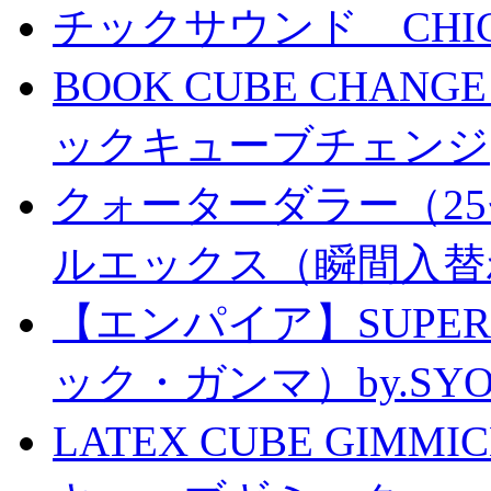
チックサウンド CHICK 
BOOK CUBE CHANG
ックキューブチェンジ
クォーターダラー（25
ルエックス（瞬間入替
【エンパイア】SUPER
ック・ガンマ）by.SY
LATEX CUBE GIMM