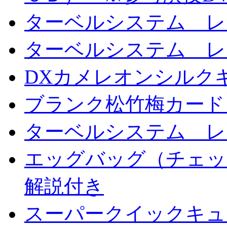
ターベルシステム レ
ターベルシステム レ
DXカメレオンシルクギ
ブランク松竹梅カード
ターベルシステム レ
エッグバッグ（チェッ
解説付き
スーパークイックキ