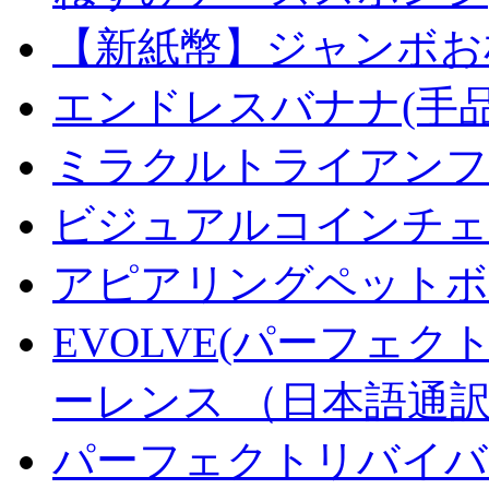
【新紙幣】ジャンボお札
エンドレスバナナ(手
ミラクルトライアンフデ
ビジュアルコインチェンジ
アピアリングペットボトル
EVOLVE(パーフェク
ーレンス （日本語通
パーフェクトリバイバ