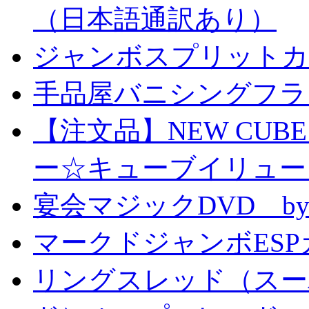
（日本語通訳あり）
ジャンボスプリットカー
手品屋バニシングフラ
【注文品】NEW CUBE I
ー☆キューブイリュー
宴会マジックDVD by
マークドジャンボESPカ
リングスレッド（スー