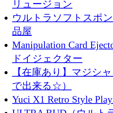
リュージョン
ウルトラソフトスポンジ
品屋
Manipulation Car
ドイジェクター
【在庫あり】マジシャ
で出来る☆）
Yuci X1 Retro Style Pl
ULTRA BUD（ウルトラ