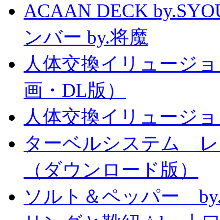
ACAAN DECK by.
ンバー by.将魔
人体交換イリュージョ
画・DL版）
人体交換イリュージョ
ターベルシステム レ
（ダウンロード版）
ソルト＆ペッパー b