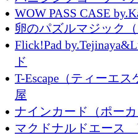
WOW PASS CASE by.Kat
卵のパズルマジック（
Flick!Pad by.Tejin
ド
T-Escape（ティー
屋
ナインカード（ポーカ
マクドナルドエース by