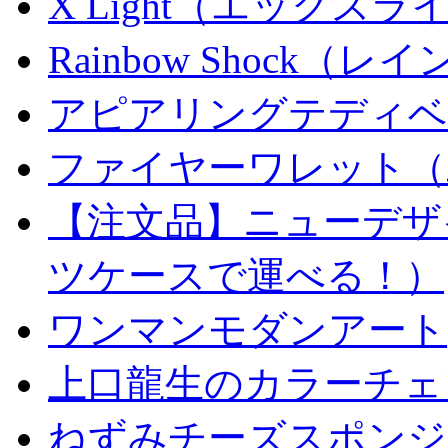
X Light（エックスライト）
Rainbow Shock（
アピアリングテディベ
ファイヤーワレット（
【注文品】ニューデザ
ツケースで運べる！）
ワンマンモダンアート
上口龍生のカラーチェ
ねずみチーズスポンジ