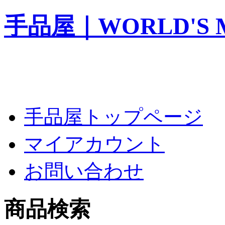
手品屋｜WORLD'S M
手品屋トップページ
マイアカウント
お問い合わせ
商品検索