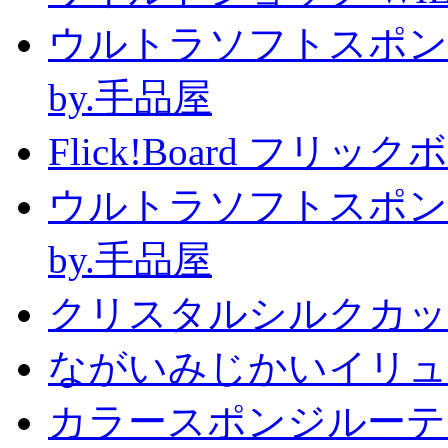
ウルトラソフトスポン
by.手品屋
Flick!Board フリックボー
ウルトラソフトスポン
by.手品屋
クリスタルシルクカップ2
ながいみじかいイリュ
カラースポンジルーテ