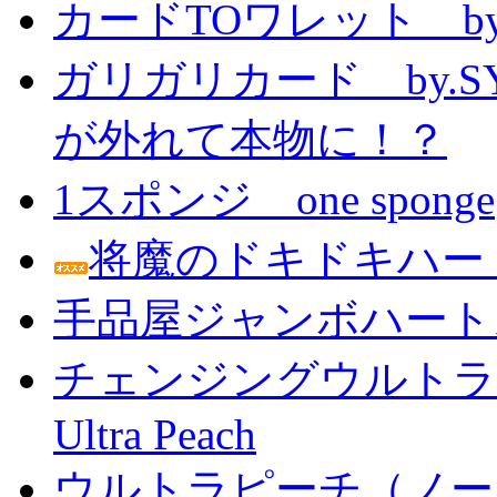
カードTOワレット by
ガリガリカード by.
が外れて本物に！？
1スポンジ one sponge
将魔のドキドキハー
手品屋ジャンボハート
チェンジングウルトラピーチ 
Ultra Peach
ウルトラピーチ（ノー