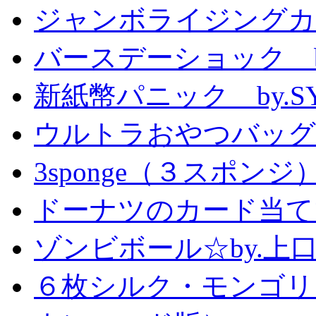
ジャンボライジングカ
バースデーショック by
新紙幣パニック by.S
ウルトラおやつバッグ 
3sponge（３スポンジ
ドーナツのカード当て
ゾンビボール☆by.
６枚シルク・モンゴリ