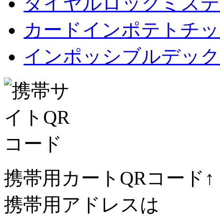
ダイヤルロックミステ
カードインポテトチップス Car
インポッシブルデック
携帯用カートQRコード↑
携帯用アドレスは