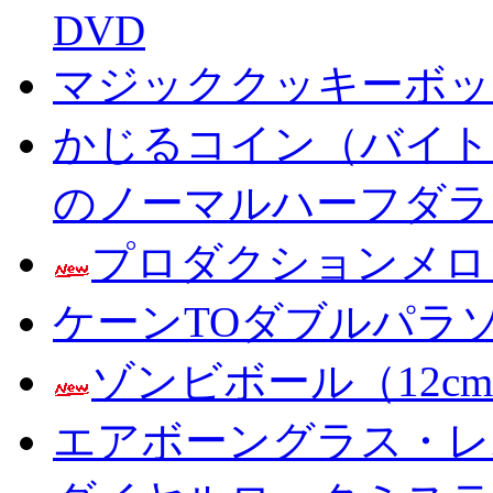
DVD
マジッククッキーボック
かじるコイン（バイト
のノーマルハーフダラ
プロダクションメロ
ケーンTOダブルパラ
ゾンビボール（12c
エアボーングラス・レ