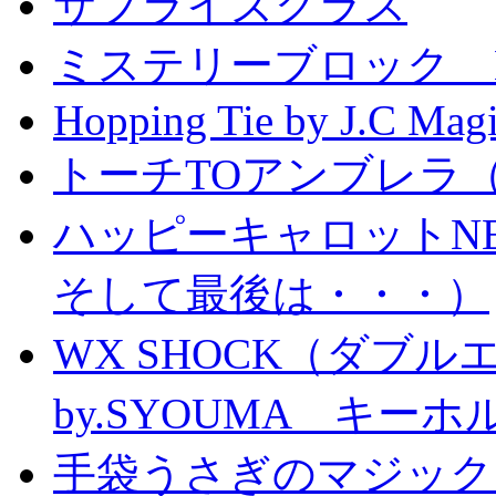
サプライズグラス
ミステリーブロック Mystery
Hopping Tie by J.C Mag
トーチTOアンブレラ
ハッピーキャロットN
そして最後は・・・）
WX SHOCK（ダブ
by.SYOUMA キー
手袋うさぎのマジック