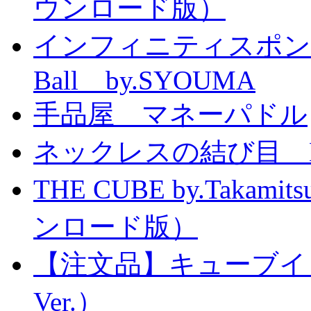
ウンロード版）
インフィニティスポンジボール
Ball by.SYOUMA
手品屋 マネーパドル
ネックレスの結び目 Knott
THE CUBE by.Taka
ンロード版）
【注文品】キューブイ
Ver.）