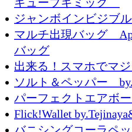
キューブギミック
ジャンボインビジブル
マルチ出現バッグ Appe
バッグ
出来る！スマホでマジ
ソルト＆ペッパー by
パーフェクトエアボーンカ
Flick!Wallet by.T
バニシングコーラペッ