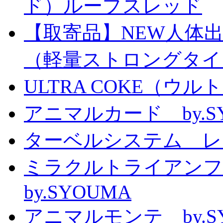
ド）ループスレッド
【取寄品】NEW人体
（軽量ストロングタイ
ULTRA COKE（ウル
アニマルカード by.S
ターベルシステム レ
ミラクルトライアン
by.SYOUMA
アニマルモンテ by.S