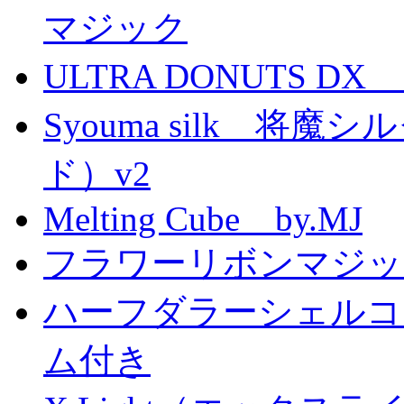
マジック
ULTRA DONUTS 
Syouma silk 将
ド）v2
Melting Cube by.MJ
フラワーリボンマジッ
ハーフダラーシェルコイ
ム付き