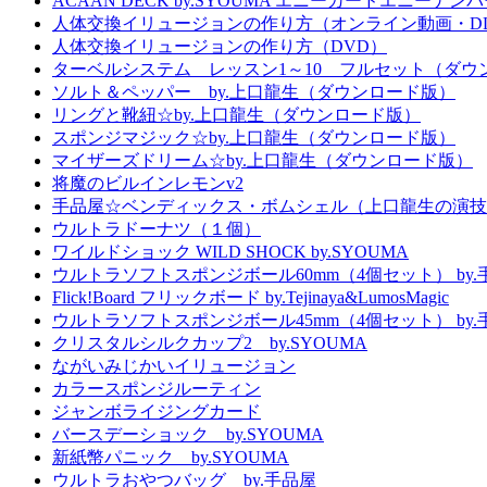
ACAAN DECK by.SYOUMA エニーカードエニーナンバー
人体交換イリュージョンの作り方（オンライン動画・D
人体交換イリュージョンの作り方（DVD）
ターベルシステム レッスン1～10 フルセット（ダウ
ソルト＆ペッパー by.上口龍生（ダウンロード版）
リングと靴紐☆by.上口龍生（ダウンロード版）
スポンジマジック☆by.上口龍生（ダウンロード版）
マイザーズドリーム☆by.上口龍生（ダウンロード版）
将魔のビルインレモンv2
手品屋☆ベンディックス・ボムシェル（上口龍生の演技
ウルトラドーナツ（１個）
ワイルドショック WILD SHOCK by.SYOUMA
ウルトラソフトスポンジボール60mm（4個セット） by.
Flick!Board フリックボード by.Tejinaya&LumosMagic
ウルトラソフトスポンジボール45mm（4個セット） by.
クリスタルシルクカップ2 by.SYOUMA
ながいみじかいイリュージョン
カラースポンジルーティン
ジャンボライジングカード
バースデーショック by.SYOUMA
新紙幣パニック by.SYOUMA
ウルトラおやつバッグ by.手品屋