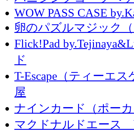
WOW PASS CASE by.Kat
卵のパズルマジック（
Flick!Pad by.Tejin
ド
T-Escape（ティー
屋
ナインカード（ポーカ
マクドナルドエース by