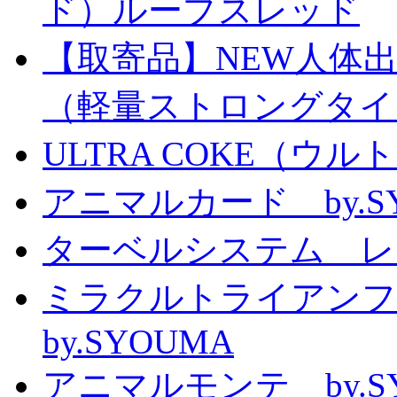
ド）ループスレッド
【取寄品】NEW人体
（軽量ストロングタイ
ULTRA COKE（ウル
アニマルカード by.S
ターベルシステム レ
ミラクルトライアン
by.SYOUMA
アニマルモンテ by.S