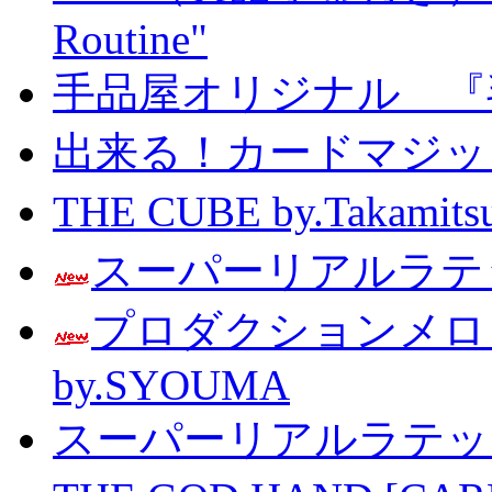
Routine"
手品屋オリジナル 『
出来る！カードマジック 
THE CUBE by.Taka
スーパーリアルラテッ
プロダクションメ
by.SYOUMA
スーパーリアルラテッ