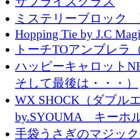
サプライズグラス
ミステリーブロック Mystery
Hopping Tie by J.C Mag
トーチTOアンブレラ
ハッピーキャロットN
そして最後は・・・）
WX SHOCK（ダブ
by.SYOUMA キー
手袋うさぎのマジック