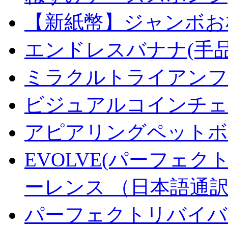
【新紙幣】ジャンボお札
エンドレスバナナ(手
ミラクルトライアンフデ
ビジュアルコインチェンジ
アピアリングペットボトル
EVOLVE(パーフェク
ーレンス （日本語通
パーフェクトリバイバ