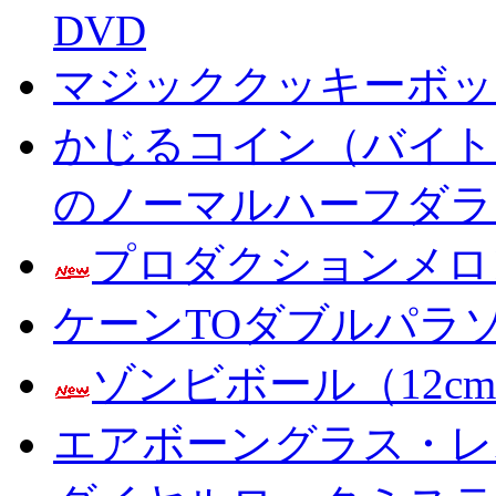
DVD
マジッククッキーボック
かじるコイン（バイト
のノーマルハーフダラ
プロダクションメロ
ケーンTOダブルパラ
ゾンビボール（12c
エアボーングラス・レ