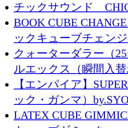
チックサウンド CHICK 
BOOK CUBE CHANG
ックキューブチェンジ
クォーターダラー（25
ルエックス（瞬間入替
【エンパイア】SUPER
ック・ガンマ）by.SY
LATEX CUBE GIMM