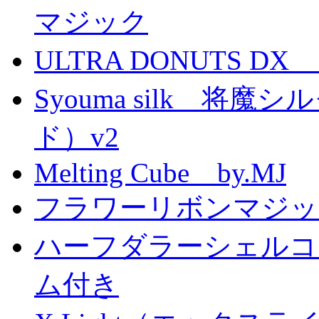
マジック
ULTRA DONUTS 
Syouma silk 将
ド）v2
Melting Cube by.MJ
フラワーリボンマジッ
ハーフダラーシェルコイ
ム付き