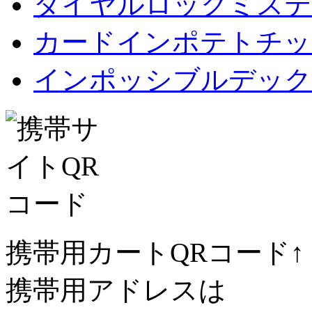
ダイヤルロックミステ
カードインポテトチップス Car
インポッシブルデック
携帯用カートQRコード↑
携帯用アドレスは