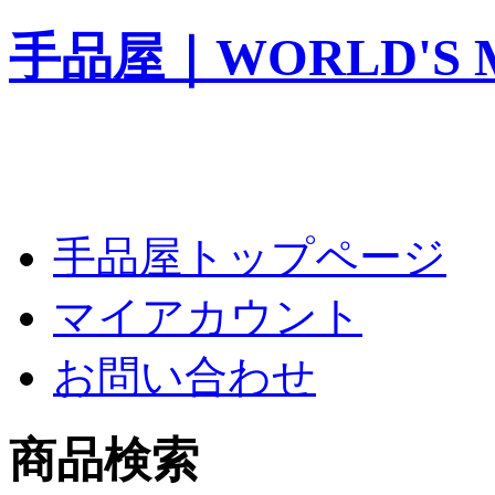
手品屋｜WORLD'S M
手品屋トップページ
マイアカウント
お問い合わせ
商品検索