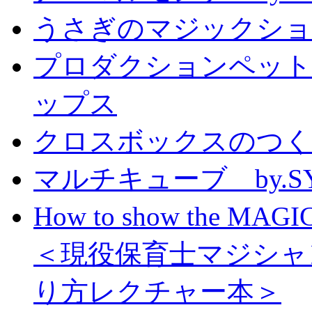
うさぎのマジックショー 
プロダクションペット
ップス
クロスボックスのつくり方
マルチキューブ by.S
How to show the MAGIC
＜現役保育士マジシャ
り方レクチャー本＞