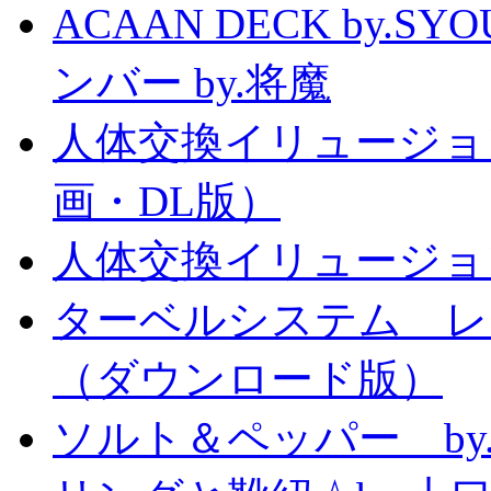
ACAAN DECK by.
ンバー by.将魔
人体交換イリュージョ
画・DL版）
人体交換イリュージョ
ターベルシステム レ
（ダウンロード版）
ソルト＆ペッパー b