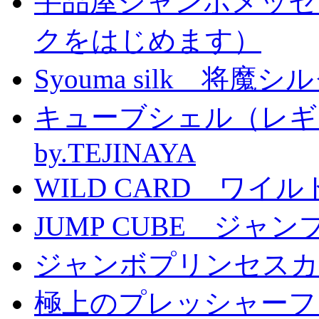
手品屋ジャンボメッセ
クをはじめます）
Syouma silk 将魔
キューブシェル（レギ
by.TEJINAYA
WILD CARD ワイ
JUMP CUBE ジャン
ジャンボプリンセスカー
極上のプレッシャーファン