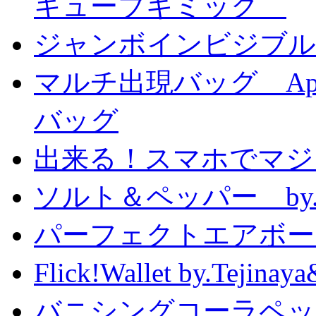
キューブギミック
ジャンボインビジブル
マルチ出現バッグ Appe
バッグ
出来る！スマホでマジ
ソルト＆ペッパー by
パーフェクトエアボーンカ
Flick!Wallet by.T
バニシングコーラペッ