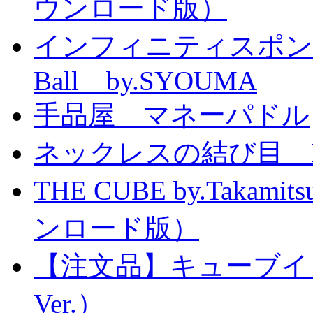
ウンロード版）
インフィニティスポンジボール
Ball by.SYOUMA
手品屋 マネーパドル
ネックレスの結び目 Knott
THE CUBE by.Taka
ンロード版）
【注文品】キューブイ
Ver.）