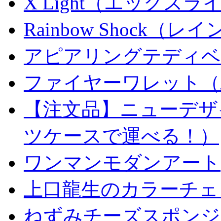
X Light（エックスライト）
Rainbow Shock（
アピアリングテディベ
ファイヤーワレット（
【注文品】ニューデザ
ツケースで運べる！）
ワンマンモダンアート
上口龍生のカラーチェ
ねずみチーズスポンジ