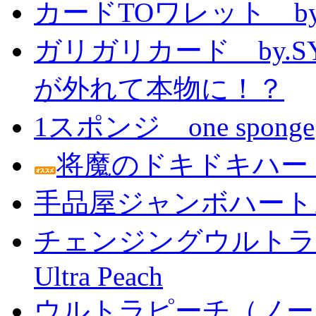
カードTOワレット by
ガリガリカード by.
が外れて本物に！？
1スポンジ one sponge
将魔のドキドキハー
手品屋ジャンボハート
チェンジングウルトラピーチ 
Ultra Peach
ウルトラピーチ（ノー