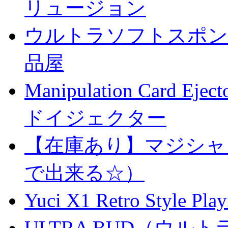
リュージョン
ウルトラソフトスポンジ
品屋
Manipulation Car
ドイジェクター
【在庫あり】マジシャ
で出来る☆）
Yuci X1 Retro Style Pl
ULTRA BUD（ウルトラ