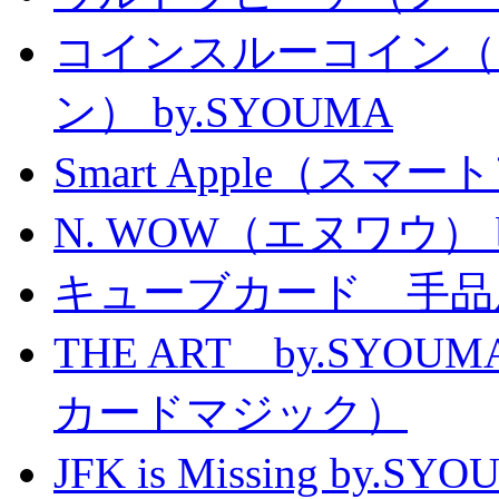
コインスルーコイン（
ン） by.SYOUMA
Smart Apple（ス
N. WOW（エヌワウ） by 
キューブカード 手品
THE ART by.SY
カードマジック）
JFK is Missing 