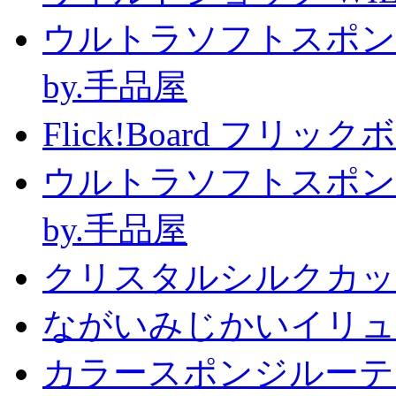
ウルトラソフトスポン
by.手品屋
Flick!Board フリックボー
ウルトラソフトスポン
by.手品屋
クリスタルシルクカップ2
ながいみじかいイリュ
カラースポンジルーテ