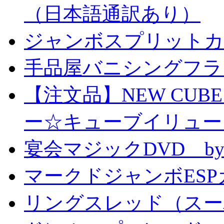
（日本語通訳あり）
ジャンボスプリットカー
手品屋バニシングフラ
【注文品】NEW CUBE I
ー☆キューブイリュー
宴会マジックDVD by
マークドジャンボESPカ
リングスレッド（スー