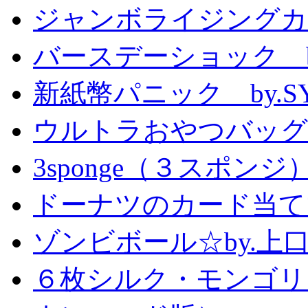
ジャンボライジングカ
バースデーショック by
新紙幣パニック by.S
ウルトラおやつバッグ 
3sponge（３スポンジ
ドーナツのカード当て
ゾンビボール☆by.
６枚シルク・モンゴリ