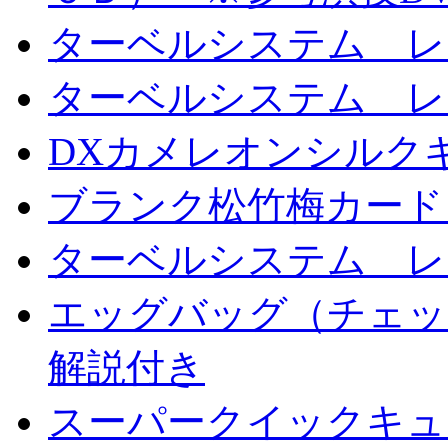
ターベルシステム レ
ターベルシステム レ
DXカメレオンシルクギ
ブランク松竹梅カード
ターベルシステム レ
エッグバッグ（チェッ
解説付き
スーパークイックキ