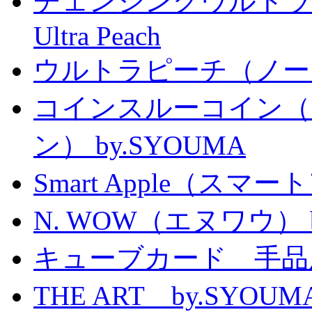
チェンジングウルトラピーチ 
Ultra Peach
ウルトラピーチ（ノー
コインスルーコイン（
ン） by.SYOUMA
Smart Apple（ス
N. WOW（エヌワウ） by 
キューブカード 手品
THE ART by.SY