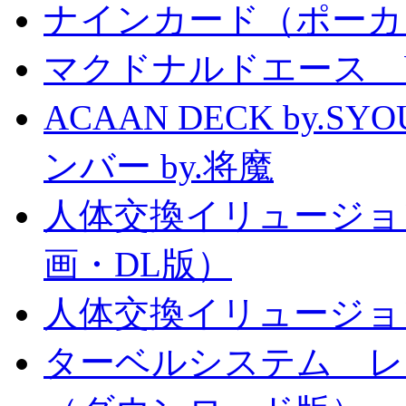
ナインカード（ポーカ
マクドナルドエース by
ACAAN DECK by.
ンバー by.将魔
人体交換イリュージョ
画・DL版）
人体交換イリュージョ
ターベルシステム レ