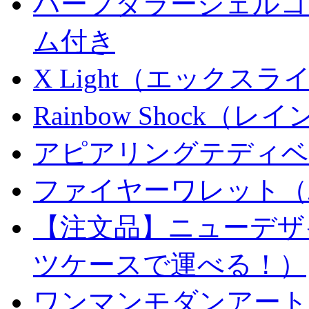
ハーフダラーシェルコイ
ム付き
X Light（エックスライト）
Rainbow Shock（
アピアリングテディベ
ファイヤーワレット（
【注文品】ニューデザ
ツケースで運べる！）
ワンマンモダンアート