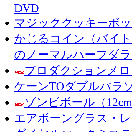
DVD
マジッククッキーボック
かじるコイン（バイト
のノーマルハーフダラ
プロダクションメロ
ケーンTOダブルパラ
ゾンビボール（12c
エアボーングラス・レ