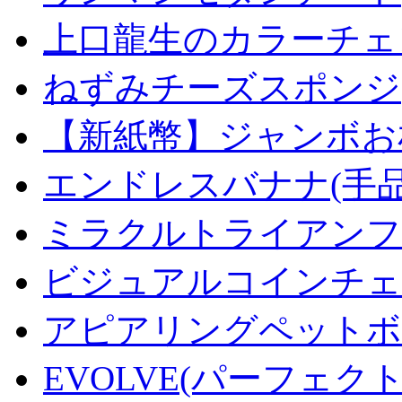
上口龍生のカラーチェ
ねずみチーズスポンジ
【新紙幣】ジャンボお札
エンドレスバナナ(手
ミラクルトライアンフデ
ビジュアルコインチェンジ
アピアリングペットボトル
EVOLVE(パーフェク