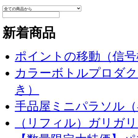
新着商品
ポイントの移動（信号
カラーボトルプロダク
き）
手品屋ミニパラソル（
（リフィル）ガリガリ