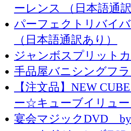
ーレンス （日本語通
パーフェクトリバイバ
（日本語通訳あり）
ジャンボスプリットカー
手品屋バニシングフラ
【注文品】NEW CUBE I
ー☆キューブイリュー
宴会マジックDVD by