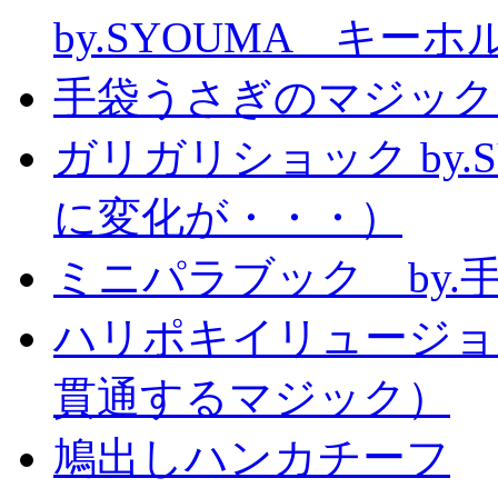
by.SYOUMA キー
手袋うさぎのマジック
ガリガリショック by.
に変化が・・・）
ミニパラブック by.
ハリポキイリュージョ
貫通するマジック）
鳩出しハンカチーフ