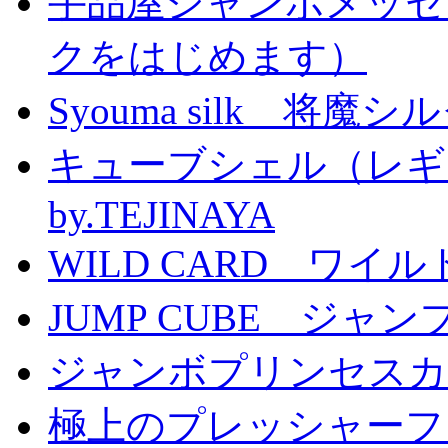
手品屋ジャンボメッセ
クをはじめます）
Syouma silk 将魔
キューブシェル（レギ
by.TEJINAYA
WILD CARD ワイ
JUMP CUBE ジャン
ジャンボプリンセスカー
極上のプレッシャーファン