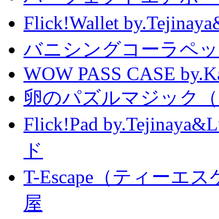
Flick!Wallet by.T
バニシングコーラペッ
WOW PASS CASE by.Kat
卵のパズルマジック（
Flick!Pad by.Tejin
ド
T-Escape（ティー
屋