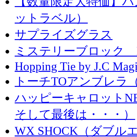
【数量限定大特価】パ
ットラベル）
サプライズグラス
ミステリーブロック Mystery
Hopping Tie by J.C Mag
トーチTOアンブレラ
ハッピーキャロットN
そして最後は・・・）
WX SHOCK（ダブ