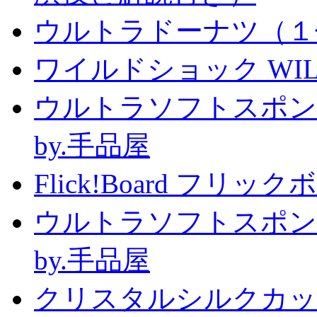
ウルトラドーナツ（１
ワイルドショック WILD 
ウルトラソフトスポン
by.手品屋
Flick!Board フリックボー
ウルトラソフトスポン
by.手品屋
クリスタルシルクカップ2