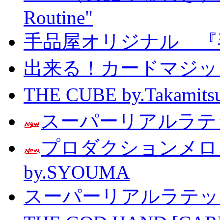
Routine"
手品屋オリジナル 『
出来る！カードマジック 
THE CUBE by.Taka
スーパーリアルラテッ
プロダクションメ
by.SYOUMA
スーパーリアルラテッ