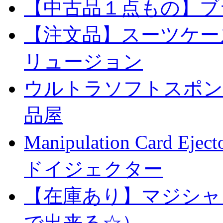
【中古品１点もの】ブ
【注文品】スーツケー
リュージョン
ウルトラソフトスポンジ
品屋
Manipulation Car
ドイジェクター
【在庫あり】マジシャ
で出来る☆）