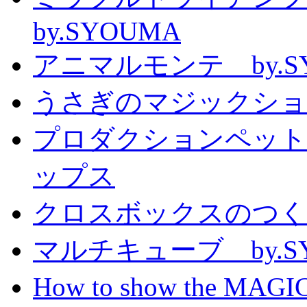
by.SYOUMA
アニマルモンテ by.S
うさぎのマジックショー 
プロダクションペット
ップス
クロスボックスのつくり方
マルチキューブ by.S
How to show the MAGIC