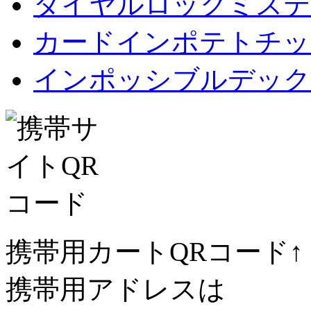
ダイヤルロックミステ
カードインポテトチップス Car
インポッシブルデック
携帯用カートQRコード↑
携帯用アドレスは