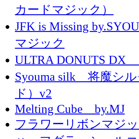
カードマジック）
JFK is Missing 
マジック
ULTRA DONUTS 
Syouma silk 将
ド）v2
Melting Cube by.MJ
フラワーリボンマジッ