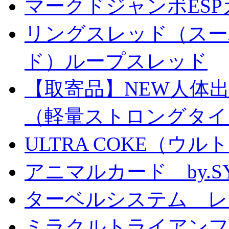
マークドジャンボESPカ
リングスレッド（スー
ド）ループスレッド
【取寄品】NEW人体
（軽量ストロングタイ
ULTRA COKE（ウル
アニマルカード by.S
ターベルシステム レ
ミラクルトライアン