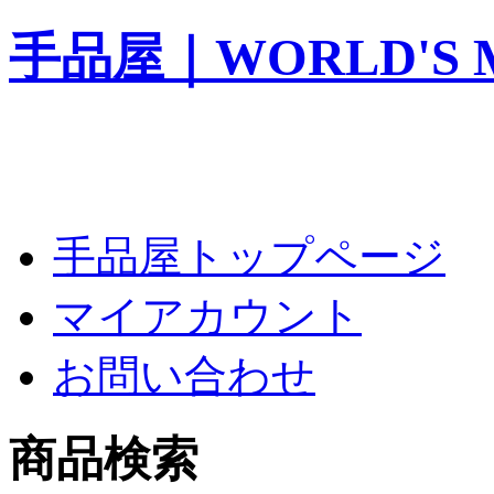
手品屋｜WORLD'S M
手品屋トップページ
マイアカウント
お問い合わせ
商品検索