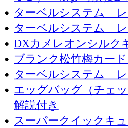
ターベルシステム レ
ターベルシステム レ
DXカメレオンシルクギ
ブランク松竹梅カード
ターベルシステム レ
エッグバッグ（チェッ
解説付き
スーパークイックキ