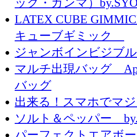
ック・ガンマ）by.SY
LATEX CUBE GIMM
キューブギミック
ジャンボインビジブル
マルチ出現バッグ Appe
バッグ
出来る！スマホでマジ
ソルト＆ペッパー by
パーフェクトエアボーンカ