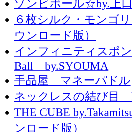
ゾンビボール☆by.
６枚シルク・モンゴリ
ウンロード版）
インフィニティスポンジボール
Ball by.SYOUMA
手品屋 マネーパドル
ネックレスの結び目 Knott
THE CUBE by.Taka
ンロード版）