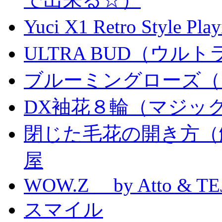
Yuci X1 Retro Style Pl
ULTRA BUD（ウルトラ
ブルーミングローズ（
DX袖花８輪（マジッ
閉じた毛花の開き方（
屋
WOW.Z by Atto & TE
スマイル