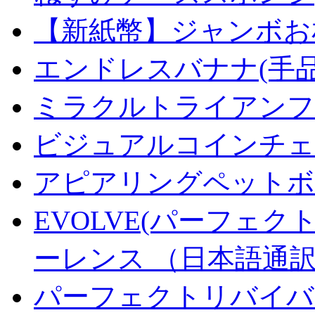
【新紙幣】ジャンボお札
エンドレスバナナ(手
ミラクルトライアンフデ
ビジュアルコインチェンジ
アピアリングペットボトル
EVOLVE(パーフェク
ーレンス （日本語通
パーフェクトリバイバ