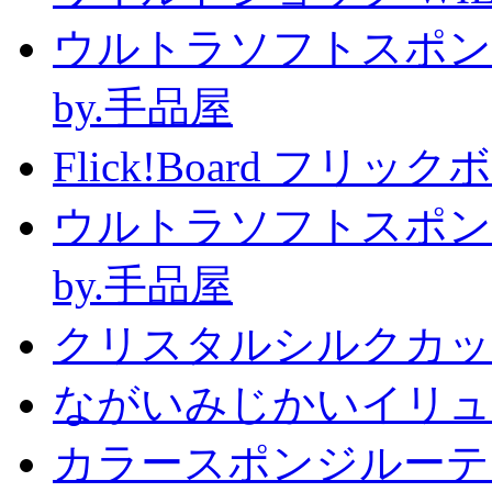
ウルトラソフトスポン
by.手品屋
Flick!Board フリックボー
ウルトラソフトスポン
by.手品屋
クリスタルシルクカップ2
ながいみじかいイリュ
カラースポンジルーテ