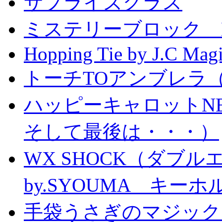
サプライズグラス
ミステリーブロック Mystery
Hopping Tie by J.C Mag
トーチTOアンブレラ
ハッピーキャロットN
そして最後は・・・）
WX SHOCK（ダブ
by.SYOUMA キー
手袋うさぎのマジック