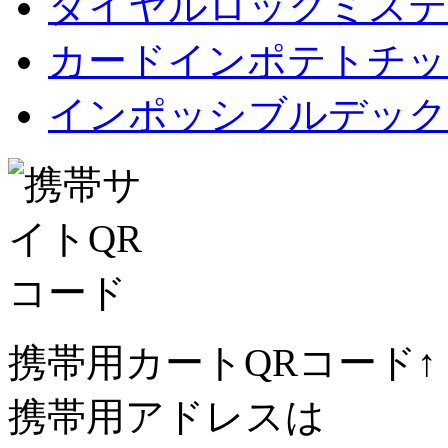
ダイヤルロックミステ
カードインポテトチップス Car
インポッシブルデック
携帯用カートQRコード↑
携帯用アドレスは