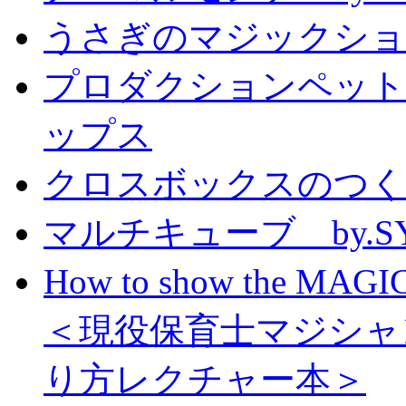
うさぎのマジックショー 
プロダクションペット
ップス
クロスボックスのつくり方
マルチキューブ by.S
How to show the MAGIC
＜現役保育士マジシャ
り方レクチャー本＞