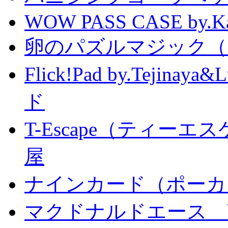
WOW PASS CASE by.Kat
卵のパズルマジック（
Flick!Pad by.Tejin
ド
T-Escape（ティー
屋
ナインカード（ポーカ
マクドナルドエース by