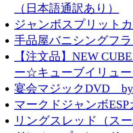
（日本語通訳あり）
ジャンボスプリットカー
手品屋バニシングフラ
【注文品】NEW CUBE I
ー☆キューブイリュー
宴会マジックDVD by
マークドジャンボESPカ
リングスレッド（スー