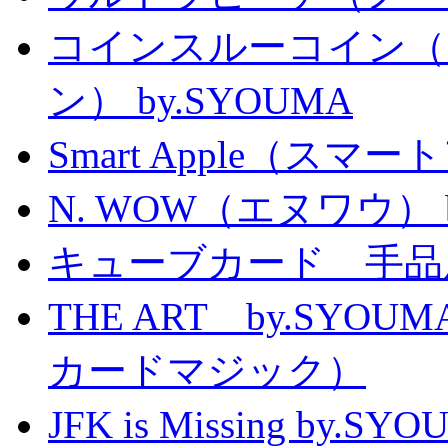
コインスルーコイン（
ン） by.SYOUMA
Smart Apple（ス
N. WOW（エヌワウ） by 
キューブカード 手品
THE ART by.SY
カードマジック）
JFK is Missing 