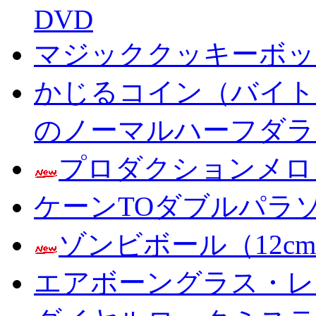
DVD
マジッククッキーボック
かじるコイン（バイト
のノーマルハーフダラ
プロダクションメロ
ケーンTOダブルパラ
ゾンビボール（12c
エアボーングラス・レ