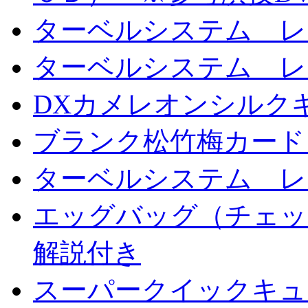
ターベルシステム レ
ターベルシステム レ
DXカメレオンシルクギ
ブランク松竹梅カード
ターベルシステム レ
エッグバッグ（チェッ
解説付き
スーパークイックキ