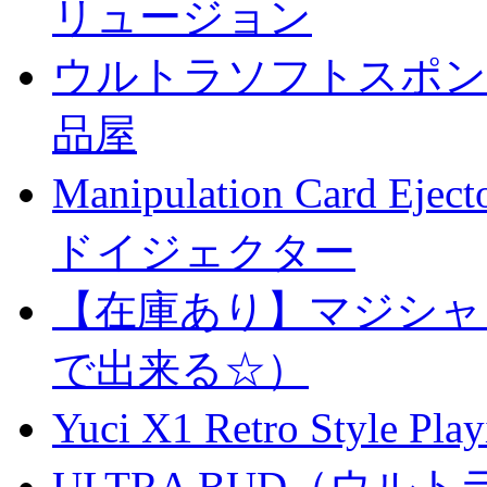
リュージョン
ウルトラソフトスポンジ
品屋
Manipulation Car
ドイジェクター
【在庫あり】マジシャ
で出来る☆）
Yuci X1 Retro Style Pl
ULTRA BUD（ウルトラ