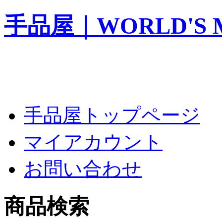
手品屋｜WORLD'S M
手品屋トップページ
マイアカウント
お問い合わせ
商品検索