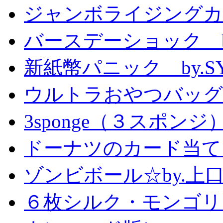
ジャンボライジングカ
バースデーショック by
新紙幣パニック by.S
ウルトラおやつバッグ 
3sponge（３スポンジ
ドーナツのカード当て
ゾンビボール☆by.
６枚シルク・モンゴリ