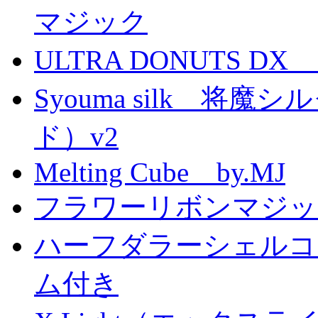
マジック
ULTRA DONUTS 
Syouma silk 将
ド）v2
Melting Cube by.MJ
フラワーリボンマジッ
ハーフダラーシェルコイ
ム付き