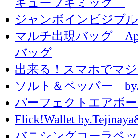
キューブギミック
ジャンボインビジブル
マルチ出現バッグ Appe
バッグ
出来る！スマホでマジ
ソルト＆ペッパー by
パーフェクトエアボーンカ
Flick!Wallet by.T
バニシングコーラペッ