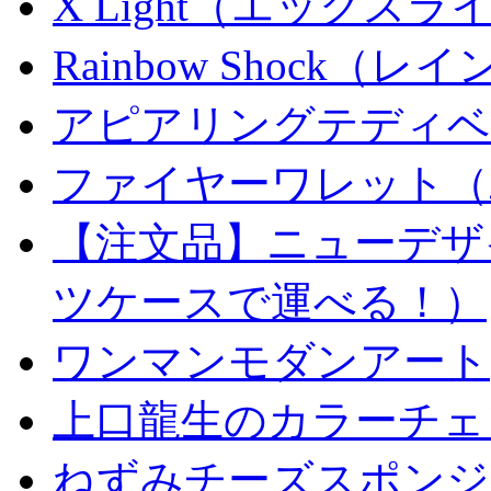
X Light（エックスライト）
Rainbow Shock（
アピアリングテディベ
ファイヤーワレット（
【注文品】ニューデザ
ツケースで運べる！）
ワンマンモダンアート
上口龍生のカラーチェ
ねずみチーズスポンジ