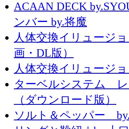
ACAAN DECK by.
ンバー by.将魔
人体交換イリュージョ
画・DL版）
人体交換イリュージョ
ターベルシステム レ
（ダウンロード版）
ソルト＆ペッパー b