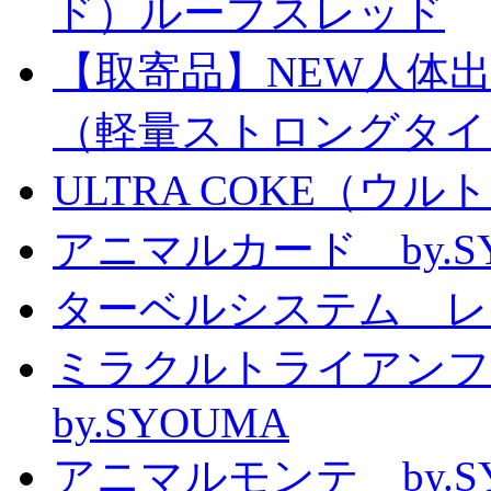
ド）ループスレッド
【取寄品】NEW人体
（軽量ストロングタイ
ULTRA COKE（ウル
アニマルカード by.S
ターベルシステム レ
ミラクルトライアン
by.SYOUMA
アニマルモンテ by.S