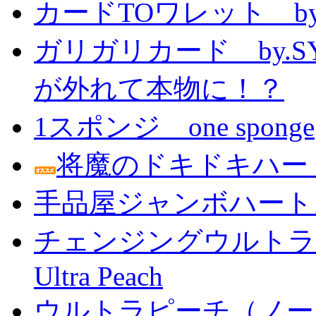
カードTOワレット by
ガリガリカード by.
が外れて本物に！？
1スポンジ one sponge
将魔のドキドキハー
手品屋ジャンボハート
チェンジングウルトラピーチ 
Ultra Peach
ウルトラピーチ（ノー