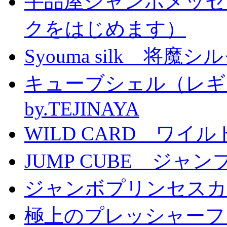
手品屋ジャンボメッセ
クをはじめます）
Syouma silk 将魔
キューブシェル（レギ
by.TEJINAYA
WILD CARD ワイ
JUMP CUBE ジャン
ジャンボプリンセスカー
極上のプレッシャーファン