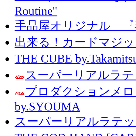
Routine"
手品屋オリジナル 『
出来る！カードマジック 
THE CUBE by.Taka
スーパーリアルラテッ
プロダクションメ
by.SYOUMA
スーパーリアルラテッ