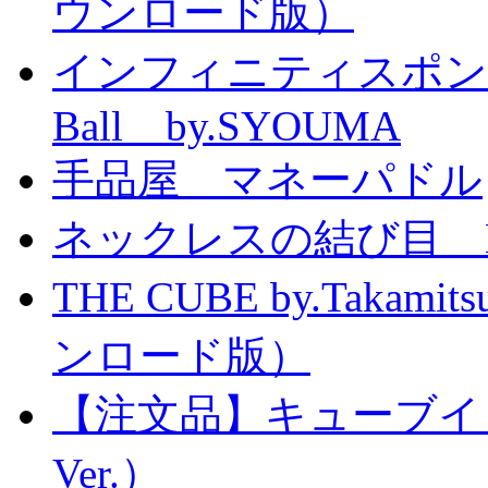
ウンロード版）
インフィニティスポンジボール
Ball by.SYOUMA
手品屋 マネーパドル
ネックレスの結び目 Knott
THE CUBE by.Taka
ンロード版）
【注文品】キューブイ
Ver.）