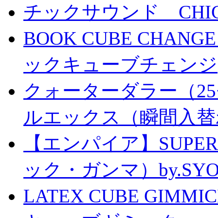
チックサウンド CHICK 
BOOK CUBE CHANG
ックキューブチェンジ
クォーターダラー（25
ルエックス（瞬間入替
【エンパイア】SUPER
ック・ガンマ）by.SY
LATEX CUBE GIMM