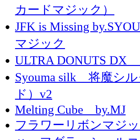
カードマジック）
JFK is Missing 
マジック
ULTRA DONUTS 
Syouma silk 将
ド）v2
Melting Cube by.MJ
フラワーリボンマジッ