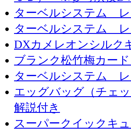
ターベルシステム レ
ターベルシステム レ
DXカメレオンシルクギ
ブランク松竹梅カード
ターベルシステム レ
エッグバッグ（チェッ
解説付き
スーパークイックキ