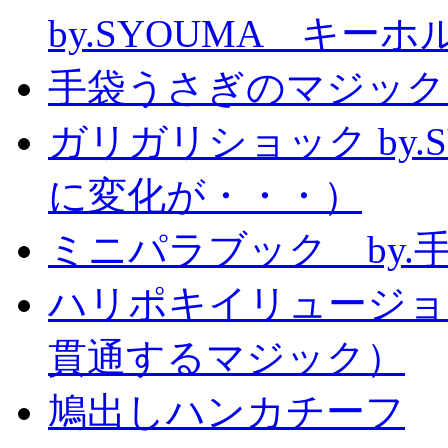
by.SYOUMA キー
手袋うさぎのマジック
ガリガリショック by.
に変化が・・・）
ミニパラブック by.
ハリポキイリュージョ
貫通するマジック）
鳩出しハンカチーフ