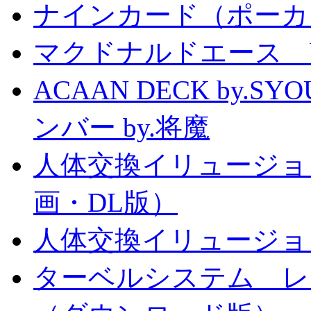
ナインカード（ポーカ
マクドナルドエース by
ACAAN DECK by.
ンバー by.将魔
人体交換イリュージョ
画・DL版）
人体交換イリュージョ
ターベルシステム レ