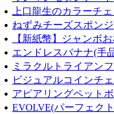
上口龍生のカラーチェ
ねずみチーズスポンジ
【新紙幣】ジャンボお札
エンドレスバナナ(手
ミラクルトライアンフデ
ビジュアルコインチェンジ
アピアリングペットボトル
EVOLVE(パーフェク