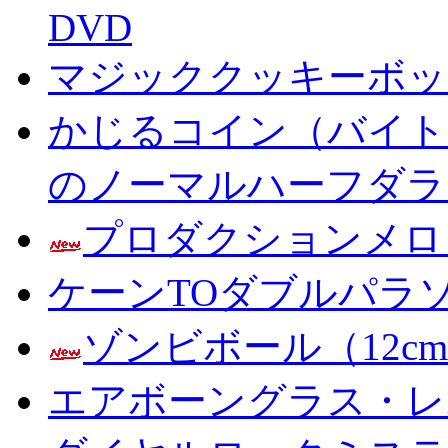
DVD
マジッククッキーボック
かじるコイン（バイト
のノーマルハーフダラ
プロダクションメロ
ケーンTOダブルパラ
ゾンビボール（12c
エアボーングラス・レ