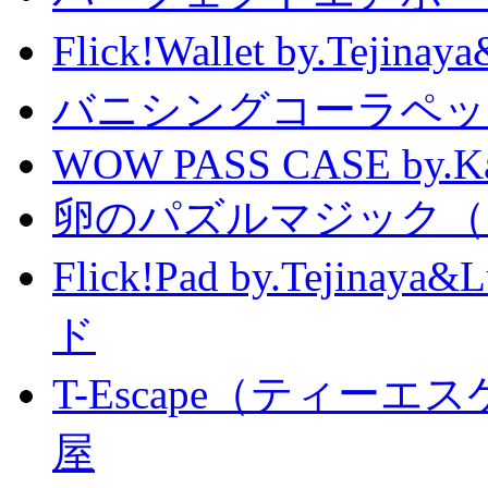
Flick!Wallet by.T
バニシングコーラペッ
WOW PASS CASE by.Kat
卵のパズルマジック（
Flick!Pad by.Tejin
ド
T-Escape（ティー
屋