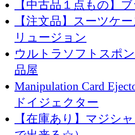
【中古品１点もの】ブ
【注文品】スーツケー
リュージョン
ウルトラソフトスポンジ
品屋
Manipulation Car
ドイジェクター
【在庫あり】マジシャ
で出来る☆）