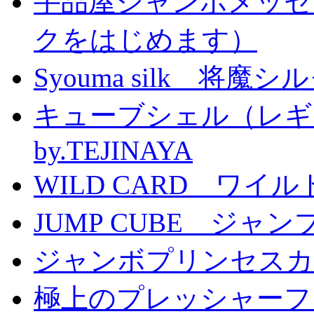
手品屋ジャンボメッセ
クをはじめます）
Syouma silk 将魔
キューブシェル（レギ
by.TEJINAYA
WILD CARD ワイ
JUMP CUBE ジャン
ジャンボプリンセスカー
極上のプレッシャーファン