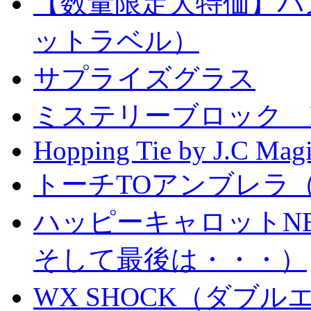
【数量限定大特価】パ
ットラベル）
サプライズグラス
ミステリーブロック Mystery
Hopping Tie by J.C Mag
トーチTOアンブレラ
ハッピーキャロットN
そして最後は・・・）
WX SHOCK（ダブ