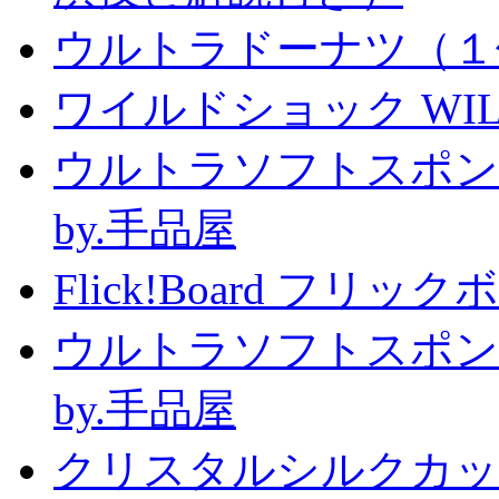
ウルトラドーナツ（１
ワイルドショック WILD 
ウルトラソフトスポン
by.手品屋
Flick!Board フリックボー
ウルトラソフトスポン
by.手品屋
クリスタルシルクカップ2