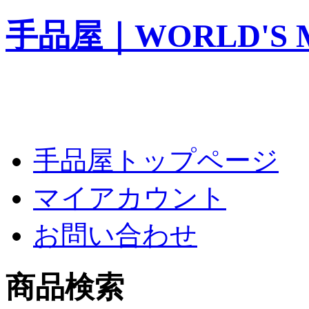
手品屋｜WORLD'S M
手品屋トップページ
マイアカウント
お問い合わせ
商品検索