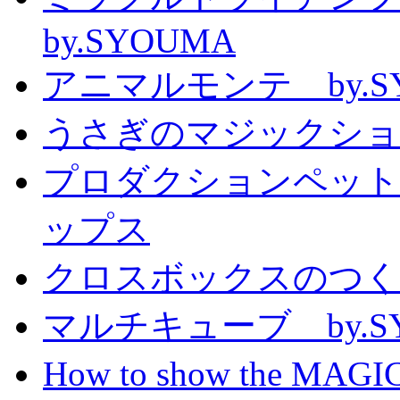
by.SYOUMA
アニマルモンテ by.S
うさぎのマジックショー 
プロダクションペット
ップス
クロスボックスのつくり方
マルチキューブ by.S
How to show the MAGIC