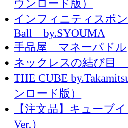
ウンロード版）
インフィニティスポンジボール
Ball by.SYOUMA
手品屋 マネーパドル
ネックレスの結び目 Knott
THE CUBE by.Taka
ンロード版）
【注文品】キューブイ
Ver.）