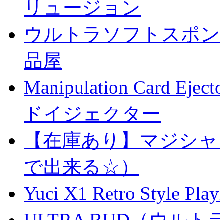
リュージョン
ウルトラソフトスポンジ
品屋
Manipulation Car
ドイジェクター
【在庫あり】マジシャ
で出来る☆）
Yuci X1 Retro Style Pl
ULTRA BUD（ウルトラ