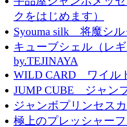
手品屋ジャンボメッセ
クをはじめます）
Syouma silk 将魔
キューブシェル（レギ
by.TEJINAYA
WILD CARD ワイ
JUMP CUBE ジャン
ジャンボプリンセスカー
極上のプレッシャーファン