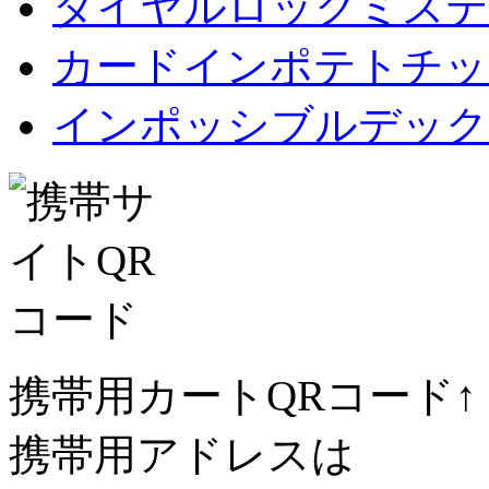
ダイヤルロックミステ
カードインポテトチップス Car
インポッシブルデック
携帯用カートQRコード↑
携帯用アドレスは