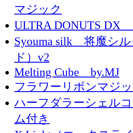
マジック
ULTRA DONUTS 
Syouma silk 将
ド）v2
Melting Cube by.MJ
フラワーリボンマジッ
ハーフダラーシェルコイ
ム付き