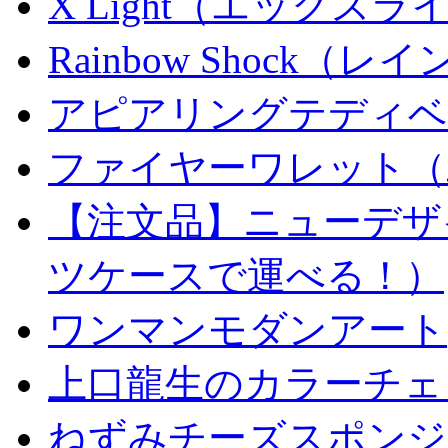
X Light（エックスライト）
Rainbow Shock（
アピアリングテディベ
ファイヤーワレット（
【注文品】ニューデザ
ツケースで運べる！）
ワンマンモダンアート
上口龍生のカラーチェ
ねずみチーズスポンジ