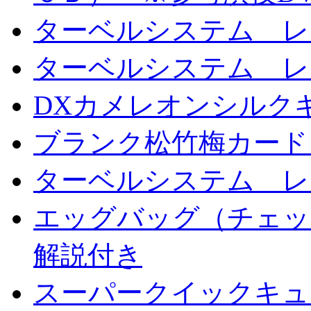
ターベルシステム レ
ターベルシステム レ
DXカメレオンシルクギ
ブランク松竹梅カード
ターベルシステム レ
エッグバッグ（チェッ
解説付き
スーパークイックキ