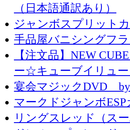
（日本語通訳あり）
ジャンボスプリットカー
手品屋バニシングフラ
【注文品】NEW CUBE I
ー☆キューブイリュー
宴会マジックDVD by
マークドジャンボESPカ
リングスレッド（スー