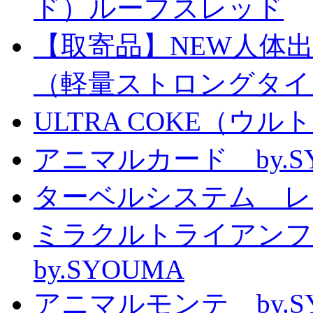
ド）ループスレッド
【取寄品】NEW人体
（軽量ストロングタイ
ULTRA COKE（ウル
アニマルカード by.S
ターベルシステム レ
ミラクルトライアン
by.SYOUMA
アニマルモンテ by.S