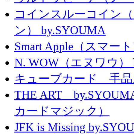
コインスルーコイン（
ン） by.SYOUMA
Smart Apple（ス
N. WOW（エヌワウ） by 
キューブカード 手品
THE ART by.SY
カードマジック）
JFK is Missing 