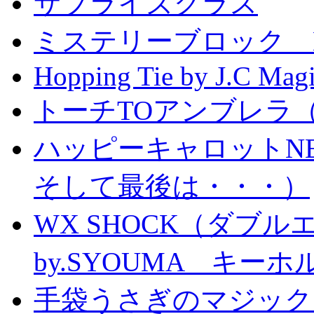
サプライズグラス
ミステリーブロック Mystery
Hopping Tie by J.C Mag
トーチTOアンブレラ
ハッピーキャロットN
そして最後は・・・）
WX SHOCK（ダブ
by.SYOUMA キー
手袋うさぎのマジック