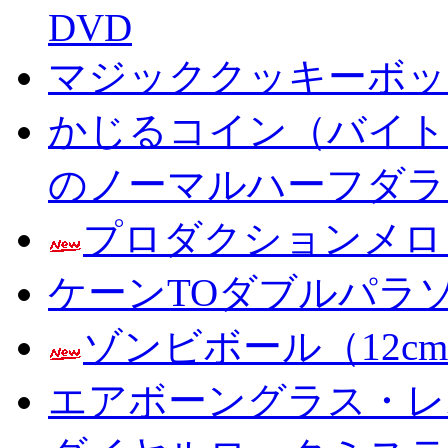
DVD
マジッククッキーボック
かじるコイン（バイト
のノーマルハーフダラ
プロダクションメロ
ケーンTOダブルパラ
ゾンビボール（12c
エアボーングラス・レ