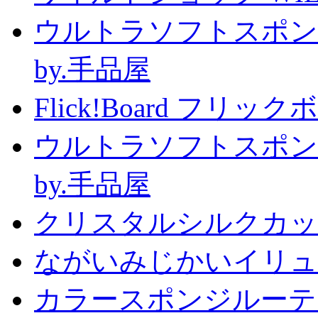
ウルトラソフトスポン
by.手品屋
Flick!Board フリックボー
ウルトラソフトスポン
by.手品屋
クリスタルシルクカップ2
ながいみじかいイリュ
カラースポンジルーテ