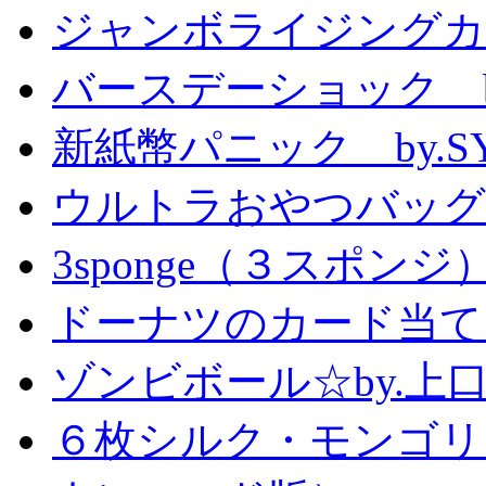
ジャンボライジングカ
バースデーショック by
新紙幣パニック by.S
ウルトラおやつバッグ 
3sponge（３スポンジ
ドーナツのカード当て
ゾンビボール☆by.
６枚シルク・モンゴリ