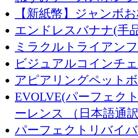
【新紙幣】ジャンボお札
エンドレスバナナ(手
ミラクルトライアンフデ
ビジュアルコインチェンジ
アピアリングペットボトル
EVOLVE(パーフェク
ーレンス （日本語通
パーフェクトリバイバ