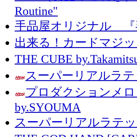
Routine"
手品屋オリジナル 『
出来る！カードマジック 
THE CUBE by.Taka
スーパーリアルラテッ
プロダクションメ
by.SYOUMA
スーパーリアルラテッ