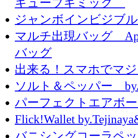
キューブギミック
ジャンボインビジブル
マルチ出現バッグ Appe
バッグ
出来る！スマホでマジ
ソルト＆ペッパー by
パーフェクトエアボーンカ
Flick!Wallet by.T
バニシングコーラペッ