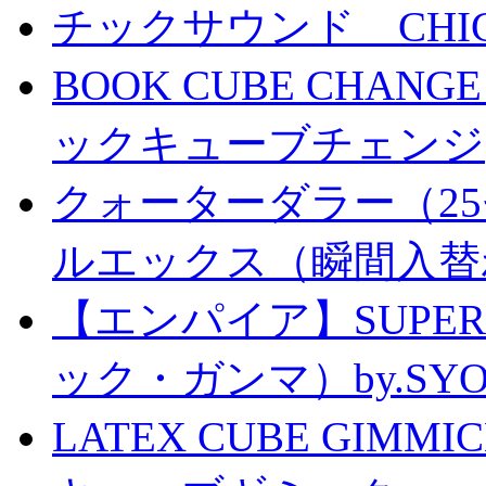
チックサウンド CHICK 
BOOK CUBE CHANG
ックキューブチェンジ
クォーターダラー（25
ルエックス（瞬間入替
【エンパイア】SUPER
ック・ガンマ）by.SY
LATEX CUBE GIMM