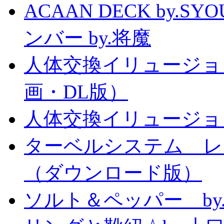
ACAAN DECK by.
ンバー by.将魔
人体交換イリュージョ
画・DL版）
人体交換イリュージョ
ターベルシステム レ
（ダウンロード版）
ソルト＆ペッパー b