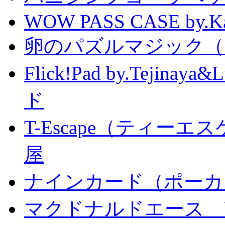
WOW PASS CASE by.Kat
卵のパズルマジック（
Flick!Pad by.Tejin
ド
T-Escape（ティー
屋
ナインカード（ポーカ
マクドナルドエース by