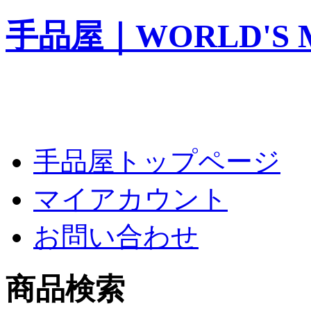
手品屋｜WORLD'S M
手品屋トップページ
マイアカウント
お問い合わせ
商品検索