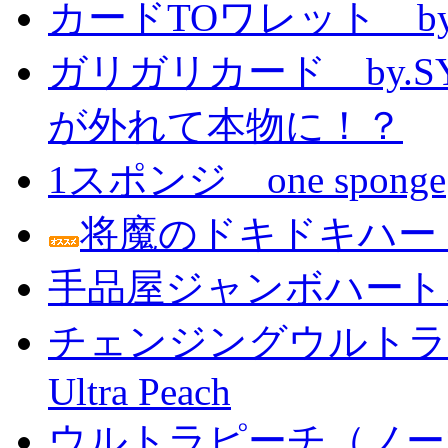
カードTOワレット by
ガリガリカード by.
が外れて本物に！？
1スポンジ one sponge
将魔のドキドキハー
手品屋ジャンボハート
チェンジングウルトラピーチ 
Ultra Peach
ウルトラピーチ（ノー