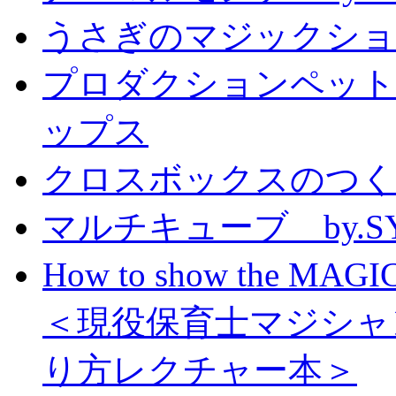
うさぎのマジックショー 
プロダクションペット
ップス
クロスボックスのつくり方
マルチキューブ by.S
How to show the MAGIC
＜現役保育士マジシャ
り方レクチャー本＞