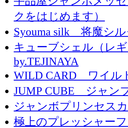
手品屋ジャンボメッセ
クをはじめます）
Syouma silk 将魔
キューブシェル（レギ
by.TEJINAYA
WILD CARD ワイ
JUMP CUBE ジャン
ジャンボプリンセスカー
極上のプレッシャーファン