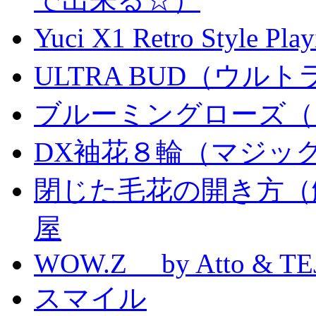
Yuci X1 Retro Style Pl
ULTRA BUD（ウルトラ
ブルーミングローズ（
DX袖花８輪（マジッ
閉じた毛花の開き方（
屋
WOW.Z by Atto & TE
スマイル