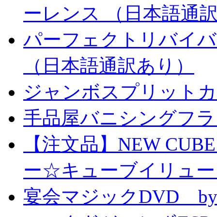
ーレンス （日本語通
パーフェクトリバイバ
（日本語通訳あり）
ジャンボスプリットカー
手品屋バニシングフラ
【注文品】NEW CUBE I
ー☆キューブイリュー
宴会マジックDVD by