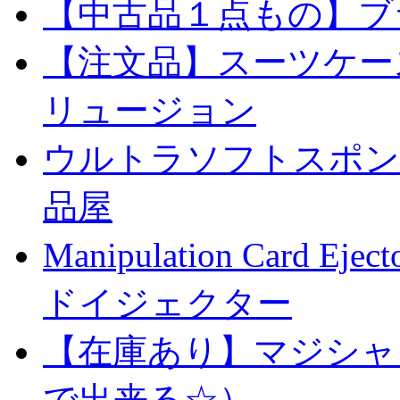
【中古品１点もの】ブ
【注文品】スーツケー
リュージョン
ウルトラソフトスポンジ
品屋
Manipulation Car
ドイジェクター
【在庫あり】マジシャ
で出来る☆）