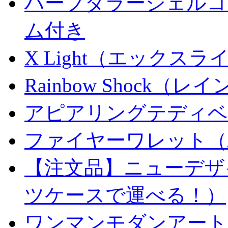
ハーフダラーシェルコイ
ム付き
X Light（エックスライト）
Rainbow Shock（
アピアリングテディベ
ファイヤーワレット（
【注文品】ニューデザ
ツケースで運べる！）
ワンマンモダンアート