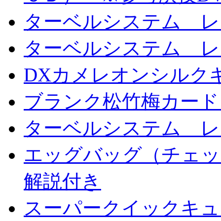
ターベルシステム レ
ターベルシステム レ
DXカメレオンシルクギ
ブランク松竹梅カード
ターベルシステム レ
エッグバッグ（チェッ
解説付き
スーパークイックキ