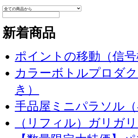
新着商品
ポイントの移動（信号
カラーボトルプロダク
き）
手品屋ミニパラソル（
（リフィル）ガリガリ