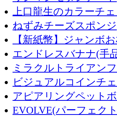
上口龍生のカラーチェ
ねずみチーズスポンジ
【新紙幣】ジャンボお札
エンドレスバナナ(手
ミラクルトライアンフデ
ビジュアルコインチェンジ
アピアリングペットボトル
EVOLVE(パーフェク