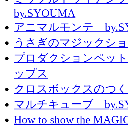
by.SYOUMA
アニマルモンテ by.S
うさぎのマジックショー 
プロダクションペット
ップス
クロスボックスのつくり方
マルチキューブ by.S
How to show the MAGIC