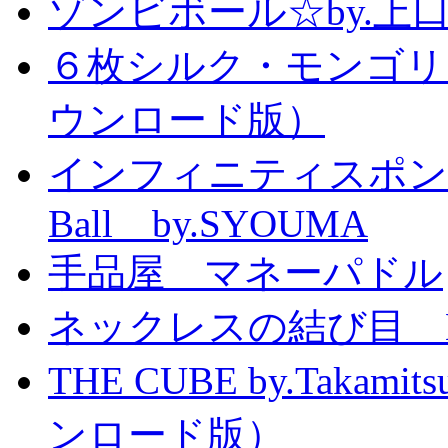
ゾンビボール☆by.
６枚シルク・モンゴリ
ウンロード版）
インフィニティスポンジボール
Ball by.SYOUMA
手品屋 マネーパドル
ネックレスの結び目 Knott
THE CUBE by.Taka
ンロード版）