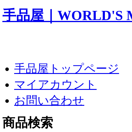
手品屋｜WORLD'S M
手品屋トップページ
マイアカウント
お問い合わせ
商品検索