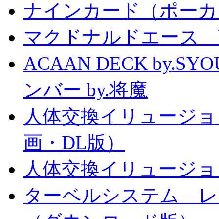
ナインカード（ポーカ
マクドナルドエース by
ACAAN DECK by.
ンバー by.将魔
人体交換イリュージョ
画・DL版）
人体交換イリュージョ
ターベルシステム レ