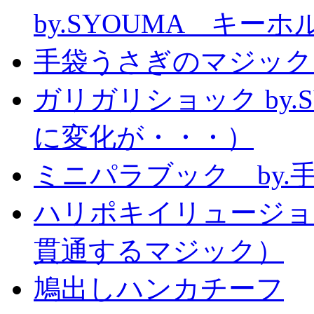
by.SYOUMA キー
手袋うさぎのマジック
ガリガリショック by.
に変化が・・・）
ミニパラブック by.
ハリポキイリュージョ
貫通するマジック）
鳩出しハンカチーフ