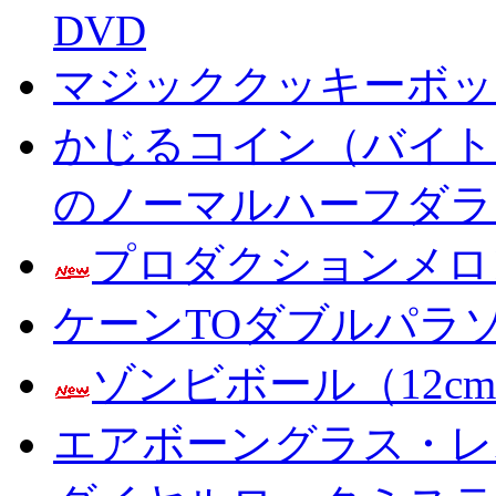
DVD
マジッククッキーボック
かじるコイン（バイト
のノーマルハーフダラ
プロダクションメロ
ケーンTOダブルパラ
ゾンビボール（12c
エアボーングラス・レ