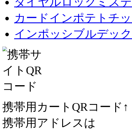
ダイヤルロックミステ
カードインポテトチップス Car
インポッシブルデック
携帯用カートQRコード↑
携帯用アドレスは