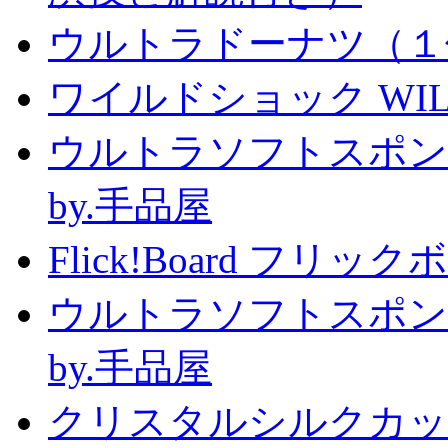
ウルトラドーナツ（１
ワイルドショック WILD 
ウルトラソフトスポン
by.手品屋
Flick!Board フリックボー
ウルトラソフトスポン
by.手品屋
クリスタルシルクカップ2