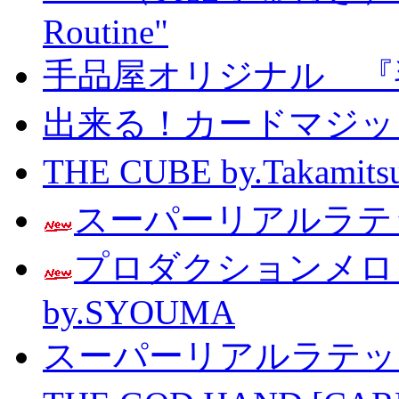
Routine"
手品屋オリジナル 『
出来る！カードマジック 
THE CUBE by.Taka
スーパーリアルラテッ
プロダクションメ
by.SYOUMA
スーパーリアルラテッ