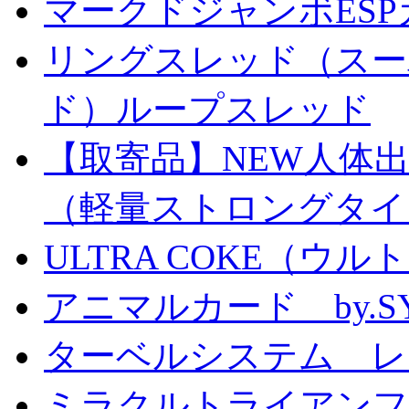
マークドジャンボESPカ
リングスレッド（スー
ド）ループスレッド
【取寄品】NEW人体
（軽量ストロングタイ
ULTRA COKE（ウル
アニマルカード by.S
ターベルシステム レ
ミラクルトライアン