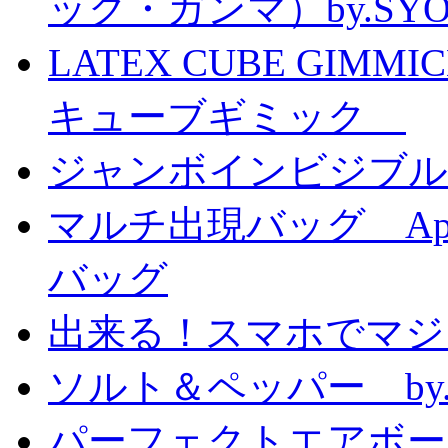
ック・ガンマ）by.SY
LATEX CUBE GIMM
キューブギミック
ジャンボインビジブル
マルチ出現バッグ Appe
バッグ
出来る！スマホでマジ
ソルト＆ペッパー by
パーフェクトエアボーンカ