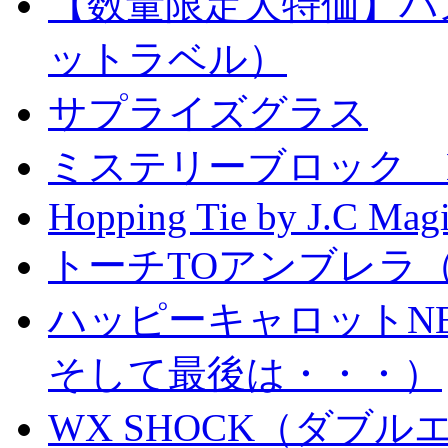
【数量限定大特価】パ
ットラベル）
サプライズグラス
ミステリーブロック Mystery
Hopping Tie by J.C Mag
トーチTOアンブレラ
ハッピーキャロットN
そして最後は・・・）
WX SHOCK（ダブ