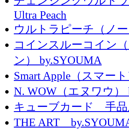
チェンジングウルトラピーチ 
Ultra Peach
ウルトラピーチ（ノー
コインスルーコイン（
ン） by.SYOUMA
Smart Apple（ス
N. WOW（エヌワウ） by 
キューブカード 手品
THE ART by.SY