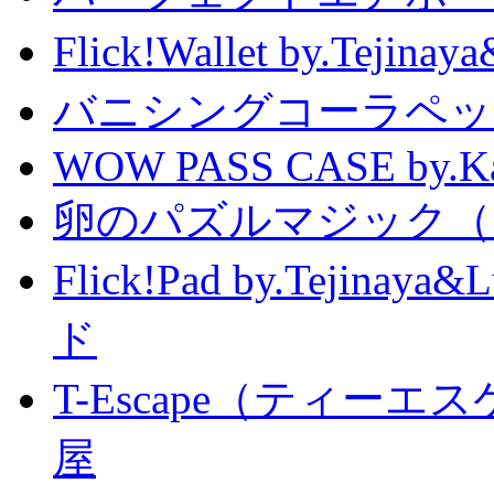
Flick!Wallet by.T
バニシングコーラペッ
WOW PASS CASE by.Kat
卵のパズルマジック（
Flick!Pad by.Tejin
ド
T-Escape（ティー
屋