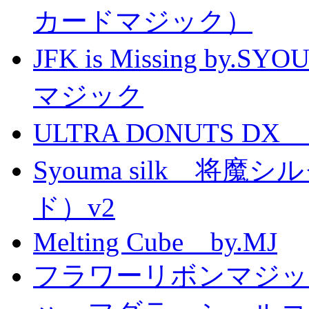
カードマジック）
JFK is Missing 
マジック
ULTRA DONUTS 
Syouma silk 将
ド）v2
Melting Cube by.MJ
フラワーリボンマジッ