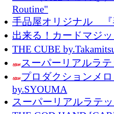
Routine"
手品屋オリジナル 『
出来る！カードマジック 
THE CUBE by.Taka
スーパーリアルラテッ
プロダクションメ
by.SYOUMA
スーパーリアルラテッ