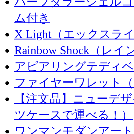
ハーフダラーシェルコイ
ム付き
X Light（エックスライト）
Rainbow Shock（
アピアリングテディベ
ファイヤーワレット（
【注文品】ニューデザ
ツケースで運べる！）
ワンマンモダンアート