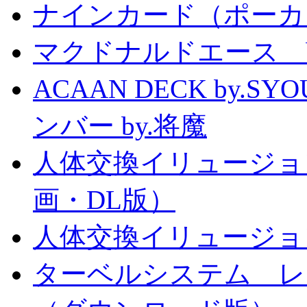
ナインカード（ポーカ
マクドナルドエース by
ACAAN DECK by.
ンバー by.将魔
人体交換イリュージョ
画・DL版）
人体交換イリュージョ
ターベルシステム レ