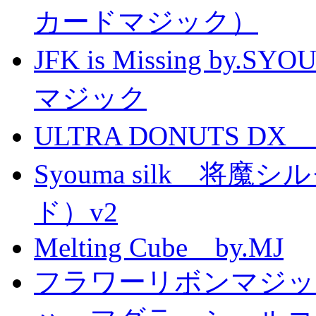
カードマジック）
JFK is Missing 
マジック
ULTRA DONUTS 
Syouma silk 将
ド）v2
Melting Cube by.MJ
フラワーリボンマジッ