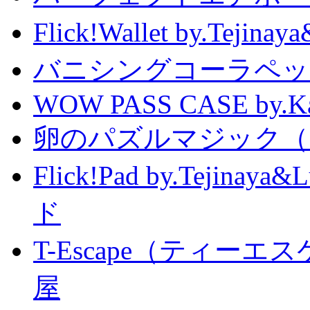
Flick!Wallet by.T
バニシングコーラペッ
WOW PASS CASE by.Kat
卵のパズルマジック（
Flick!Pad by.Tejin
ド
T-Escape（ティー
屋