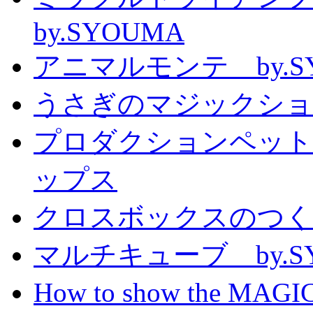
by.SYOUMA
アニマルモンテ by.S
うさぎのマジックショー 
プロダクションペット
ップス
クロスボックスのつくり方
マルチキューブ by.S
How to show the MAGIC