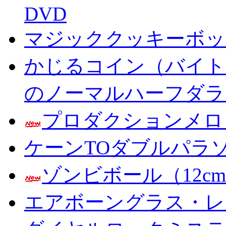
DVD
マジッククッキーボック
かじるコイン（バイト
のノーマルハーフダラ
プロダクションメロ
ケーンTOダブルパラ
ゾンビボール（12c
エアボーングラス・レ