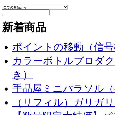
新着商品
ポイントの移動（信号
カラーボトルプロダク
き）
手品屋ミニパラソル（
（リフィル）ガリガリ