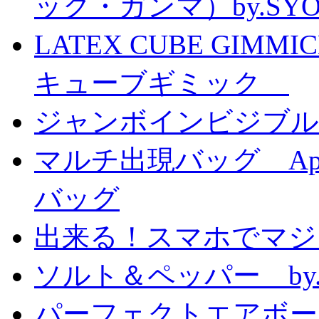
ック・ガンマ）by.SY
LATEX CUBE GIMM
キューブギミック
ジャンボインビジブル
マルチ出現バッグ Appe
バッグ
出来る！スマホでマジ
ソルト＆ペッパー by
パーフェクトエアボーンカ