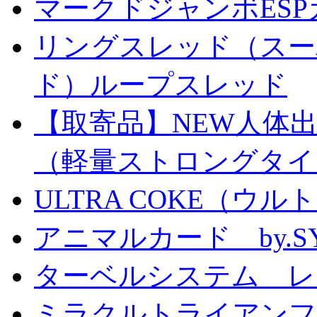
マークドジャンボESPカ
リングスレッド（スー
ド）ループスレッド
【取寄品】NEW人体
（軽量ストロングタイ
ULTRA COKE（ウル
アニマルカード by.S
ターベルシステム レ
ミラクルトライアン