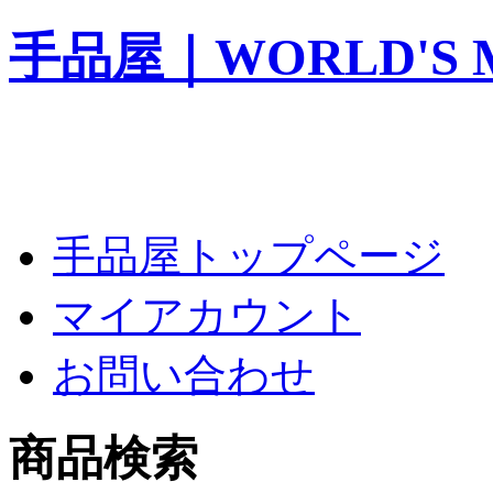
手品屋｜WORLD'S M
手品屋トップページ
マイアカウント
お問い合わせ
商品検索