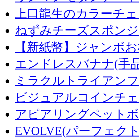
上口龍生のカラーチェ
ねずみチーズスポンジ
【新紙幣】ジャンボお札
エンドレスバナナ(手
ミラクルトライアンフデ
ビジュアルコインチェンジ
アピアリングペットボトル
EVOLVE(パーフェク