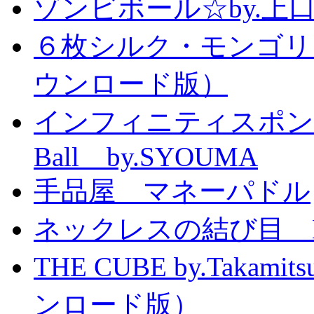
ゾンビボール☆by.
６枚シルク・モンゴリ
ウンロード版）
インフィニティスポンジボール
Ball by.SYOUMA
手品屋 マネーパドル
ネックレスの結び目 Knott
THE CUBE by.Taka
ンロード版）