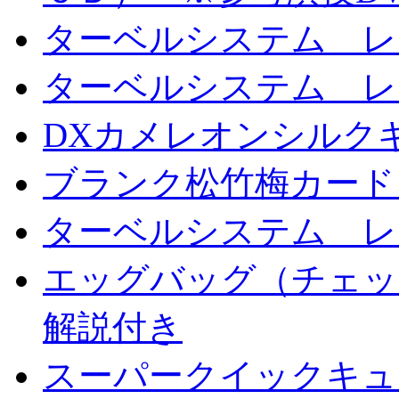
ターベルシステム レ
ターベルシステム レ
DXカメレオンシルクギ
ブランク松竹梅カード
ターベルシステム レ
エッグバッグ（チェッ
解説付き
スーパークイックキ