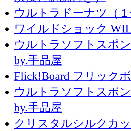
ウルトラドーナツ（１
ワイルドショック WILD 
ウルトラソフトスポン
by.手品屋
Flick!Board フリックボー
ウルトラソフトスポン
by.手品屋
クリスタルシルクカップ2