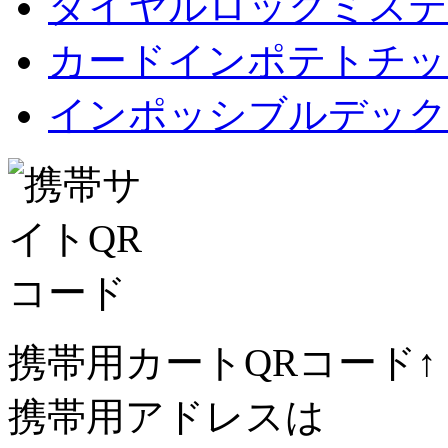
ダイヤルロックミステ
カードインポテトチップス Car
インポッシブルデック
携帯用カートQRコード↑
携帯用アドレスは