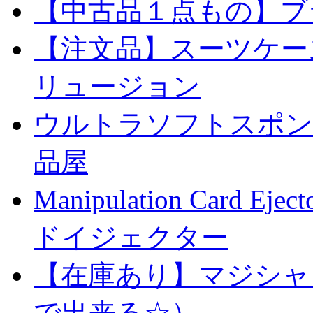
【中古品１点もの】ブ
【注文品】スーツケー
リュージョン
ウルトラソフトスポンジ
品屋
Manipulation Car
ドイジェクター
【在庫あり】マジシャ
で出来る☆）