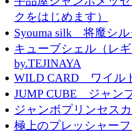
手品屋ジャンボメッセ
クをはじめます）
Syouma silk 将魔
キューブシェル（レギ
by.TEJINAYA
WILD CARD ワイ
JUMP CUBE ジャン
ジャンボプリンセスカー
極上のプレッシャーファン