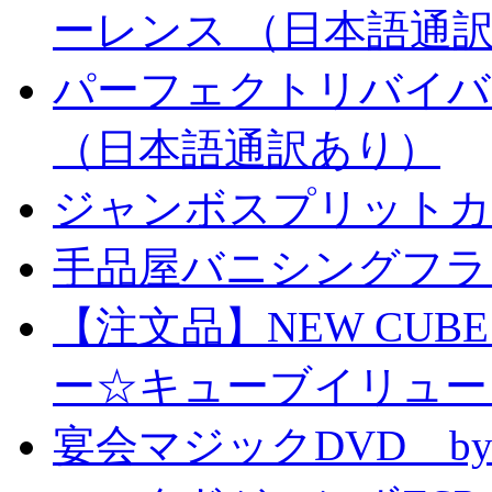
ーレンス （日本語通
パーフェクトリバイバ
（日本語通訳あり）
ジャンボスプリットカー
手品屋バニシングフラ
【注文品】NEW CUBE I
ー☆キューブイリュー
宴会マジックDVD by