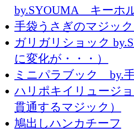
by.SYOUMA キー
手袋うさぎのマジック
ガリガリショック by.
に変化が・・・）
ミニパラブック by.
ハリポキイリュージョ
貫通するマジック）
鳩出しハンカチーフ