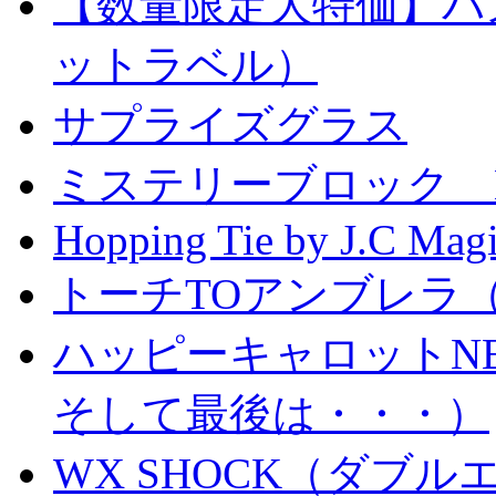
【数量限定大特価】パ
ットラベル）
サプライズグラス
ミステリーブロック Mystery
Hopping Tie by J.C Mag
トーチTOアンブレラ
ハッピーキャロットN
そして最後は・・・）
WX SHOCK（ダブ