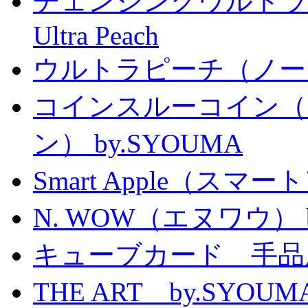
チェンジングウルトラピーチ 
Ultra Peach
ウルトラピーチ（ノー
コインスルーコイン（
ン） by.SYOUMA
Smart Apple（ス
N. WOW（エヌワウ） by 
キューブカード 手品
THE ART by.SY