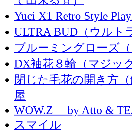
Yuci X1 Retro Style Pl
ULTRA BUD（ウルトラ
ブルーミングローズ（
DX袖花８輪（マジッ
閉じた毛花の開き方（
屋
WOW.Z by Atto & TE
スマイル