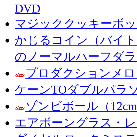
DVD
マジッククッキーボック
かじるコイン（バイト
のノーマルハーフダラ
プロダクションメロ
ケーンTOダブルパラ
ゾンビボール（12c
エアボーングラス・レ