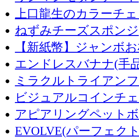
上口龍生のカラーチェ
ねずみチーズスポンジ
【新紙幣】ジャンボお札
エンドレスバナナ(手
ミラクルトライアンフデ
ビジュアルコインチェンジ
アピアリングペットボトル
EVOLVE(パーフェク