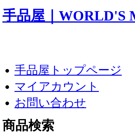
手品屋｜WORLD'S M
手品屋トップページ
マイアカウント
お問い合わせ
商品検索