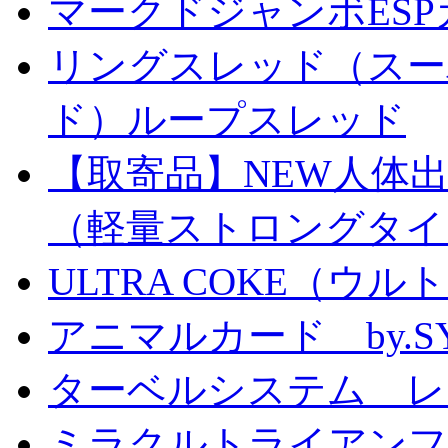
マークドジャンボESPカ
リングスレッド（スー
ド）ループスレッド
【取寄品】NEW人体
（軽量ストロングタイ
ULTRA COKE（ウル
アニマルカード by.S
ターベルシステム レ
ミラクルトライアン