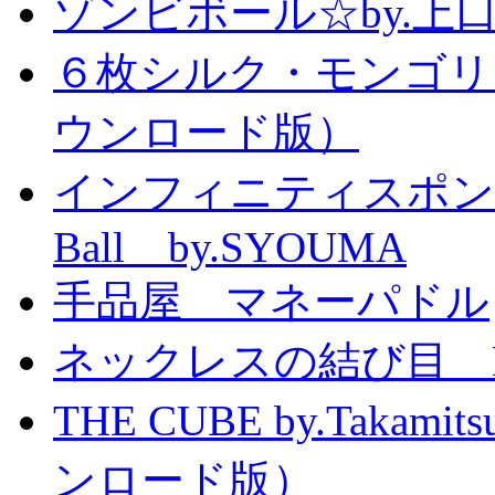
ゾンビボール☆by.
６枚シルク・モンゴリ
ウンロード版）
インフィニティスポンジボール
Ball by.SYOUMA
手品屋 マネーパドル
ネックレスの結び目 Knott
THE CUBE by.Taka
ンロード版）