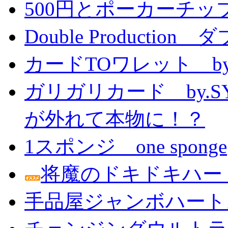
500円とポーカーチッ
Double Producti
カードTOワレット by
ガリガリカード by.
が外れて本物に！？
1スポンジ one sponge
将魔のドキドキハー
手品屋ジャンボハート