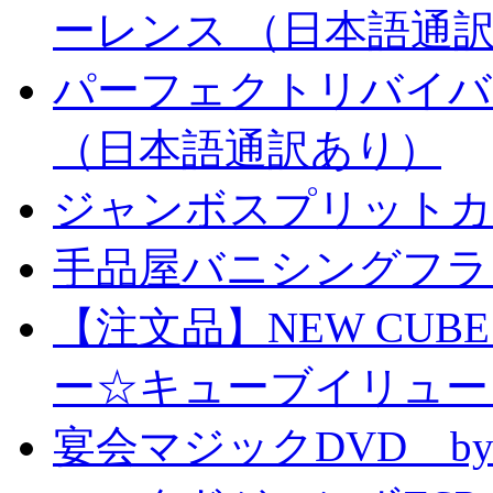
ーレンス （日本語通
パーフェクトリバイバ
（日本語通訳あり）
ジャンボスプリットカー
手品屋バニシングフラ
【注文品】NEW CUBE I
ー☆キューブイリュー
宴会マジックDVD by