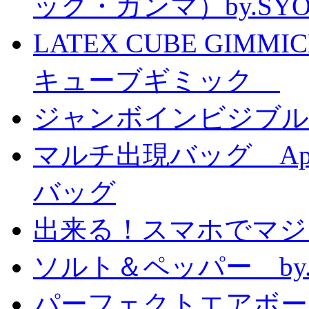
ック・ガンマ）by.SY
LATEX CUBE GIMM
キューブギミック
ジャンボインビジブル
マルチ出現バッグ Appe
バッグ
出来る！スマホでマジ
ソルト＆ペッパー by
パーフェクトエアボーンカ