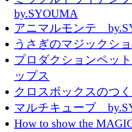
by.SYOUMA
アニマルモンテ by.S
うさぎのマジックショー 
プロダクションペット
ップス
クロスボックスのつくり方
マルチキューブ by.S
How to show the MAGIC