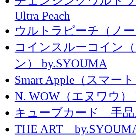
チェンジングウルトラピーチ 
Ultra Peach
ウルトラピーチ（ノー
コインスルーコイン（
ン） by.SYOUMA
Smart Apple（ス
N. WOW（エヌワウ） by 
キューブカード 手品
THE ART by.SY