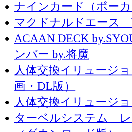
ナインカード（ポーカ
マクドナルドエース by
ACAAN DECK by.
ンバー by.将魔
人体交換イリュージョ
画・DL版）
人体交換イリュージョ
ターベルシステム レ