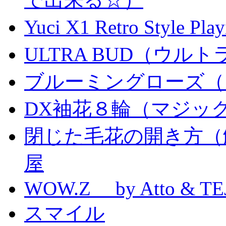
Yuci X1 Retro Style Pl
ULTRA BUD（ウルトラ
ブルーミングローズ（
DX袖花８輪（マジッ
閉じた毛花の開き方（
屋
WOW.Z by Atto & TE
スマイル