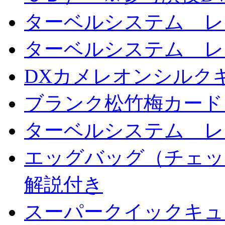
ターベルシステム レ
ターベルシステム レ
DXカメレオンシルクギ
ブランク松竹梅カード
ターベルシステム レ
エッグバッグ（チェッ
解説付き
スーパークイックキ