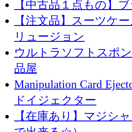
【中古品１点もの】ブ
【注文品】スーツケー
リュージョン
ウルトラソフトスポンジ
品屋
Manipulation Car
ドイジェクター
【在庫あり】マジシャ
で出来る☆）