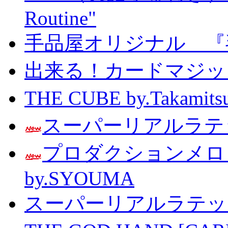
Routine"
手品屋オリジナル 『
出来る！カードマジック 
THE CUBE by.Taka
スーパーリアルラテッ
プロダクションメ
by.SYOUMA
スーパーリアルラテッ