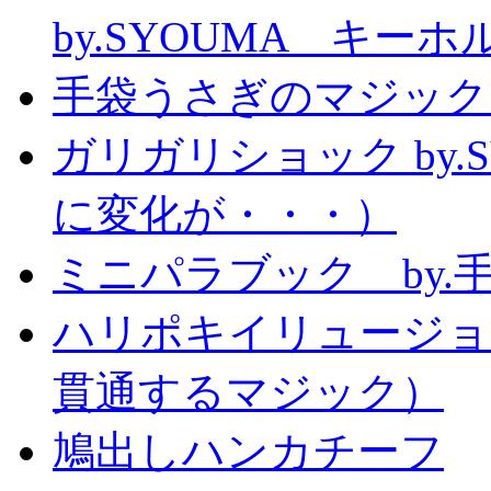
by.SYOUMA キー
手袋うさぎのマジック
ガリガリショック by.
に変化が・・・）
ミニパラブック by.
ハリポキイリュージョ
貫通するマジック）
鳩出しハンカチーフ