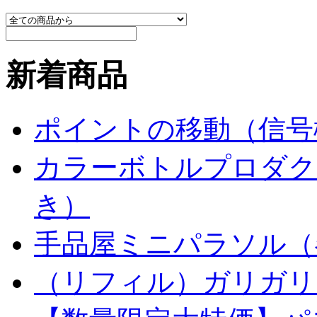
新着商品
ポイントの移動（信号
カラーボトルプロダク
き）
手品屋ミニパラソル（
（リフィル）ガリガリ