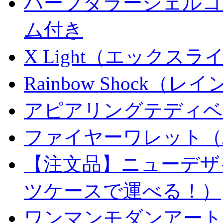
ハーフダラーシェルコイ
ム付き
X Light（エックスライト）
Rainbow Shock（
アピアリングテディベ
ファイヤーワレット（
【注文品】ニューデザ
ツケースで運べる！）
ワンマンモダンアート