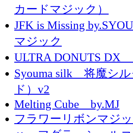
カードマジック）
JFK is Missing 
マジック
ULTRA DONUTS 
Syouma silk 将
ド）v2
Melting Cube by.MJ
フラワーリボンマジッ