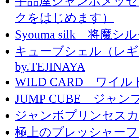
手品屋ジャンボメッセ
クをはじめます）
Syouma silk 将魔
キューブシェル（レギ
by.TEJINAYA
WILD CARD ワイ
JUMP CUBE ジャン
ジャンボプリンセスカー
極上のプレッシャーファン