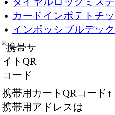
ダイヤルロックミステ
カードインポテトチップス Car
インポッシブルデック
携帯用カートQRコード↑
携帯用アドレスは