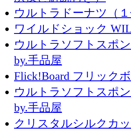
ウルトラドーナツ（１
ワイルドショック WILD 
ウルトラソフトスポン
by.手品屋
Flick!Board フリックボー
ウルトラソフトスポン
by.手品屋
クリスタルシルクカップ2