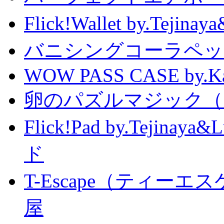
Flick!Wallet by.T
バニシングコーラペッ
WOW PASS CASE by.Kat
卵のパズルマジック（
Flick!Pad by.Tejin
ド
T-Escape（ティー
屋