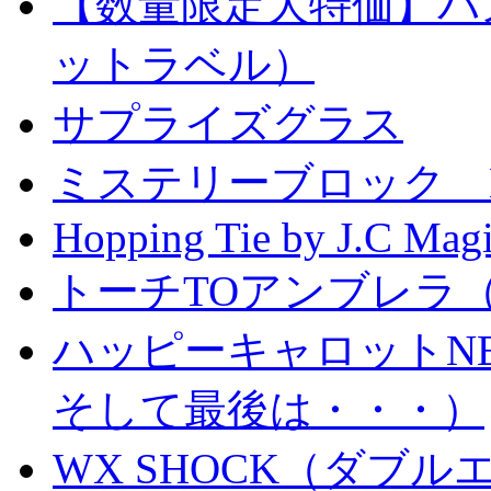
【数量限定大特価】パ
ットラベル）
サプライズグラス
ミステリーブロック Mystery
Hopping Tie by J.C Mag
トーチTOアンブレラ
ハッピーキャロットN
そして最後は・・・）
WX SHOCK（ダブ