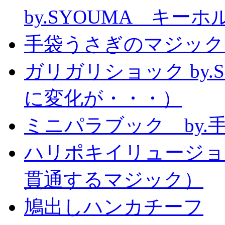
by.SYOUMA キー
手袋うさぎのマジック
ガリガリショック by.
に変化が・・・）
ミニパラブック by.
ハリポキイリュージョ
貫通するマジック）
鳩出しハンカチーフ