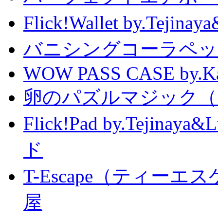
Flick!Wallet by.T
バニシングコーラペッ
WOW PASS CASE by.Kat
卵のパズルマジック（
Flick!Pad by.Tejin
ド
T-Escape（ティー
屋