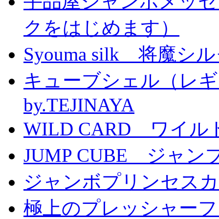
手品屋ジャンボメッセ
クをはじめます）
Syouma silk 将魔
キューブシェル（レギ
by.TEJINAYA
WILD CARD ワイ
JUMP CUBE ジャン
ジャンボプリンセスカー
極上のプレッシャーファン