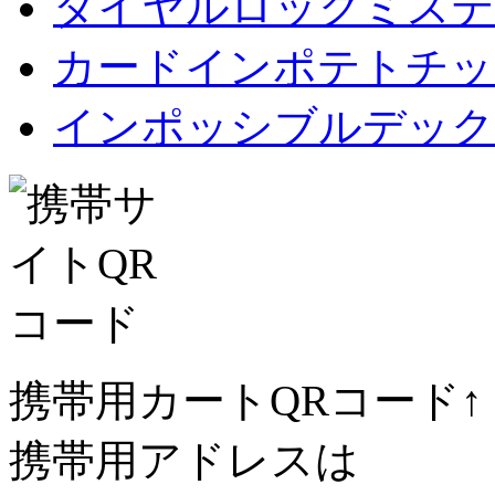
ダイヤルロックミステ
カードインポテトチップス Car
インポッシブルデック
携帯用カートQRコード↑
携帯用アドレスは