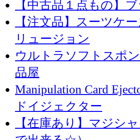
【中古品１点もの】ブ
【注文品】スーツケー
リュージョン
ウルトラソフトスポンジ
品屋
Manipulation Car
ドイジェクター
【在庫あり】マジシャ
で出来る☆）