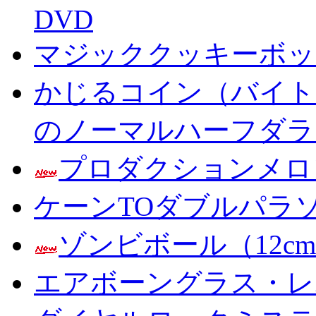
DVD
マジッククッキーボック
かじるコイン（バイト
のノーマルハーフダラ
プロダクションメロ
ケーンTOダブルパラ
ゾンビボール（12c
エアボーングラス・レ