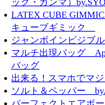
ック・ガンマ）by.SY
LATEX CUBE GIMM
キューブギミック
ジャンボインビジブル
マルチ出現バッグ Appe
バッグ
出来る！スマホでマジ
ソルト＆ペッパー by
パーフェクトエアボーンカ