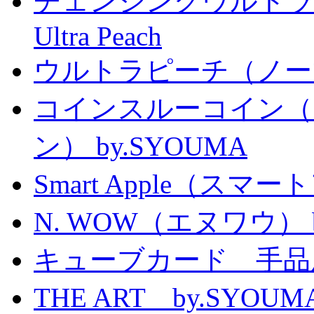
チェンジングウルトラピーチ 
Ultra Peach
ウルトラピーチ（ノー
コインスルーコイン（
ン） by.SYOUMA
Smart Apple（ス
N. WOW（エヌワウ） by 
キューブカード 手品
THE ART by.SY