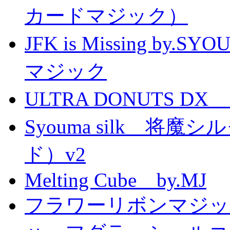
カードマジック）
JFK is Missing 
マジック
ULTRA DONUTS 
Syouma silk 将
ド）v2
Melting Cube by.MJ
フラワーリボンマジッ