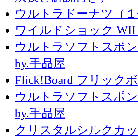
ウルトラドーナツ（１
ワイルドショック WILD 
ウルトラソフトスポン
by.手品屋
Flick!Board フリックボー
ウルトラソフトスポン
by.手品屋
クリスタルシルクカップ2