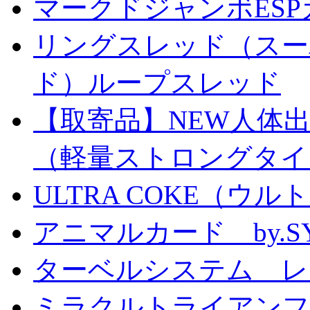
マークドジャンボESPカ
リングスレッド（スー
ド）ループスレッド
【取寄品】NEW人体
（軽量ストロングタイ
ULTRA COKE（ウル
アニマルカード by.S
ターベルシステム レ
ミラクルトライアン