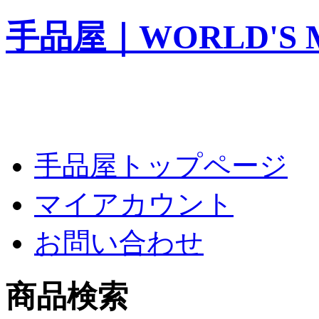
手品屋｜WORLD'S M
手品屋トップページ
マイアカウント
お問い合わせ
商品検索