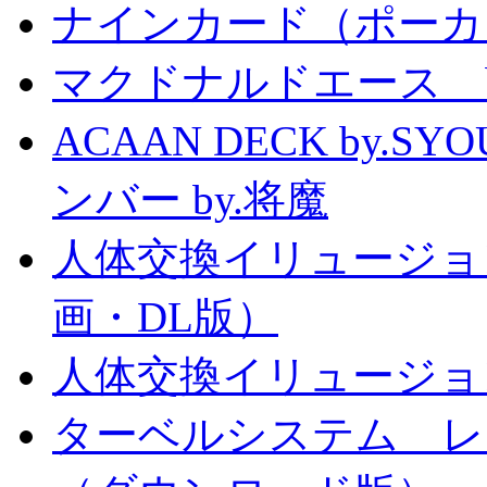
ナインカード（ポーカ
マクドナルドエース by
ACAAN DECK by.
ンバー by.将魔
人体交換イリュージョ
画・DL版）
人体交換イリュージョ
ターベルシステム レ