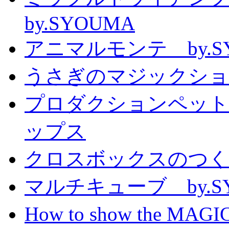
by.SYOUMA
アニマルモンテ by.S
うさぎのマジックショー 
プロダクションペット
ップス
クロスボックスのつくり方
マルチキューブ by.S
How to show the MAGIC