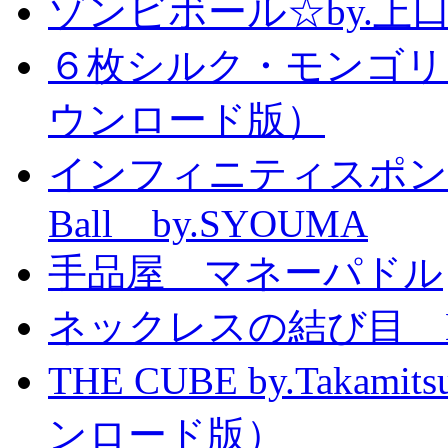
ゾンビボール☆by.
６枚シルク・モンゴリ
ウンロード版）
インフィニティスポンジボール
Ball by.SYOUMA
手品屋 マネーパドル
ネックレスの結び目 Knott
THE CUBE by.Taka
ンロード版）