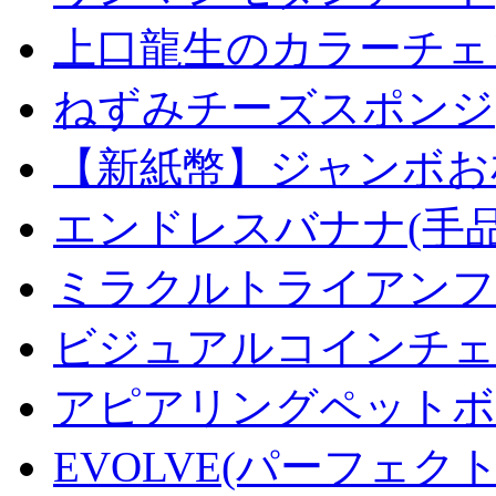
上口龍生のカラーチェ
ねずみチーズスポンジ
【新紙幣】ジャンボお札
エンドレスバナナ(手
ミラクルトライアンフデ
ビジュアルコインチェンジ
アピアリングペットボトル
EVOLVE(パーフェク