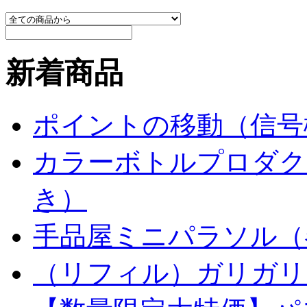
新着商品
ポイントの移動（信号
カラーボトルプロダク
き）
手品屋ミニパラソル（
（リフィル）ガリガリ