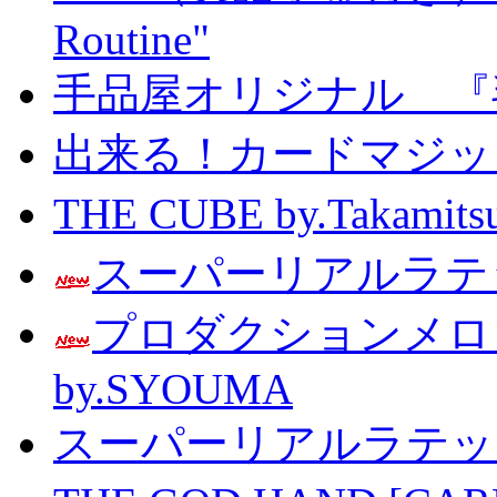
Routine"
手品屋オリジナル 『
出来る！カードマジック 
THE CUBE by.Taka
スーパーリアルラテッ
プロダクションメ
by.SYOUMA
スーパーリアルラテッ