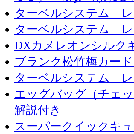
ターベルシステム レ
ターベルシステム レ
DXカメレオンシルクギ
ブランク松竹梅カード
ターベルシステム レ
エッグバッグ（チェッ
解説付き
スーパークイックキ