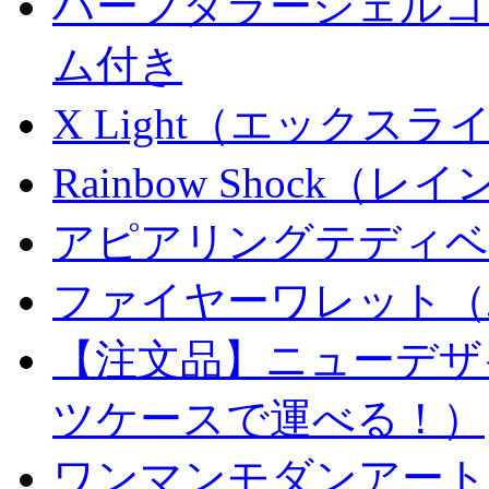
ハーフダラーシェルコイ
ム付き
X Light（エックスライト）
Rainbow Shock（
アピアリングテディベ
ファイヤーワレット（
【注文品】ニューデザ
ツケースで運べる！）
ワンマンモダンアート