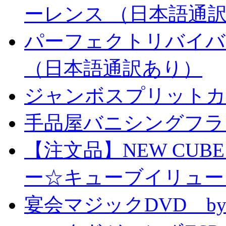
ーレンス （日本語通
パーフェクトリバイバ
（日本語通訳あり）
ジャンボスプリットカー
手品屋バニシングフラ
【注文品】NEW CUBE I
ー☆キューブイリュー
宴会マジックDVD by