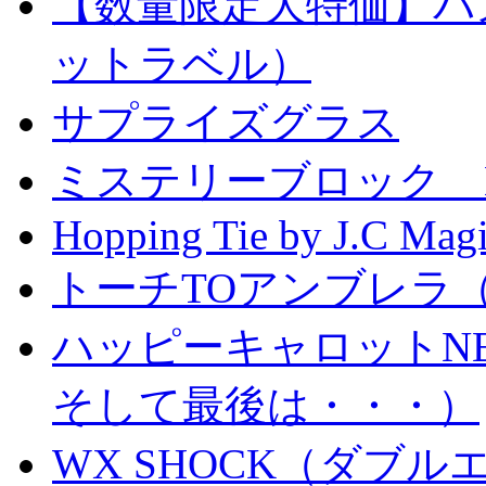
【数量限定大特価】パ
ットラベル）
サプライズグラス
ミステリーブロック Mystery
Hopping Tie by J.C Mag
トーチTOアンブレラ
ハッピーキャロットN
そして最後は・・・）
WX SHOCK（ダブ