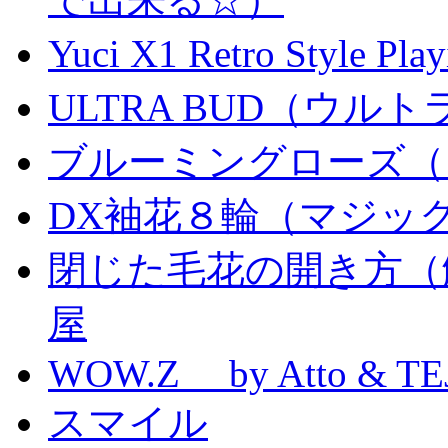
Yuci X1 Retro Style Pl
ULTRA BUD（ウルトラ
ブルーミングローズ（
DX袖花８輪（マジッ
閉じた毛花の開き方（
屋
WOW.Z by Atto & TE
スマイル