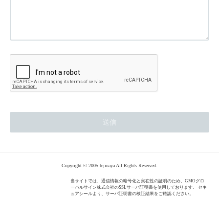
Copyright © 2005 tejinaya All Rights Reserved.
当サイトでは、通信情報の暗号化と実在性の証明のため、GMOグロ
ーバルサイン株式会社のSSLサーバ証明書を使用しております。 セキ
ュアシールより、サーバ証明書の検証結果をご確認ください。