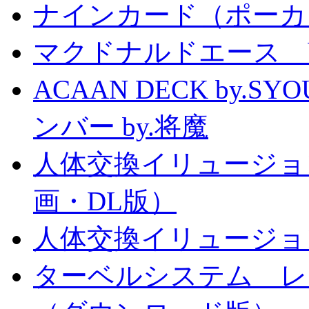
ナインカード（ポーカ
マクドナルドエース by
ACAAN DECK by.
ンバー by.将魔
人体交換イリュージョ
画・DL版）
人体交換イリュージョ
ターベルシステム レ