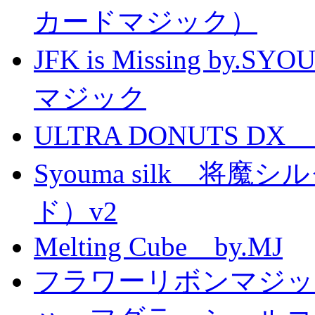
カードマジック）
JFK is Missing 
マジック
ULTRA DONUTS 
Syouma silk 将
ド）v2
Melting Cube by.MJ
フラワーリボンマジッ