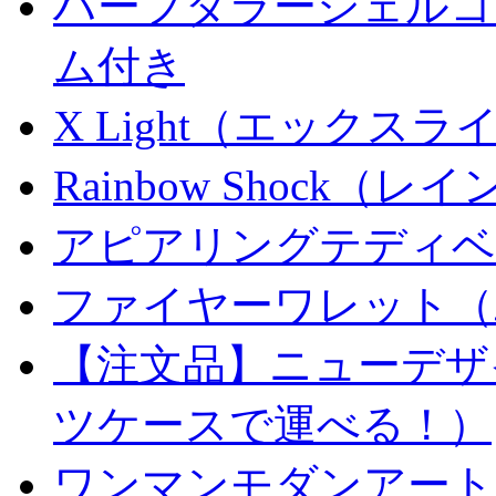
ハーフダラーシェルコイ
ム付き
X Light（エックスライト）
Rainbow Shock（
アピアリングテディベ
ファイヤーワレット（
【注文品】ニューデザ
ツケースで運べる！）
ワンマンモダンアート