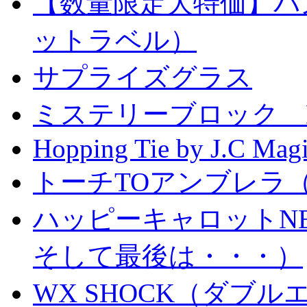
【数量限定大特価】パ
ットラベル）
サプライズグラス
ミステリーブロック Mystery
Hopping Tie by J.C Mag
トーチTOアンブレラ
ハッピーキャロットN
そして最後は・・・）
WX SHOCK（ダブ