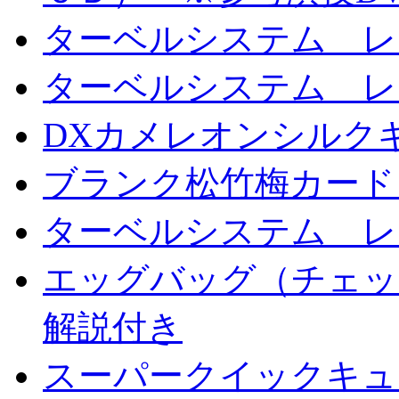
ターベルシステム レ
ターベルシステム レ
DXカメレオンシルクギ
ブランク松竹梅カード
ターベルシステム レ
エッグバッグ（チェッ
解説付き
スーパークイックキ