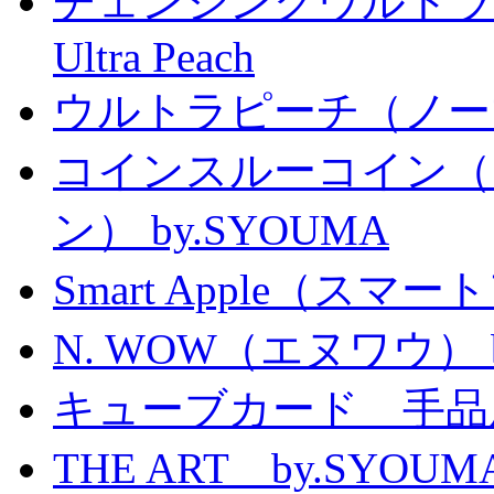
チェンジングウルトラピーチ 
Ultra Peach
ウルトラピーチ（ノー
コインスルーコイン（
ン） by.SYOUMA
Smart Apple（ス
N. WOW（エヌワウ） by 
キューブカード 手品
THE ART by.SY