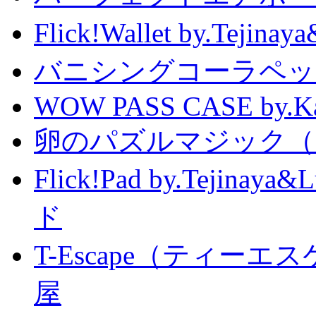
Flick!Wallet by.T
バニシングコーラペッ
WOW PASS CASE by.Kat
卵のパズルマジック（
Flick!Pad by.Tejin
ド
T-Escape（ティー
屋