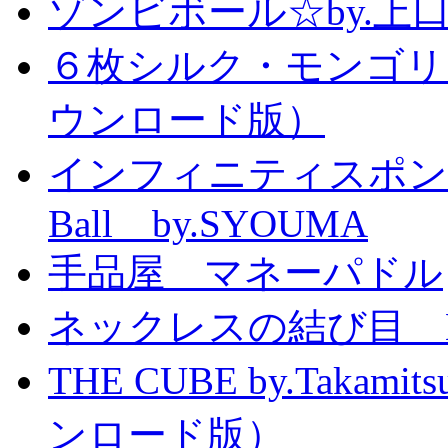
ゾンビボール☆by.
６枚シルク・モンゴリ
ウンロード版）
インフィニティスポンジボール
Ball by.SYOUMA
手品屋 マネーパドル
ネックレスの結び目 Knott
THE CUBE by.Taka
ンロード版）