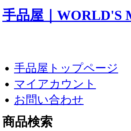
手品屋｜WORLD'S M
手品屋トップページ
マイアカウント
お問い合わせ
商品検索