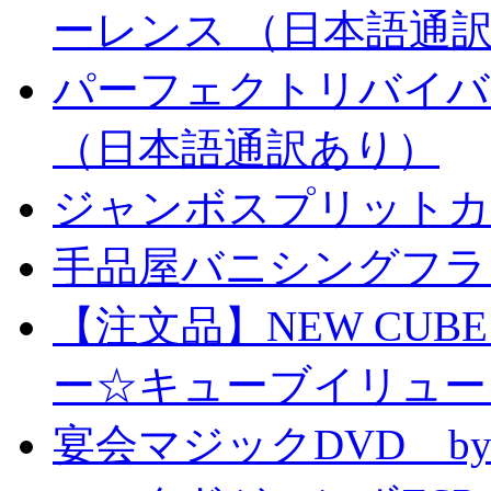
ーレンス （日本語通
パーフェクトリバイバ
（日本語通訳あり）
ジャンボスプリットカー
手品屋バニシングフラ
【注文品】NEW CUBE I
ー☆キューブイリュー
宴会マジックDVD by