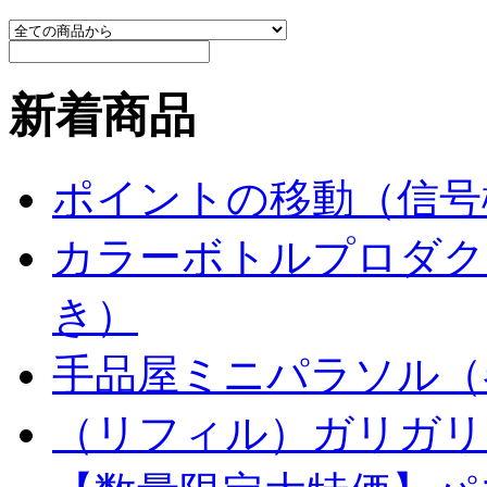
新着商品
ポイントの移動（信号
カラーボトルプロダク
き）
手品屋ミニパラソル（
（リフィル）ガリガリ