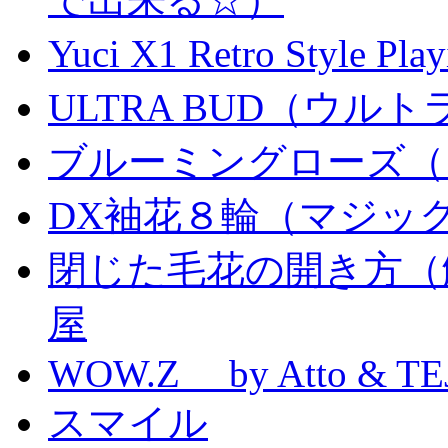
Yuci X1 Retro Style Pl
ULTRA BUD（ウルトラ
ブルーミングローズ（
DX袖花８輪（マジッ
閉じた毛花の開き方（
屋
WOW.Z by Atto & TE
スマイル