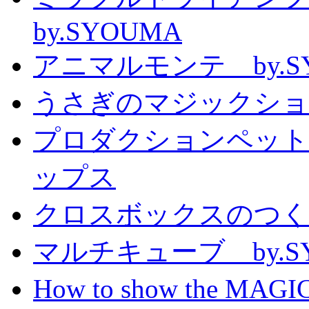
by.SYOUMA
アニマルモンテ by.S
うさぎのマジックショー 
プロダクションペット
ップス
クロスボックスのつくり方
マルチキューブ by.S
How to show the MAGIC