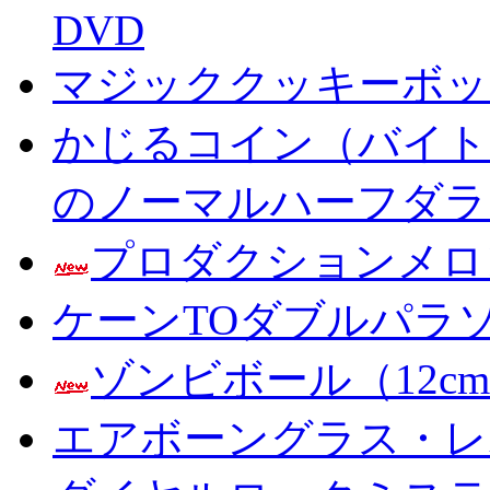
DVD
マジッククッキーボック
かじるコイン（バイト
のノーマルハーフダラ
プロダクションメロ
ケーンTOダブルパラ
ゾンビボール（12c
エアボーングラス・レ