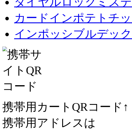
ダイヤルロックミステ
カードインポテトチップス Car
インポッシブルデック
携帯用カートQRコード↑
携帯用アドレスは