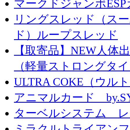
マークドジャンボESPカ
リングスレッド（スー
ド）ループスレッド
【取寄品】NEW人体
（軽量ストロングタイ
ULTRA COKE（ウル
アニマルカード by.S
ターベルシステム レ
ミラクルトライアン