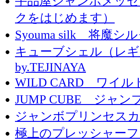
手品屋ジャンボメッセ
クをはじめます）
Syouma silk 将魔
キューブシェル（レギ
by.TEJINAYA
WILD CARD ワイ
JUMP CUBE ジャン
ジャンボプリンセスカー
極上のプレッシャーファン