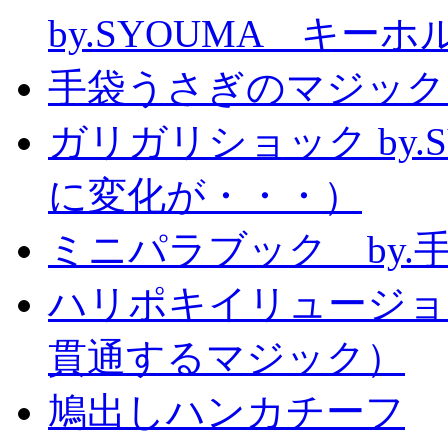
by.SYOUMA キー
手袋うさぎのマジック
ガリガリショック by.
に変化が・・・）
ミニパラブック by.
ハリポキイリュージョ
貫通するマジック）
鳩出しハンカチーフ