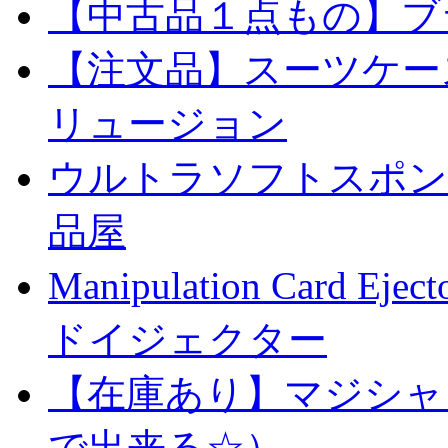
【中古品１点もの】ブ
【注文品】スーツケー
リュージョン
ウルトラソフトスポンジ
品屋
Manipulation Car
ドイジェクター
【在庫あり】マジシャ
で出来る☆）