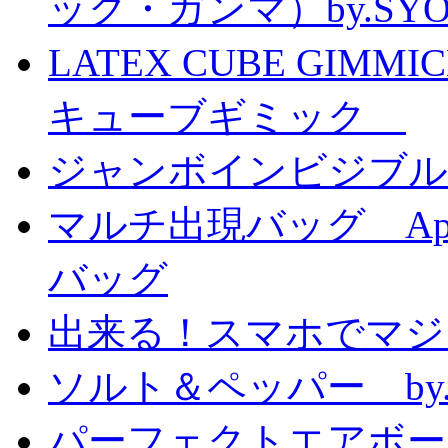
ック・ガンマ）by.SY
LATEX CUBE GIMM
キューブギミック
ジャンボインビジブル
マルチ出現バッグ Appe
バッグ
出来る！スマホでマジ
ソルト＆ペッパー by
パーフェクトエアボーンカ