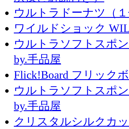
ウルトラドーナツ（１
ワイルドショック WILD 
ウルトラソフトスポン
by.手品屋
Flick!Board フリックボー
ウルトラソフトスポン
by.手品屋
クリスタルシルクカップ2