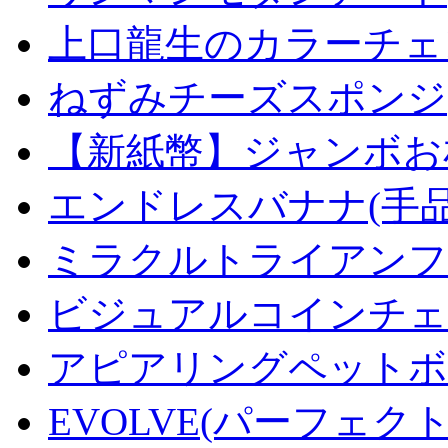
上口龍生のカラーチェ
ねずみチーズスポンジ
【新紙幣】ジャンボお札
エンドレスバナナ(手
ミラクルトライアンフデ
ビジュアルコインチェンジ
アピアリングペットボトル
EVOLVE(パーフェク