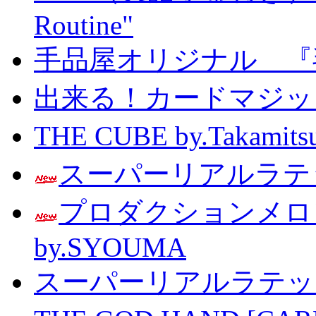
Routine"
手品屋オリジナル 『
出来る！カードマジック 
THE CUBE by.Taka
スーパーリアルラテッ
プロダクションメ
by.SYOUMA
スーパーリアルラテッ